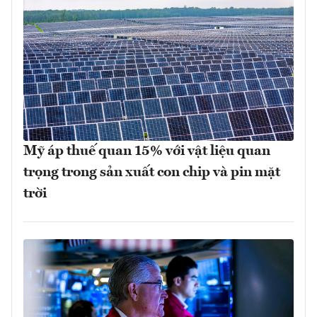
Mỹ áp thuế quan 15% với vật liệu quan
trọng trong sản xuất con chip và pin mặt
trời