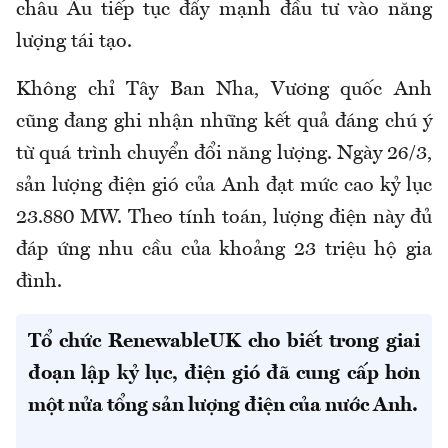
châu Âu tiếp tục đẩy mạnh đầu tư vào năng
lượng tái tạo.
Không chỉ Tây Ban Nha, Vương quốc Anh
cũng đang ghi nhận những kết quả đáng chú ý
từ quá trình chuyển đổi năng lượng. Ngày 26/3,
sản lượng điện gió của Anh đạt mức cao kỷ lục
23.880 MW. Theo tính toán, lượng điện này đủ
đáp ứng nhu cầu của khoảng 23 triệu hộ gia
đình.
Tổ chức RenewableUK cho biết trong giai
đoạn lập kỷ lục, điện gió đã cung cấp hơn
một nửa tổng sản lượng điện của nước Anh.