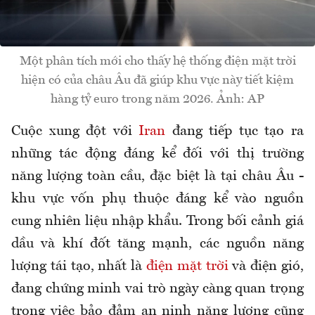
Một phân tích mới cho thấy hệ thống điện mặt trời
hiện có của châu Âu đã giúp khu vực này tiết kiệm
hàng tỷ euro trong năm 2026. Ảnh: AP
Cuộc xung đột với
Iran
đang tiếp tục tạo ra
những tác động đáng kể đối với thị trường
năng lượng toàn cầu, đặc biệt là tại châu Âu -
khu vực vốn phụ thuộc đáng kể vào nguồn
cung nhiên liệu nhập khẩu. Trong bối cảnh giá
dầu và khí đốt tăng mạnh, các nguồn năng
lượng tái tạo, nhất là
điện mặt trời
và điện gió,
đang chứng minh vai trò ngày càng quan trọng
trong việc bảo đảm an ninh năng lượng cũng