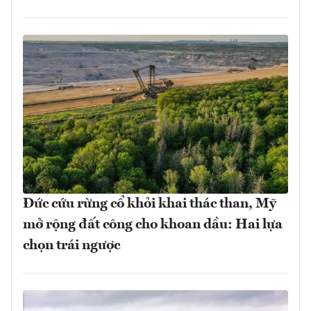
Đức cứu rừng cổ khỏi khai thác than, Mỹ
mở rộng đất công cho khoan dầu: Hai lựa
chọn trái ngược