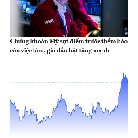
Chứng khoán Mỹ sụt điểm trước thềm báo
cáo việc làm, giá dầu bật tăng mạnh