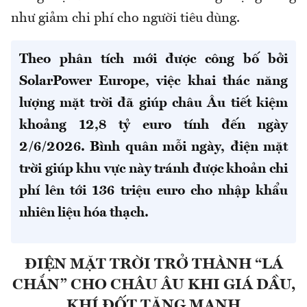
như giảm chi phí cho người tiêu dùng.
Theo phân tích mới được công bố bởi
SolarPower Europe, việc khai thác năng
lượng mặt trời đã giúp châu Âu tiết kiệm
khoảng 12,8 tỷ euro tính đến ngày
2/6/2026. Bình quân mỗi ngày, điện mặt
trời giúp khu vực này tránh được khoản chi
phí lên tới 136 triệu euro cho nhập khẩu
nhiên liệu hóa thạch.
ĐIỆN MẶT TRỜI TRỞ THÀNH “LÁ
CHẮN” CHO CHÂU ÂU KHI GIÁ DẦU,
KHÍ ĐỐT TĂNG MẠNH