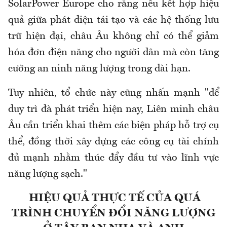
SolarPower
Europe cho rằng nếu kết hợp hiệu
quả giữa phát điện tái tạo và các hệ thống lưu
trữ hiện đại, châu Âu không chỉ có thể giảm
hóa đơn điện năng cho người dân mà còn tăng
cường an ninh năng lượng trong dài hạn.
Tuy nhiên, tổ chức này cũng nhấn mạnh "để
duy trì đà phát triển hiện nay, Liên minh châu
Âu cần triển khai thêm các biện pháp hỗ trợ cụ
thể, đồng thời xây dựng các công cụ tài chính
đủ mạnh nhằm thúc đẩy đầu tư vào lĩnh vực
năng lượng sạch."
HIỆU QUẢ THỰC TẾ CỦA QUÁ
TRÌNH CHUYỂN ĐỔI NĂNG LƯỢNG