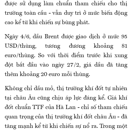
được sử dụng làm chuẩn tham chiếu cho thị
trường toàn cầu - vẫn duy trì ở mức biến động
cao kể từ khi chiến sự bùng phát.
Ngày 4/6, dầu Brent được giao dịch ở mức 95
USD/thùng, tương đương khoảng 81
euro/thùng. So với thời điểm trước khi xung
đột bắt đầu vào ngày 27/2, giá dầu đã tăng
thêm khoảng 20 euro mỗi thùng.
Không chỉ dầu mỏ, thị trường khí đốt tự nhiên
tại châu Âu cũng chịu áp lực đáng kể. Giá khí
đốt chuẩn TTF của Hà Lan - chỉ số tham chiếu
quan trọng của thị trường khí đốt châu Âu - đã
tăng mạnh kể từ khi chiến sự nổ ra. Trong một