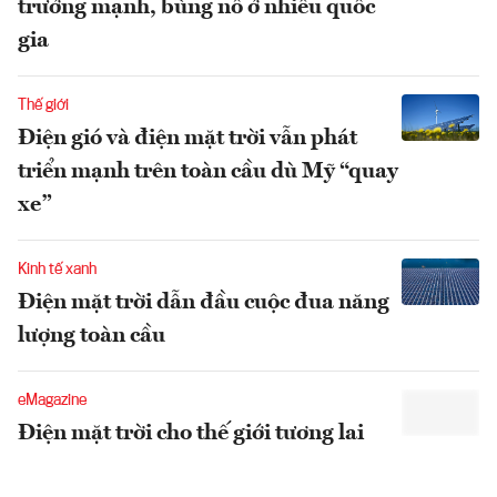
trưởng mạnh, bùng nổ ở nhiều quốc
gia
Thế giới
Điện gió và điện mặt trời vẫn phát
triển mạnh trên toàn cầu dù Mỹ “quay
xe”
Kinh tế xanh
Điện mặt trời dẫn đầu cuộc đua năng
lượng toàn cầu
eMagazine
Điện mặt trời cho thế giới tương lai