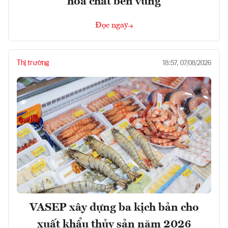
hóa chất bền vững
Đọc ngay
Thị trường
18:57, 07/08/2026
VASEP xây dựng ba kịch bản cho
xuất khẩu thủy sản năm 2026