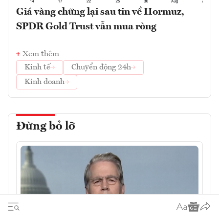
Giá vàng chững lại sau tin về Hormuz,
SPDR Gold Trust vẫn mua ròng
Xem thêm
Kinh tế
Chuyển động 24h
Kinh doanh
Đừng bỏ lỡ