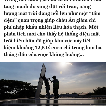
tăng mạnh do xung đột với Iran, năng
lượng mặt trời đang nổi lên như một “tấm
đệm” quan trọng giúp châu Âu giảm chi
phí nhập khẩu nhiên liệu hóa thạch. Một
phân tích mới cho thấy hệ thống điện mặt
trời hiện hữu đã giúp khu vực này tiết
kiệm khoảng 12,8 tỷ euro chỉ trong hơn ba
tháng đầu của cuộc khủng hoảng…