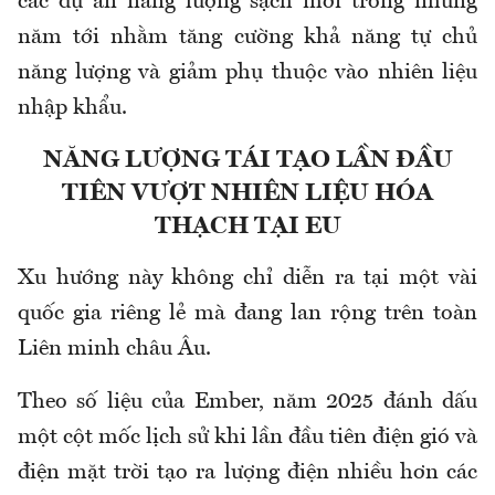
các dự án năng lượng sạch mới trong những
năm tới nhằm tăng cường khả năng tự chủ
năng lượng và giảm phụ thuộc vào nhiên liệu
nhập khẩu.
NĂNG LƯỢNG TÁI TẠO LẦN ĐẦU
TIÊN VƯỢT NHIÊN LIỆU HÓA
THẠCH TẠI EU
Xu hướng này không chỉ diễn ra tại một vài
quốc gia riêng lẻ mà đang lan rộng trên toàn
Liên minh châu Âu.
Theo số liệu của Ember, năm 2025 đánh dấu
một cột mốc lịch sử khi lần đầu tiên điện gió và
điện mặt trời tạo ra lượng điện nhiều hơn các