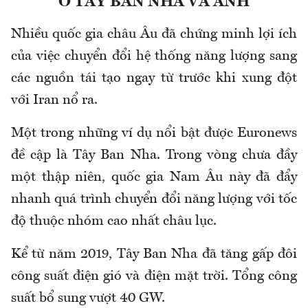
Ở TÂY BAN NHA VÀ ANH
Nhiều quốc gia châu Âu đã chứng minh lợi ích
của việc chuyển đổi hệ thống năng lượng sang
các nguồn tái tạo ngay từ trước khi xung đột
với Iran nổ ra.
Một trong những ví dụ nổi bật được Euronews
đề cập là Tây Ban Nha. Trong vòng chưa đầy
một thập niên, quốc gia Nam Âu này đã đẩy
nhanh quá trình chuyển đổi năng lượng với tốc
độ thuộc nhóm cao nhất châu lục.
Kể từ năm 2019, Tây Ban Nha đã tăng gấp đôi
công suất điện gió và điện mặt trời. Tổng công
suất bổ sung vượt 40 GW.