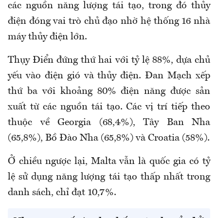
các nguồn năng lượng tái tạo, trong đó thủy
điện đóng vai trò chủ đạo nhờ hệ thống 16 nhà
máy thủy điện lớn.
Thụy Điển đứng thứ hai với tỷ lệ 88%, dựa chủ
yếu vào điện gió và thủy điện. Đan Mạch xếp
thứ ba với khoảng 80% điện năng được sản
xuất từ các nguồn tái tạo. Các vị trí tiếp theo
thuộc về Georgia (68,4%), Tây Ban Nha
(65,8%), Bồ Đào Nha (65,8%) và Croatia (58%).
Ở chiều ngược lại, Malta vẫn là quốc gia có tỷ
lệ sử dụng năng lượng tái tạo thấp nhất trong
danh sách, chỉ đạt 10,7%.