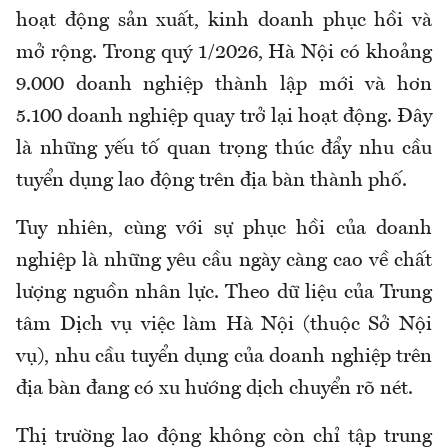
hoạt động sản xuất, kinh doanh phục hồi và
mở rộng.
Trong
quý
1
/2026, Hà Nội có khoảng
9.000 doanh nghiệp thành lập mới và hơn
5.100 doanh nghiệp quay trở lại hoạt động. Đây
là những yếu tố quan trọng thúc đẩy nhu cầu
tuyển dụng lao động trên địa bàn
t
hành phố.
Tuy nhiên, cùng với sự phục hồi của doanh
nghiệp là những yêu cầu ngày càng cao về chất
lượng nguồn nhân lực. Theo
dữ liệu của
Trung
tâm Dịch vụ việc làm Hà Nội
(thuộc Sở Nội
vụ),
nhu cầu tuyển dụng của doanh nghiệp
trên
địa bàn
đang có xu hướng dịch chuyển rõ nét
.
Thị trường lao động không còn chỉ tập trung