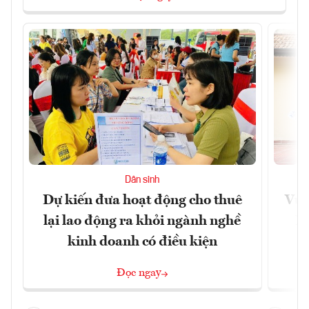
Dân sinh
Dự kiến đưa hoạt động cho thuê
Vươ
lại lao động ra khỏi ngành nghề
Họ
kinh doanh có điều kiện
Đọc ngay