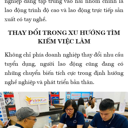
nghiệp đang tập trung vào hai nhóm chính là
lao động trình độ cao và lao động trực tiếp sản
xuất có tay nghề.
THAY ĐỔI TRONG XU HƯỚNG TÌM
KIẾM VIỆC LÀM
Không chỉ phía doanh nghiệp thay đổi nhu cầu
tuyển dụng, người lao động cũng đang có
những chuyển biến tích cực trong định hướng
nghề nghiệp và phát triển bản thân.