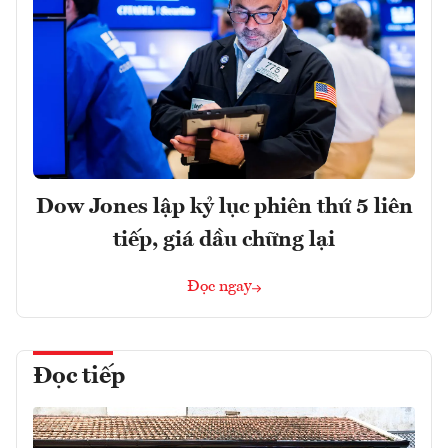
Dow Jones lập kỷ lục phiên thứ 5 liên
tiếp, giá dầu chững lại
Đọc ngay
Đọc tiếp