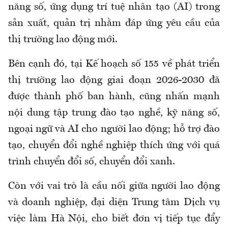
năng số, ứng dụng trí tuệ nhân tạo (AI) trong
sản xuất, quản trị nhằm đáp ứng yêu cầu của
thị trường lao động mới.
Bên cạnh đó, tại Kế hoạch số 155 về phát triển
thị trường lao động giai đoạn 2026-2030 đã
được thành phố ban hành, cũng nhấn mạnh
nội dung tập trung đào tạo nghề, kỹ năng số,
ngoại ngữ và AI cho người lao động; hỗ trợ đào
tạo, chuyển đổi nghề nghiệp thích ứng với quá
trình chuyển đổi số, chuyển đổi xanh.
Còn v
ới vai trò là cầu nối giữa người lao động
và doanh nghiệp,
đại diện
Trung tâm Dịch vụ
việc làm Hà Nội,
cho biết đơn vị
tiếp tục đẩy