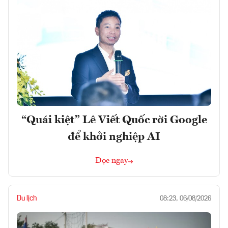
“Quái kiệt” Lê Viết Quốc rời Google
để khởi nghiệp AI
Đọc ngay
Du lịch
08:23, 06/08/2026