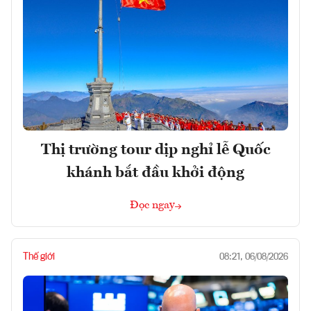
Thị trường tour dịp nghỉ lễ Quốc
khánh bắt đầu khởi động
Đọc ngay
Thế giới
08:21, 06/08/2026