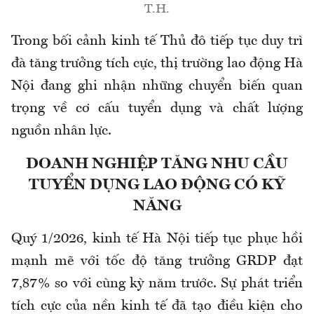
T.H.
Trong bối cảnh kinh tế Thủ đô tiếp tục duy trì
đà tăng trưởng tích cực, thị trường lao động Hà
Nội đang ghi nhận những chuyển biến quan
trọng về cơ cấu tuyển dụng và chất lượng
nguồn nhân lực
.
DOANH NGHIỆP TĂNG NHU CẦU
TUYỂN DỤNG LAO ĐỘNG CÓ KỸ
NĂNG
Quý
1
/2026, kinh tế Hà Nội tiếp tục phục hồi
mạnh mẽ với tốc độ tăng trưởng GRDP đạt
7,87% so với cùng kỳ năm trước. Sự phát triển
tích cực của nền kinh tế đã tạo điều kiện cho