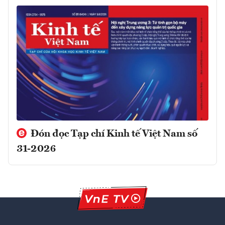
Đón đọc Tạp chí Kinh tế Việt Nam số
31-2026