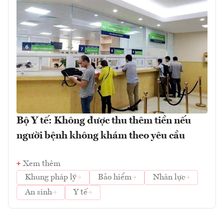
Bộ Y tế: Không được thu thêm tiền nếu
người bệnh không khám theo yêu cầu
Xem thêm
Khung pháp lý
Bảo hiểm
Nhân lực
An sinh
Y tế