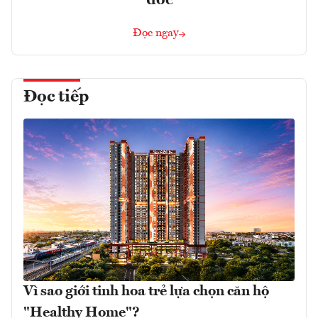
Đọc ngay
Đọc tiếp
Vì sao giới tinh hoa trẻ lựa chọn căn hộ
"Healthy Home"?