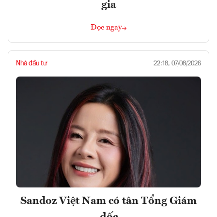
gia
Đọc ngay
Nhà đầu tư
22:18, 07/08/2026
Sandoz Việt Nam có tân Tổng Giám
đốc