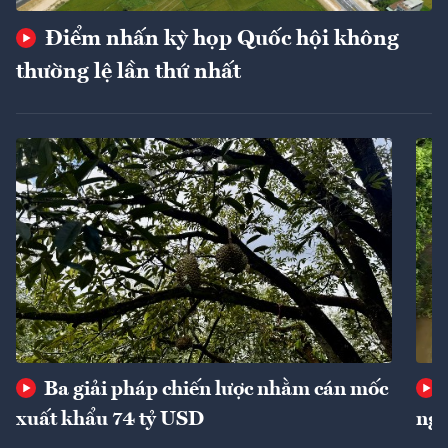
Điểm nhấn kỳ họp Quốc hội không
thường lệ lần thứ nhất
Ba giải pháp chiến lược nhằm cán mốc
xuất khẩu 74 tỷ USD
ngu