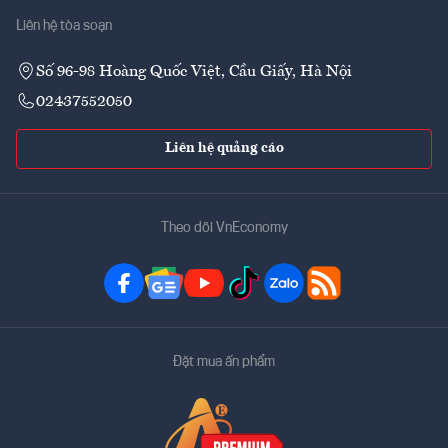
Liên hệ tòa soạn
Số 96-98 Hoàng Quốc Việt, Cầu Giấy, Hà Nội
02437552050
Liên hệ quảng cáo
Theo dõi VnEconomy
Đặt mua ấn phẩm