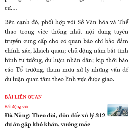
cư….
Bên cạnh đó, phối hợp với Sở Văn hóa và Thể
thao trong việc thống nhất nội dung tuyên
truyền cung cấp cho cơ quan báo chí bảo đảm
chính xác, khách quan; chủ động nắm bắt tình
hình tư tưởng, dư luận nhân dân; kịp thời báo
cáo Tổ trưởng, tham mưu xử lý những vấn đề
dư luận quan tâm theo lĩnh vực được giao.
BÀI LIÊN QUAN
Bất động sản
Đà Nẵng: Theo dõi, đôn đốc xử lý 312
dự án gặp khó khăn, vướng mắc