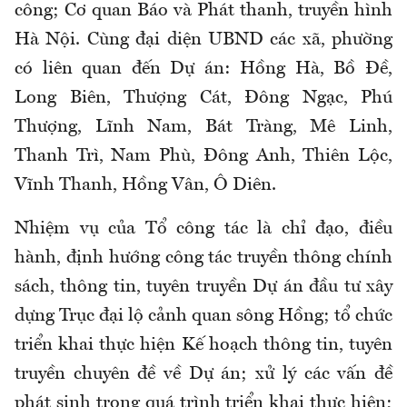
công; Cơ quan Báo và Phát thanh, truyền hình
Hà Nội. Cùng đại diện UBND các xã, phường
có liên quan đến Dự án: Hồng Hà, Bồ Đề,
Long Biên, Thượng Cát, Đông Ngạc, Phú
Thượng, Lĩnh Nam, Bát Tràng, Mê Linh,
Thanh Trì, Nam Phù, Đông Anh, Thiên Lộc,
Vĩnh Thanh, Hồng Vân, Ô Diên.
Nhiệm vụ của Tổ công tác là chỉ đạo, điều
hành, định hướng công tác truyền thông chính
sách, thông tin, tuyên truyền Dự án đầu tư xây
dựng Trục đại lộ cảnh quan sông Hồng; tổ chức
triển khai thực hiện Kế hoạch thông tin, tuyên
truyền chuyên đề về Dự án; xử lý các vấn đề
phát sinh trong quá trình triển khai thực hiện;