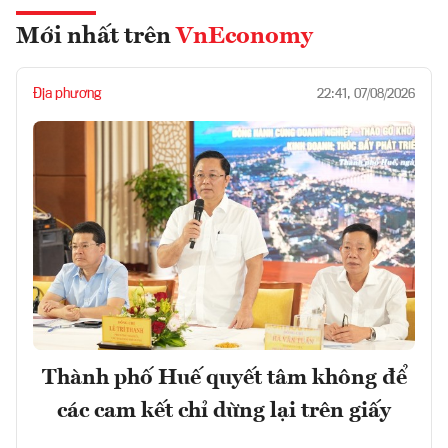
Mới nhất trên
VnEconomy
Địa phương
22:41, 07/08/2026
Thành phố Huế quyết tâm không để
các cam kết chỉ dừng lại trên giấy