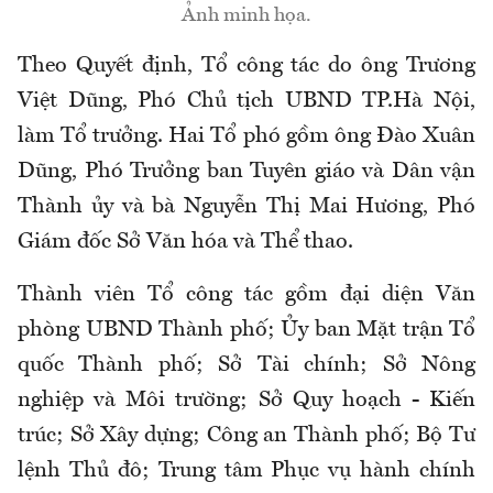
Ảnh minh họa.
Theo
Q
uyết định, Tổ công tác do ông Trương
Việt Dũng, Phó Chủ tịch UBND TP
.
Hà Nội,
làm Tổ trưởng. Hai Tổ phó gồm ông Đào Xuân
Dũng, Phó Trưởng ban Tuyên giáo và Dân vận
Thành ủy và bà Nguyễn Thị Mai Hương, Phó
Giám đốc Sở Văn hóa và Thể thao.
Thành viên Tổ công tác gồm đại diện Văn
phòng UBND Thành phố; Ủy ban Mặt trận Tổ
quốc Thành phố; Sở Tài chính; Sở Nông
nghiệp và Môi trường; Sở Quy hoạch - Kiến
trúc; Sở Xây dựng; Công an Thành phố; Bộ Tư
lệnh Thủ đô; Trung tâm Phục vụ hành chính