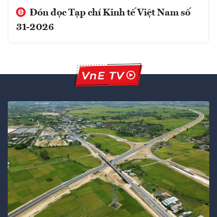
Đón đọc Tạp chí Kinh tế Việt Nam số
31-2026