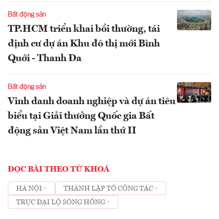
Bất động sản
TP.HCM triển khai bồi thường, tái
định cư dự án Khu đô thị mới Bình
Quới - Thanh Đa
Bất động sản
Vinh danh doanh nghiệp và dự án tiêu
biểu tại Giải thưởng Quốc gia Bất
động sản Việt Nam lần thứ II
ĐỌC BÀI THEO TỪ KHOÁ
HÀ NỘI
THÀNH LẬP TỔ CÔNG TÁC
TRỤC ĐẠI LỘ SÔNG HỒNG