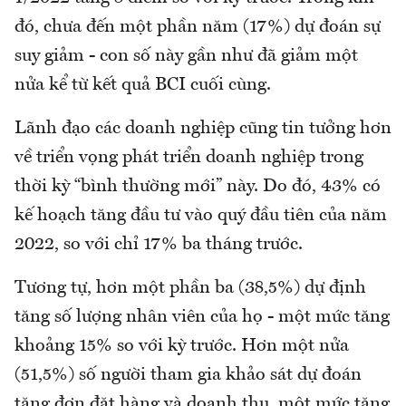
đó, chưa đến một phần năm (17%) dự đoán sự
suy giảm - con số này gần như đã giảm một
nửa kể từ kết quả BCI cuối cùng.
Lãnh đạo các doanh nghiệp cũng tin tưởng hơn
về triển vọng phát triển doanh nghiệp trong
thời kỳ “bình thường mới” này. Do đó, 43% có
kế hoạch tăng đầu tư vào quý đầu tiên của năm
2022, so với chỉ 17% ba tháng trước.
Tương tự, hơn một phần ba (38,5%) dự định
tăng số lượng nhân viên của họ - một mức tăng
khoảng 15% so với kỳ trước. Hơn một nửa
(51,5%) số người tham gia khảo sát dự đoán
tăng đơn đặt hàng và doanh thu, một mức tăng