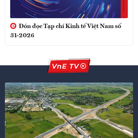
Đón đọc Tạp chí Kinh tế Việt Nam số
31-2026