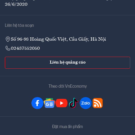
26/6/2020
Liên hệ tòa soạn
Số 96-98 Hoàng Quốc Việt, Cầu Giấy, Hà Nội
02437552050
Liên hệ quảng cáo
Theo dõi VnEconomy
Đặt mua ấn phẩm