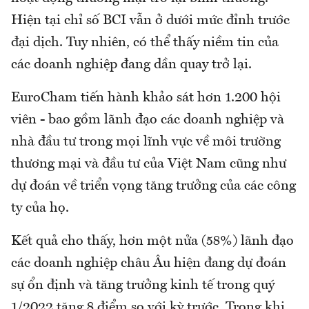
Hiện tại chỉ số BCI vẫn ở dưới mức đỉnh trước
đại dịch. Tuy nhiên, có thể thấy niềm tin của
các doanh nghiệp đang dần quay trở lại.
EuroCham tiến hành khảo sát hơn 1.200 hội
viên - bao gồm lãnh đạo các doanh nghiệp và
nhà đầu tư trong mọi lĩnh vực về môi trường
thương mại và đầu tư của Việt Nam cũng như
dự đoán về triển vọng tăng trưởng của các công
ty của họ.
Kết quả cho thấy, hơn một nửa (58%) lãnh đạo
các doanh nghiệp châu Âu hiện đang dự đoán
sự ổn định và tăng trưởng kinh tế trong quý
1/2022 tăng 8 điểm so với kỳ trước. Trong khi