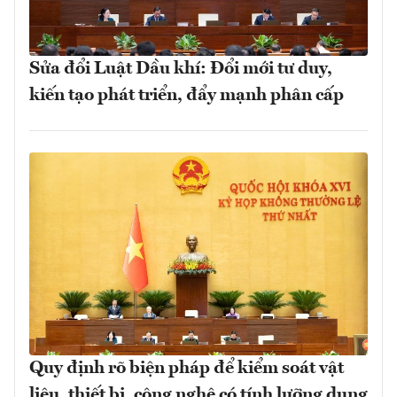
Sửa đổi Luật Dầu khí: Đổi mới tư duy,
kiến tạo phát triển, đẩy mạnh phân cấp
Quy định rõ biện pháp để kiểm soát vật
liệu, thiết bị, công nghệ có tính lưỡng dụng