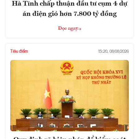
Hà Tĩnh chấp thuận đầu tư cụm 4 dự
án điện gió hơn 7.800 tỷ đồng
Đọc ngay
Tiêu điểm
15:20, 08/08/2026