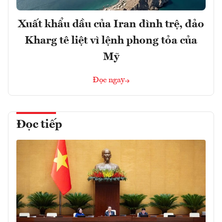
Xuất khẩu dầu của Iran đình trệ, đảo
Kharg tê liệt vì lệnh phong tỏa của
Mỹ
Đọc ngay
Đọc tiếp