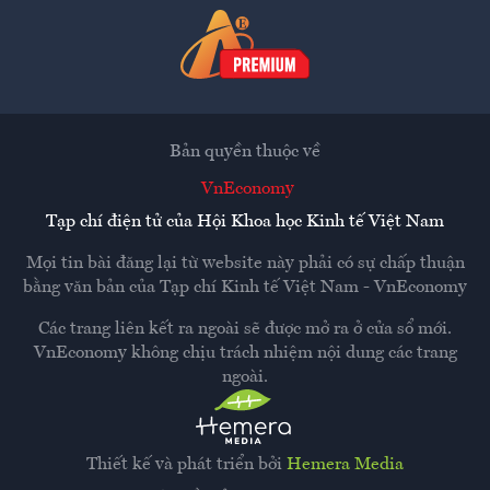
Bản quyền thuộc về
VnEconomy
Tạp chí điện tử của Hội Khoa học Kinh tế Việt Nam
Mọi tin bài đăng lại từ website này phải có sự chấp thuận
bằng văn bản của
Tạp chí Kinh tế Việt Nam - VnEconomy
Các trang liên kết ra ngoài sẽ được mở ra ở cửa sổ mới.
VnEconomy không chịu trách nhiệm nội dung các trang
ngoài.
Thiết kế và phát triển bởi
Hemera Media