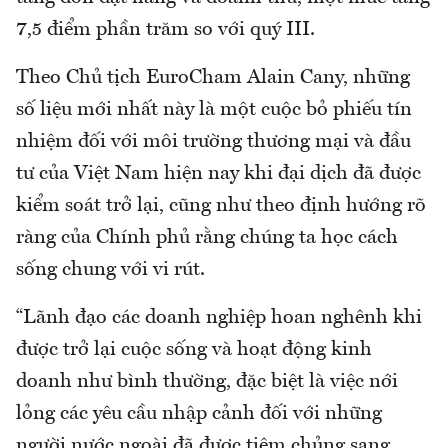
7,5 điểm phần trăm so với quý III.
Theo Chủ tịch EuroCham Alain Cany, những
số liệu mới nhất này là một cuộc bỏ phiếu tín
nhiệm đối với môi trường thương mại và đầu
tư của Việt Nam hiện nay khi đại dịch đã được
kiểm soát trở lại, cũng như theo định hướng rõ
ràng của Chính phủ rằng chúng ta học cách
sống chung với vi rút.
“Lãnh đạo các doanh nghiệp hoan nghênh khi
được trở lại cuộc sống và hoạt động kinh
doanh như bình thường, đặc biệt là việc nới
lỏng các yêu cầu nhập cảnh đối với những
người nước ngoài đã được tiêm chủng sang