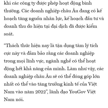
khi các công ty được phép hoạt động bình
thường. Các doanh nghiệp châu Âu đang có kế
hoạch tăng nguồn nhân lực, kế hoạch đầu tư và
doanh thu do hiện tại đại dịch đã được kiểm
soát.
“Thách thức hiện nay là tận dụng tâm lý tích
cực này và đảm bảo rằng các doanh nghiệp
trong mọi lĩnh vực, ngành nghề có thể hoạt
động hết khả năng của mình. Làm như vậy, các
doanh nghiệp châu Âu sẽ có thể đóng góp lớn
nhất có thể vào tăng trưởng kinh tế của Việt
Nam vào năm 2022”, lãnh đạo YouGov Việt
Nam nói.