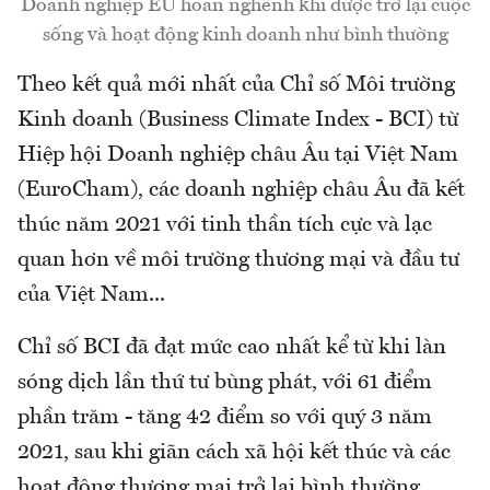
Doanh nghiệp EU hoan nghênh khi được trở lại cuộc
sống và hoạt động kinh doanh như bình thường
Theo kết quả mới nhất của Chỉ số Môi trường
Kinh doanh (Business Climate Index - BCI) từ
Hiệp hội Doanh nghiệp châu Âu tại Việt Nam
(EuroCham), các doanh nghiệp châu Âu đã kết
thúc năm 2021 với tinh thần tích cực và lạc
quan hơn về môi trường thương mại và đầu tư
của Việt Nam...
Chỉ số BCI đã đạt mức cao nhất kể từ khi làn
sóng dịch lần thứ tư bùng phát, với 61 điểm
phần trăm - tăng 42 điểm so với quý 3 năm
2021, sau khi giãn cách xã hội kết thúc và các
hoạt động thương mại trở lại bình thường.