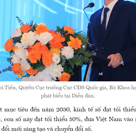
 Tiến, Quyền Cục trưởng Cục CĐS Quốc gia, Bộ Khoa h
phát biểu tại Diễn đàn.
t mục tiêu đến năm 2030, kinh tế số đạt tối th
 con số này đạt tối thiểu 50%, đưa Việt Nam và
 đổi mới sáng tạo và chuyển đổi số.