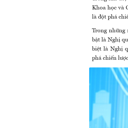
Khoa học và C
là đột phá chi
Trong những 
bật là Nghị q
biệt là Nghị 
phá chiến lược