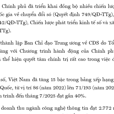
, Chính phủ đã triển khai đồng bộ nhiều chiến lư
ốc gia về chuyển đổi só (Quyết định 749/QĐ-TTg)
42/QĐ-TTg), Chiến lược phát triển kinh tế số và xã
TTg).
c thành lập Ban Chỉ đạo Trung ương về CĐS do T
ùng với Chương trình hành động của Chính ph
thể hiện quyết tâm chính trị rất cao trong việc 
.
số, Việt Nam đã tăng 15 bậc trong bảng xếp hạn
Quốc, từ vị trí 86 (năm 2022) lên 71/193 (năm 2024
àn trình đến tháng 7/2025 đạt gần 40%.
, doanh thu ngành công nghệ thông tin đạt 2.772 