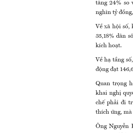
tăng 24% so v
nghìn tỷ đồng
Về xã hội số,
35,18% dân số
kích hoạt.
Về hạ tầng số,
động đạt 146,6
Quan trọng hơ
khai nghị quy
chế phải đi 
thích ứng, mà 
Ông Nguyễn P