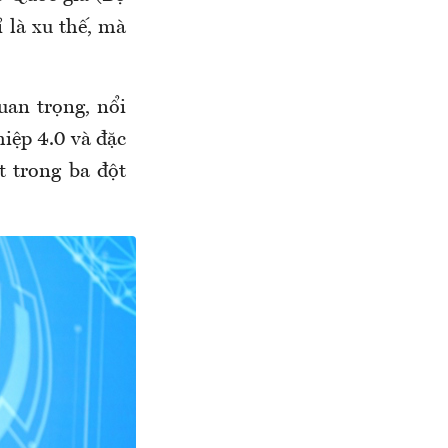
 là xu thế, mà
an trọng, nổi
iệp 4.0 và đặc
t trong ba đột