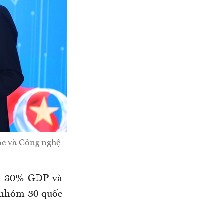
ọc và Công nghệ
iểu 30% GDP và
o nhóm 30 quốc