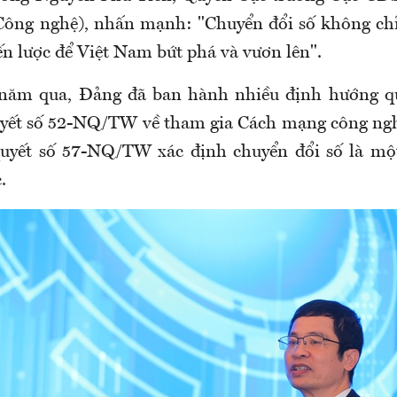
ông nghệ), nhấn mạnh: "Chuyển đổi số không chỉ
ến lược để Việt Nam bứt phá và vươn lên".
năm qua, Đảng đã ban hành nhiều định hướng qu
uyết số 52-NQ/TW về tham gia Cách mạng công ngh
quyết số 57-NQ/TW xác định chuyển đổi số là mộ
.