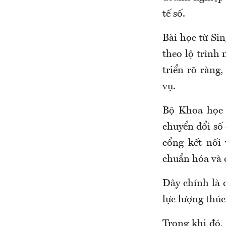
tế số.
Bài học từ Si
theo lộ trình
triển rõ ràng
vụ.
Bộ Khoa học 
chuyển đổi số 
cổng kết nối 
chuẩn hóa và c
Đây chính là 
lực lượng thúc
Trong khi đó