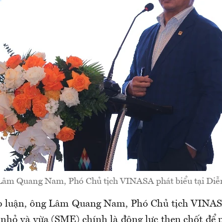
âm Quang Nam, Phó Chủ tịch VINASA phát biểu tại Diễ
ảo luận, ông Lâm Quang Nam, Phó Chủ tịch VINAS
nhỏ và vừa (SME) chính là động lực then chốt để p