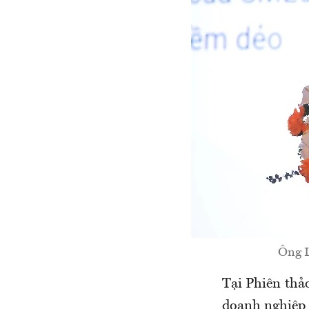
Ông L
Tại Phiên th
doanh nghiệp 