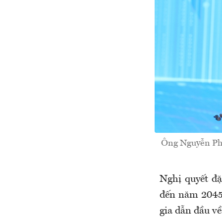
Ông Nguyễn Phú
Nghị quyết đặ
đến năm 2045,
gia dẫn đầu về