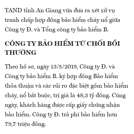
TAND tỉnh An Giang vừa đưa ra xét xử vụ
tranh chấp hợp đồng bảo hiểm cháy nổ giữa
Công ty Đ. và Tổng công ty bảo hiểm B.
CÔNG TY BẢO HIỂM TỪ CHỐI BỒI
THƯỜNG
Theo hồ sơ, ngày 13/5/2019, Công ty Đ. và
Công ty bảo hiểm B. ký hợp đồng Bảo hiểm
thỏa thuận và các rủi ro đặc biệt gồm bảo hiểm
cháy, nổ bắt buộc, trị giá là 48,3 tỷ đồng. Cùng
ngày, khách hàng được cấp giấy chứng nhận
bảo hiểm. Công ty Đ. trả phí bảo hiểm hơn
79,7 triệu đồng.