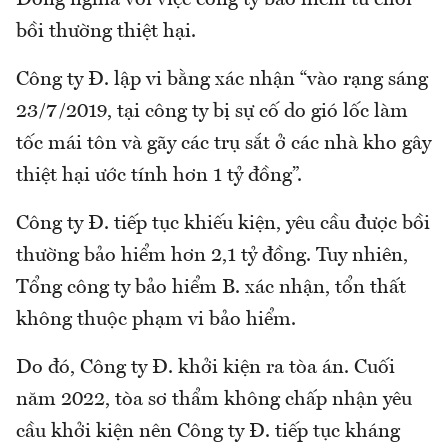
Đồng nghĩa với việc công ty bảo hiểm từ chối
bồi thường thiệt hại.
Công ty Đ. lập vi bằng xác nhận “vào rạng sáng
23/7/2019, tại công ty bị sự cố do gió lốc làm
tốc mái tôn và gãy các trụ sắt ở các nhà kho gây
thiệt hại ước tính hơn 1 tỷ đồng”.
Công ty Đ. tiếp tục khiếu kiện, yêu cầu được bồi
thường bảo hiểm hơn 2,1 tỷ đồng. Tuy nhiên,
Tổng công ty bảo hiểm B. xác nhận, tổn thất
không thuộc phạm vi bảo hiểm.
Do đó, Công ty Đ. khởi kiện ra tòa án. Cuối
năm 2022, tòa sơ thẩm không chấp nhận yêu
cầu khởi kiện nên Công ty Đ. tiếp tục kháng