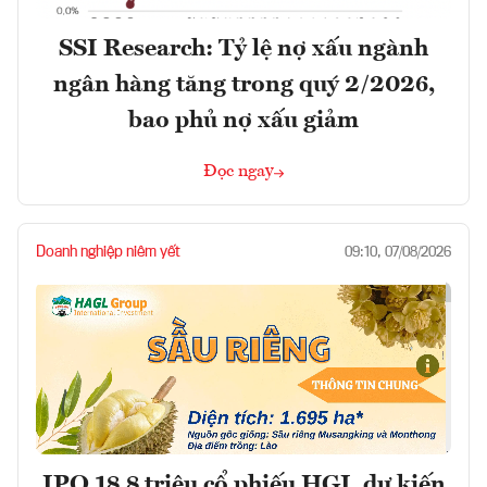
SSI Research: Tỷ lệ nợ xấu ngành
ngân hàng tăng trong quý 2/2026,
bao phủ nợ xấu giảm
Đọc ngay
Doanh nghiệp niêm yết
09:10, 07/08/2026
IPO 18,8 triệu cổ phiếu HGI, dự kiến