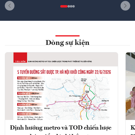
Dòng sự kiện
Định hướng metro và TOD chiến lược
K