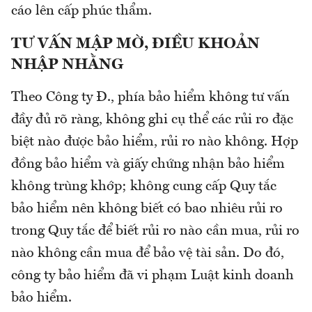
cáo lên cấp phúc thẩm.
TƯ VẤN MẬP MỜ, ĐIỀU KHOẢN
NHẬP NHẰNG
Theo Công ty Đ., phía bảo hiểm không tư vấn
đầy đủ rõ ràng, không ghi cụ thể các rủi ro đặc
biệt nào được bảo hiểm, rủi ro nào không. Hợp
đồng bảo hiểm và giấy chứng nhận bảo hiểm
không trùng khớp; không cung cấp Quy tắc
bảo hiểm nên không biết có bao nhiêu rủi ro
trong Quy tắc để biết rủi ro nào cần mua, rủi ro
nào không cần mua để bảo vệ tài sản. Do đó,
công ty bảo hiểm đã vi phạm Luật kinh doanh
bảo hiểm.