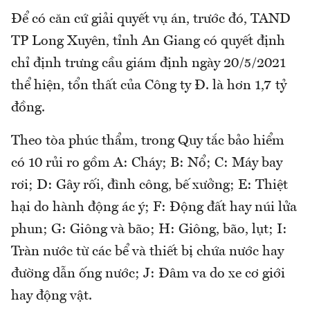
Để có căn cứ giải quyết vụ án, trước đó, TAND
TP Long Xuyên, tỉnh An Giang có quyết định
chỉ định trưng cầu giám định ngày 20/5/2021
thể hiện, tổn thất của Công ty Đ. là hơn 1,7 tỷ
đồng.
Theo tòa phúc thẩm, trong Quy tắc bảo hiểm
có 10 rủi ro gồm A: Cháy; B: Nổ; C: Máy bay
rơi; D: Gây rối, đình công, bế xưởng; E: Thiệt
hại do hành động ác ý; F: Động đất hay núi lửa
phun; G: Giông và bão; H: Giông, bão, lụt; I:
Tràn nước từ các bể và thiết bị chứa nước hay
đường dẫn ống nước; J: Đâm va do xe cơ giới
hay động vật.