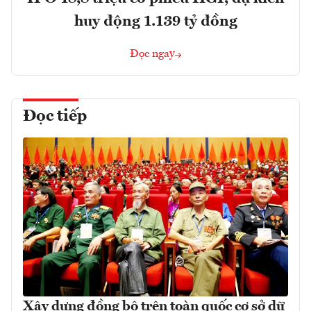
huy động 1.139 tỷ đồng
Đọc ngay
Đọc tiếp
Xây dựng đồng bộ trên toàn quốc cơ sở dữ