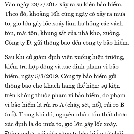
Vào ngày 23/7/2017 xảy ra sự kiện bảo hiểm.
Theo đó, khoảng 16h cùng ngày có xảy ra mưa
to, gió lớn gây lốc xoáy làm hư hỏng các vách
tôn, mái tôn, khung sắt của nhà kho, xưởng.
Công ty Đ. gửi thông báo đến công ty bảo hiểm.
Sau khi cử giám định viên xuống hiện trường,
kiểm tra hợp đồng và xác định phạm vi bảo
hiểm, ngày 5/8/2019, Công ty bảo hiểm gửi
thông báo cho khách hàng thể hiện: sự kiện
trên không thuộc phạm vi bảo hiểm, do phạm
vi bảo hiểm là rủi ro A (cháy, sét, nổ), rủi ro B
(nổ). Trong khi đó, nguyên nhân tổn thất được
xác định là do mưa to, gió lớn gây lốc xoáy.