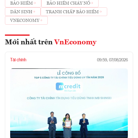
BẢO HIỂM
BẢO HIỂM CHÁY NỔ
DÂN SINH
TRANH CHẤP BẢO HIỂM
VNECONOMY
Mới nhất trên
VnEconomy
Tài chính
09:59, 07/08/2026