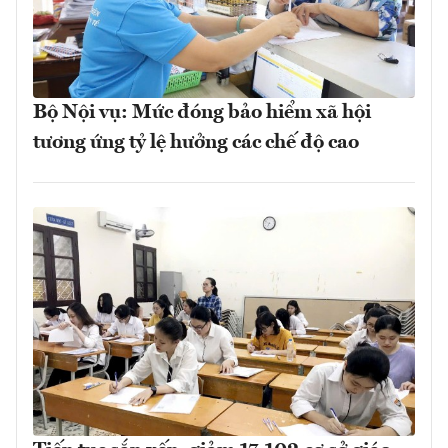
Bộ Nội vụ: Mức đóng bảo hiểm xã hội
tương ứng tỷ lệ hưởng các chế độ cao