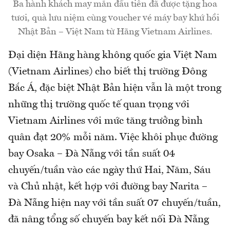
Ba hành khách may mắn đầu tiên đã được tặng hoa
tươi, quà lưu niệm cùng voucher vé máy bay khứ hồi
Nhật Bản – Việt Nam từ Hãng Vietnam Airlines.
Đại diện Hãng hàng không quốc gia Việt Nam
(Vietnam Airlines) cho biết thị trường Đông
Bắc Á, đặc biệt Nhật Bản hiện vẫn là một trong
những thị trường quốc tế quan trọng với
Vietnam Airlines với mức tăng trưởng bình
quân đạt 20% mỗi năm. Việc khôi phục đường
bay Osaka – Đà Nẵng với tần suất 04
chuyến/tuần vào các ngày thứ Hai, Năm, Sáu
và Chủ nhật, kết hợp với đường bay Narita –
Đà Nẵng hiện nay với tần suất 07 chuyến/tuần,
đã nâng tổng số chuyến bay kết nối Đà Nẵng