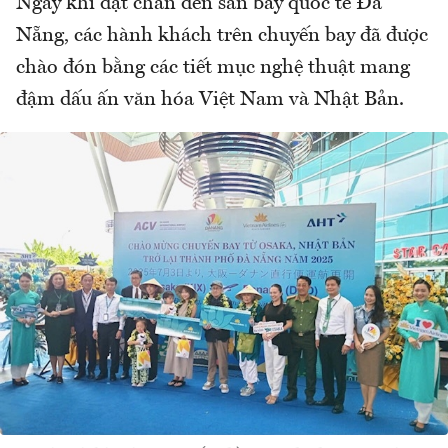
Ngay khi đặt chân đến sân bay quốc tế Đà
Nẵng, các hành khách trên chuyến bay đã được
chào đón bằng các tiết mục nghệ thuật mang
đậm dấu ấn văn hóa Việt Nam và Nhật Bản.