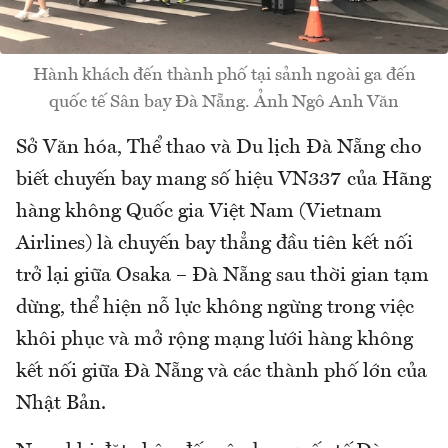
Hành khách đến thành phố tại sảnh ngoài ga đến
quốc tế Sân bay Đà Nẵng. Ảnh Ngô Anh Văn
Sở Văn hóa, Thể thao và Du lịch Đà Nẵng cho
biết chuyến bay mang số hiệu VN337 của Hãng
hàng không Quốc gia Việt Nam (Vietnam
Airlines) là chuyến bay thẳng đầu tiên kết nối
trở lại giữa Osaka – Đà Nẵng sau thời gian tạm
dừng, thể hiện nỗ lực không ngừng trong việc
khôi phục và mở rộng mạng lưới hàng không
kết nối giữa Đà Nẵng và các thành phố lớn của
Nhật Bản.