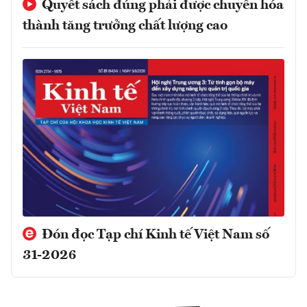
Quyết sách đúng phải được chuyển hóa
thành tăng trưởng chất lượng cao
Đón đọc Tạp chí Kinh tế Việt Nam số
31-2026