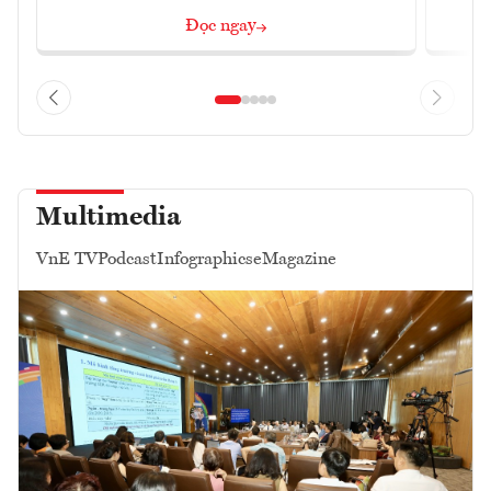
Đọc ngay
Multimedia
VnE TV
Podcast
Infographics
eMagazine