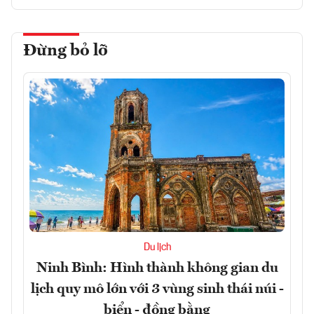
Đừng bỏ lỡ
Du lịch
Ninh Bình: Hình thành không gian du
lịch quy mô lớn với 3 vùng sinh thái núi -
biển - đồng bằng