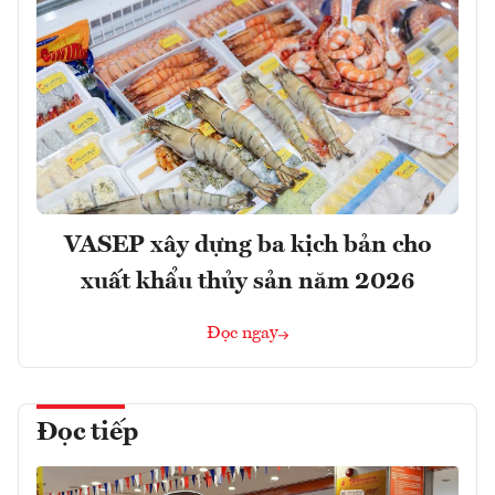
VASEP xây dựng ba kịch bản cho
xuất khẩu thủy sản năm 2026
Đọc ngay
Đọc tiếp