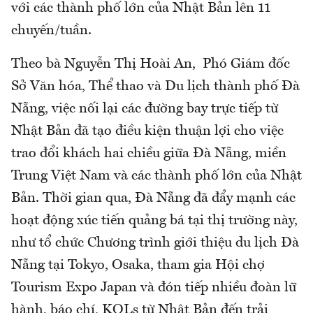
với các thành phố lớn của Nhật Bản lên 11
chuyến/tuần.
Theo bà Nguyễn Thị Hoài An, Phó Giám đốc
Sở Văn hóa, Thể thao và Du lịch thành phố Đà
Nẵng, việc nối lại các đường bay trực tiếp từ
Nhật Bản đã tạo điều kiện thuận lợi cho việc
trao đổi khách hai chiều giữa Đà Nẵng, miền
Trung Việt Nam và các thành phố lớn của Nhật
Bản. Thời gian qua, Đà Nẵng đã đẩy mạnh các
hoạt động xúc tiến quảng bá tại thị trường này,
như tổ chức Chương trình giới thiệu du lịch Đà
Nẵng tại Tokyo, Osaka, tham gia Hội chợ
Tourism Expo Japan và đón tiếp nhiều đoàn lữ
hành, báo chí, KOLs từ Nhật Bản đến trải