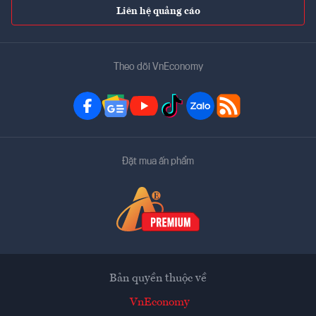
Liên hệ quảng cáo
Theo dõi VnEconomy
Đặt mua ấn phẩm
Bản quyền thuộc về
VnEconomy