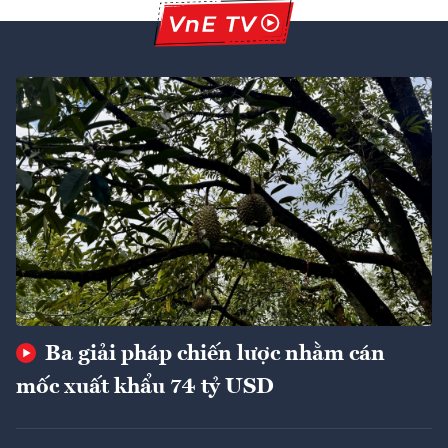
Ba giải pháp chiến lược nhằm cán
mốc xuất khẩu 74 tỷ USD