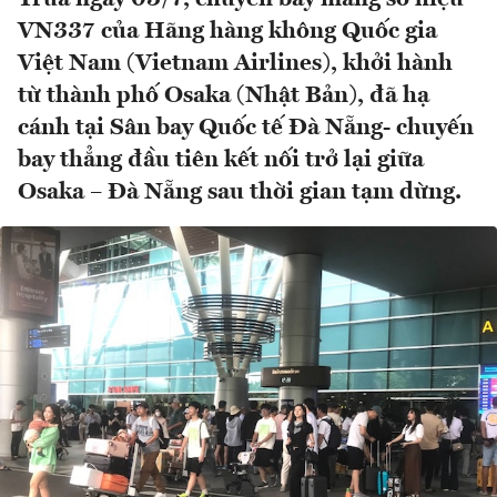
VN337 của Hãng hàng không Quốc gia
Việt Nam (Vietnam Airlines), khởi hành
từ thành phố Osaka (Nhật Bản), đã hạ
cánh tại Sân bay Quốc tế Đà Nẵng- chuyến
bay thẳng đầu tiên kết nối trở lại giữa
Osaka – Đà Nẵng sau thời gian tạm dừng.