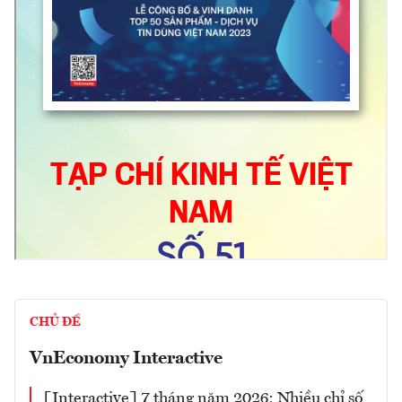
CHỦ ĐỀ
VnEconomy Interactive
[Interactive] 7 tháng năm 2026: Nhiều chỉ số