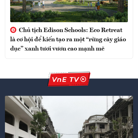
Chủ tịch Edison Schools: Eco Retreat
là cơ hội để kiến tạo ra một “rừng cây giáo
dục” xanh tươi vươn cao mạnh mẽ