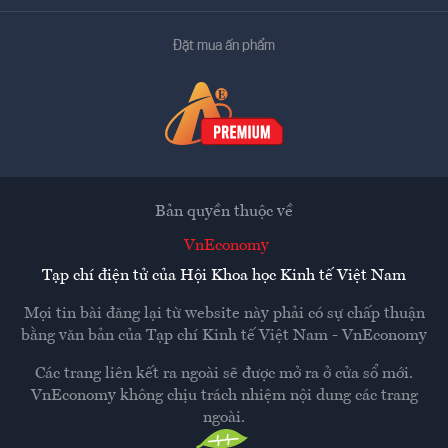
Đặt mua ấn phẩm
Bản quyền thuộc về
VnEconomy
Tạp chí điện tử của Hội Khoa học Kinh tế Việt Nam
Mọi tin bài đăng lại từ website này phải có sự chấp thuận
bằng văn bản của
Tạp chí Kinh tế Việt Nam - VnEconomy
Các trang liên kết ra ngoài sẽ được mở ra ở cửa sổ mới.
VnEconomy không chịu trách nhiệm nội dung các trang
ngoài.