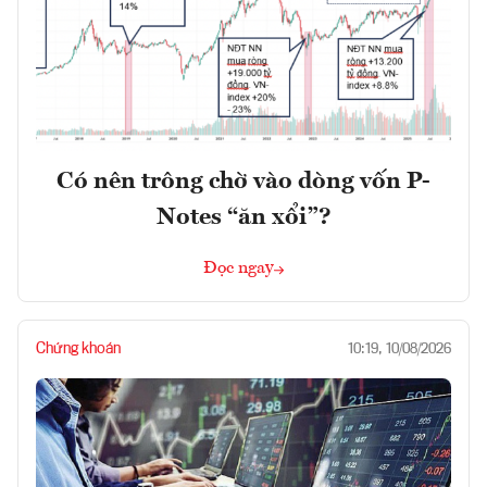
Có nên trông chờ vào dòng vốn P-
Notes “ăn xổi”?
Đọc ngay
Chứng khoán
10:19, 10/08/2026