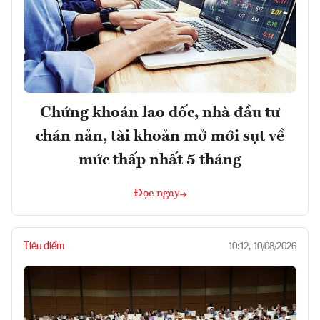
Chứng khoán lao dốc, nhà đầu tư
chán nản, tài khoản mở mới sụt về
mức thấp nhất 5 tháng
Đọc ngay
Tiêu điểm
10:12, 10/08/2026