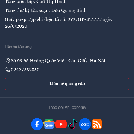
Tổng biên tập: Chử Thị Hạnh
Tổng thư ký tòa soạn: Đào Quang Bính
Giấy phép Tạp chí điện tử số: 272/GP-BTTTT ngày
26/6/2020
Liên hệ tòa soạn
Số 96-98 Hoàng Quốc Việt, Cầu Giấy, Hà Nội
02437552050
Liên hệ quảng cáo
Theo dõi VnEconomy