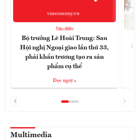
Tiêu điểm
Bộ trưởng Lê Hoài Trung: Sau
Luậ
Hội nghị Ngoại giao lần thứ 33,
t
phải khẩn trương tạo ra sản
phẩm cụ thể
Đọc ngay
Multimedia