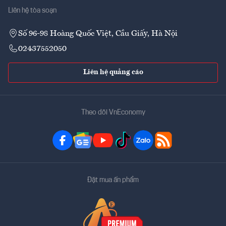
Liên hệ tòa soạn
Số 96-98 Hoàng Quốc Việt, Cầu Giấy, Hà Nội
02437552050
Liên hệ quảng cáo
Theo dõi VnEconomy
Đặt mua ấn phẩm