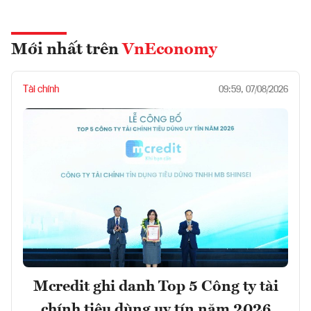
Mới nhất trên
VnEconomy
Tài chính
09:59, 07/08/2026
Mcredit ghi danh Top 5 Công ty tài
chính tiêu dùng uy tín năm 2026