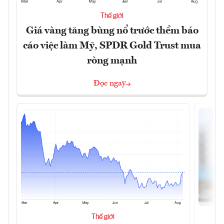
Thế giới
Giá vàng tăng bùng nổ trước thềm báo
cáo việc làm Mỹ, SPDR Gold Trust mua
ròng mạnh
Đọc ngay
Thế giới