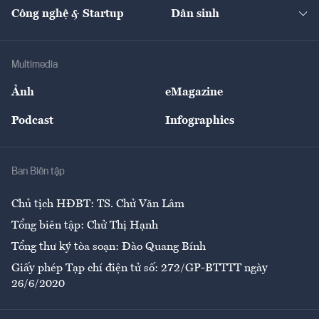
Tạp chí kinh tế Việt Nam
eMagazine
Nhà đầu tư
Du lịch
Công nghệ & Startup
Dân sinh
Tư vấn
Nông sản
Doanh nhân
Tư vấn Tiêu & Dùng
Infographics
Hạ tầng
Sức khỏe
Khung pháp lý
Doanh nghiệp
Địa phương
Thị trường
Bảo hiểm
Multimedia
Sự kiện
Nhân lực
Ảnh
eMagazine
Đẹp +
An sinh
Podcast
Infographics
Giải trí
Y tế
Nhà
Ban Biên tập
Ẩm thực
Chủ tịch HĐBT: TS. Chử Văn Lâm
Tổng biên tập: Chử Thị Hạnh
Tổng thư ký tòa soạn: Đào Quang Bính
Giấy phép Tạp chí điện tử số: 272/GP-BTTTT ngày
26/6/2020