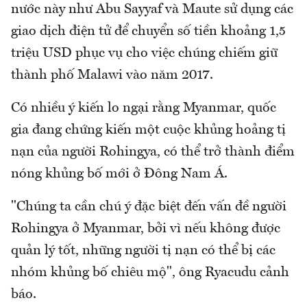
nước này như Abu Sayyaf và Maute sử dụng các
giao dịch điện tử để chuyển số tiền khoảng 1,5
triệu USD phục vụ cho việc chúng chiếm giữ
thành phố Malawi vào năm 2017.
Có nhiều ý kiến lo ngại rằng Myanmar, quốc
gia đang chứng kiến một cuộc khủng hoảng tị
nạn của người Rohingya, có thể trở thành điểm
nóng khủng bố mới ở Đông Nam Á.
"Chúng ta cần chú ý đặc biệt đến vấn đề người
Rohingya ở Myanmar, bởi vì nếu không được
quản lý tốt, những người tị nạn có thể bị các
nhóm khủng bố chiêu mộ", ông Ryacudu cảnh
báo.