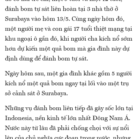
đánh bom tự sát liên hoàn tại 3 nhà thờ ở
Surabaya vào hôm 13/5. Cùng ngày hôm đó,
một người mẹ và con gái 17 tuổi thiệt mạng tại
khu ngoại ô gần đó, khi người cha kích nổ sớm
hơn dự kiến một quả bom mà gia đình này dự
định dùng để đánh bom tự sát.
Ngày hôm sau, một gia đình khác gồm 5 người
kích nổ một quả bom ngay tại lối vào một trụ
sở cảnh sát ở Surabaya.
Những vụ đánh bom liên tiếp đã gây sốc lớn tại
Indonesia, nền kinh tế lớn nhất Đông Nam Á.
Nước này từ lâu đã phải chống chọi với sự nổi
lên của chủ nghĩa cực đoan trong nước, nhưng