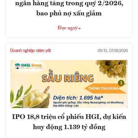
ngân hàng tăng trong quý 2/2026,
bao phủ nợ xấu giảm
Đọc ngay
Doanh nghiệp niêm yết
09:10, 07/08/2026
IPO 18,8 triệu cổ phiếu HGI, dự kiến
huy động 1.139 tỷ đồng