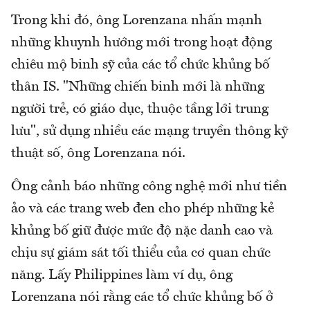
Trong khi đó, ông Lorenzana nhấn mạnh
những khuynh hướng mới trong hoạt động
chiêu mộ binh sỹ của các tổ chức khủng bố
thân IS. "Những chiến binh mới là những
người trẻ, có giáo dục, thuộc tầng lới trung
lưu", sử dụng nhiều các mạng truyền thông kỹ
thuật số, ông Lorenzana nói.
Ông cảnh báo những công nghệ mới như tiền
ảo và các trang web đen cho phép những kẻ
khủng bố giữ được mức độ nặc danh cao và
chịu sự giám sát tối thiểu của cơ quan chức
năng. Lấy Philippines làm ví dụ, ông
Lorenzana nói rằng các tổ chức khủng bố ở