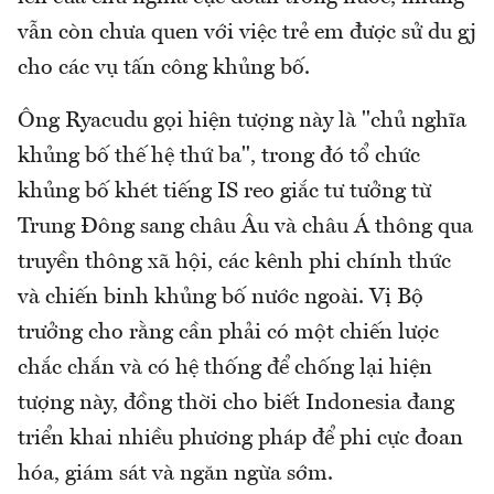
vẫn còn chưa quen với việc trẻ em được sử du gj
cho các vụ tấn công khủng bố.
Ông Ryacudu gọi hiện tượng này là "chủ nghĩa
khủng bố thế hệ thứ ba", trong đó tổ chức
khủng bố khét tiếng IS reo giắc tư tưởng từ
Trung Đông sang châu Âu và châu Á thông qua
truyền thông xã hội, các kênh phi chính thức
và chiến binh khủng bố nước ngoài. Vị Bộ
trưởng cho rằng cần phải có một chiến lược
chắc chắn và có hệ thống để chống lại hiện
tượng này, đồng thời cho biết Indonesia đang
triển khai nhiều phương pháp để phi cực đoan
hóa, giám sát và ngăn ngừa sớm.