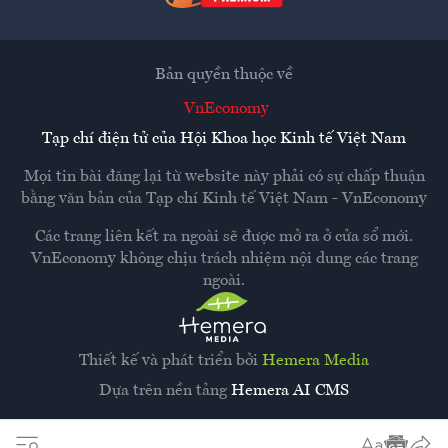
Bản quyền thuộc về
VnEconomy
Tạp chí điện tử của Hội Khoa học Kinh tế Việt Nam
Mọi tin bài đăng lại từ website này phải có sự chấp thuận
bằng văn bản của
Tạp chí Kinh tế Việt Nam - VnEconomy
Các trang liên kết ra ngoài sẽ được mở ra ở cửa sổ mới.
VnEconomy không chịu trách nhiệm nội dung các trang
ngoài.
Thiết kế và phát triển bởi
Hemera Media
Dựa trên nền tảng
Hemera AI CMS