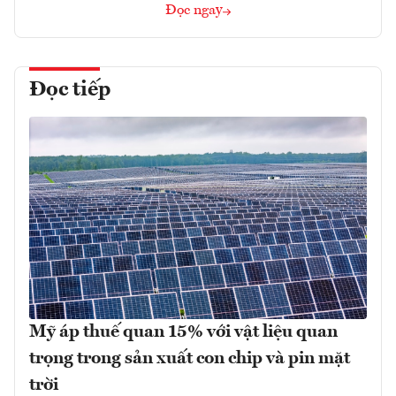
Đọc ngay
Đọc tiếp
Mỹ áp thuế quan 15% với vật liệu quan
trọng trong sản xuất con chip và pin mặt
trời