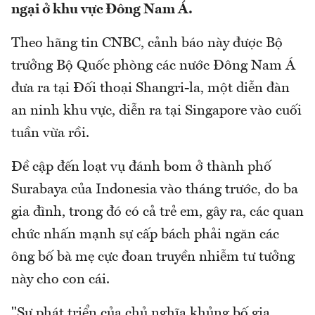
ngại ở khu vực Đông Nam Á.
Theo hãng tin CNBC, cảnh báo này được Bộ
trưởng Bộ Quốc phòng các nước Đông Nam Á
đưa ra tại Đối thoại Shangri-la, một diễn đàn
an ninh khu vực, diễn ra tại Singapore vào cuối
tuần vừa rồi.
Đề cập đến loạt vụ đánh bom ở thành phố
Surabaya của Indonesia vào tháng trước, do ba
gia đình, trong đó có cả trẻ em, gây ra, các quan
chức nhấn mạnh sự cấp bách phải ngăn các
ông bố bà mẹ cực đoan truyền nhiễm tư tưởng
này cho con cái.
"Sự phát triển của chủ nghĩa khủng bố gia