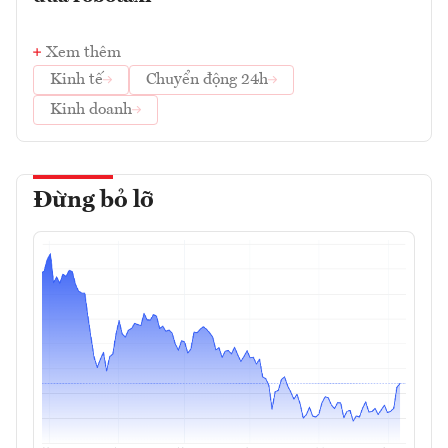
Xem thêm
Kinh tế
Chuyển động 24h
Kinh doanh
Đừng bỏ lỡ