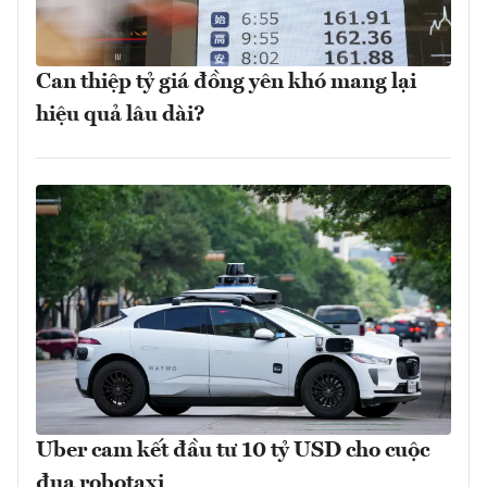
Can thiệp tỷ giá đồng yên khó mang lại
hiệu quả lâu dài?
Uber cam kết đầu tư 10 tỷ USD cho cuộc
đua robotaxi