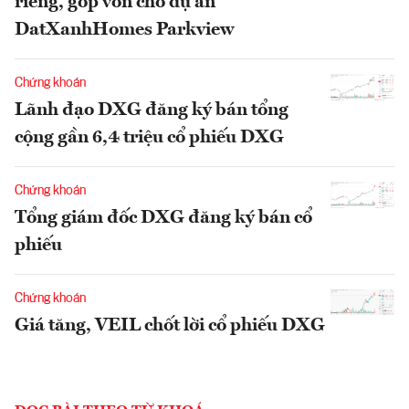
riêng, góp vốn cho dự án
DatXanhHomes Parkview
Chứng khoán
Lãnh đạo DXG đăng ký bán tổng
cộng gần 6,4 triệu cổ phiếu DXG
Chứng khoán
Tổng giám đốc DXG đăng ký bán cổ
phiếu
Chứng khoán
Giá tăng, VEIL chốt lời cổ phiếu DXG