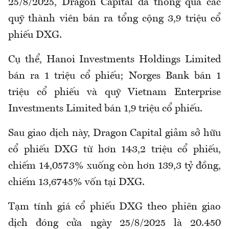
25/8/2025, Dragon Capital đã thông qua các
quỹ thành viên bán ra tổng cộng 3,9 triệu cổ
phiếu DXG.
Cụ thể, Hanoi Investments Holdings Limited
bán ra 1 triệu cổ phiếu; Norges Bank bán 1
triệu cổ phiếu và quỹ Vietnam Enterprise
Investments Limited bán 1,9 triệu cổ phiếu.
Sau giao dịch này, Dragon Capital giảm sở hữu
cổ phiếu DXG từ hơn 143,2 triệu cổ phiếu,
chiếm 14,0573% xuống còn hơn 139,3 tỷ đồng,
chiếm 13,6745% vốn tại DXG.
Tạm tính giá cổ phiếu DXG theo phiên giao
dịch đóng cửa ngày 25/8/2025 là 20.450