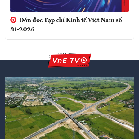
Đón đọc Tạp chí Kinh tế Việt Nam số
31-2026