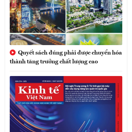
Quyết sách đúng phải được chuyển hóa
thành tăng trưởng chất lượng cao