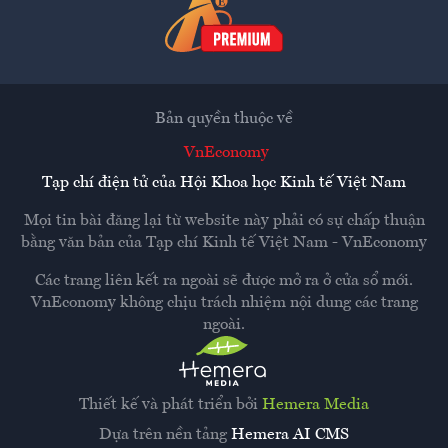
Bản quyền thuộc về
VnEconomy
Tạp chí điện tử của Hội Khoa học Kinh tế Việt Nam
Mọi tin bài đăng lại từ website này phải có sự chấp thuận
bằng văn bản của
Tạp chí Kinh tế Việt Nam - VnEconomy
Các trang liên kết ra ngoài sẽ được mở ra ở cửa sổ mới.
VnEconomy không chịu trách nhiệm nội dung các trang
ngoài.
Thiết kế và phát triển bởi
Hemera Media
Dựa trên nền tảng
Hemera AI CMS