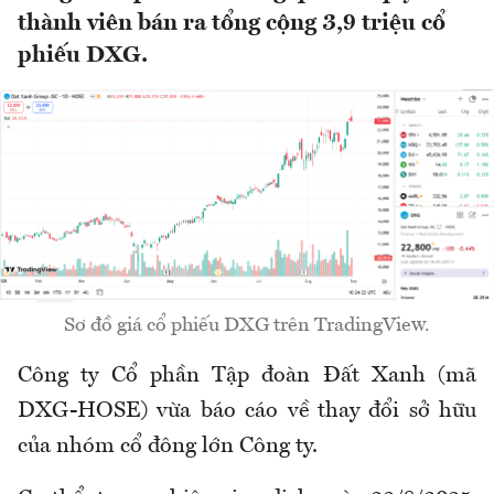
thành viên bán ra tổng cộng 3,9 triệu cổ
phiếu DXG.
Sơ đồ giá cổ phiếu DXG trên TradingView.
Công ty Cổ phần Tập đoàn Đất Xanh (mã
DXG-HOSE) vừa báo cáo về thay đổi sở hữu
của nhóm cổ đông lớn Công ty.