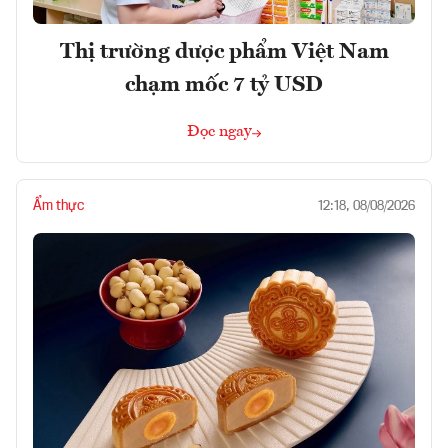
Thị trường dược phẩm Việt Nam
chạm mốc 7 tỷ USD
Đọc ngay
Ẩm thực
12:18, 08/08/2026