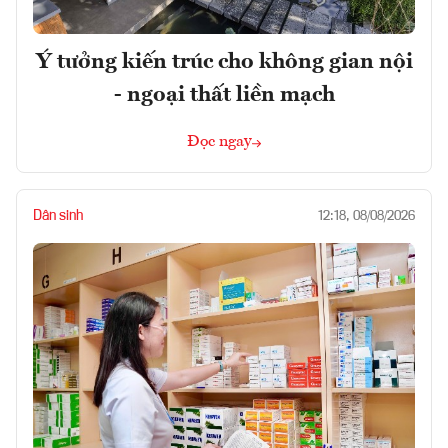
Ý tưởng kiến trúc cho không gian nội
- ngoại thất liền mạch
Đọc ngay
Dân sinh
12:18, 08/08/2026