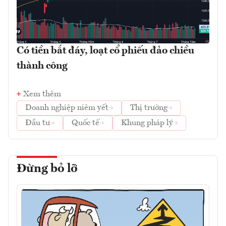
Có tiền bắt đáy, loạt cổ phiếu đảo chiều
thành công
Xem thêm
Doanh nghiệp niêm yết
Thị trường
Đầu tư
Quốc tế
Khung pháp lý
Đừng bỏ lỡ