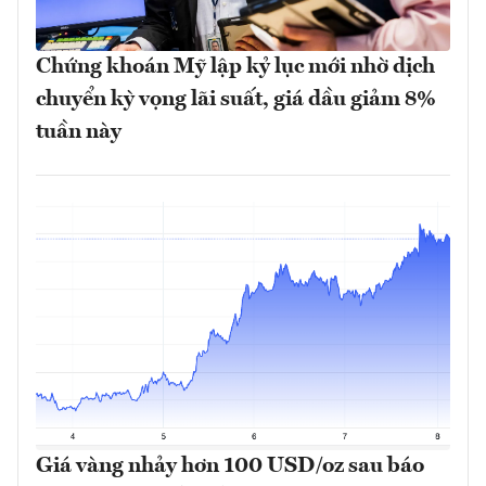
Chứng khoán Mỹ lập kỷ lục mới nhờ dịch
chuyển kỳ vọng lãi suất, giá dầu giảm 8%
tuần này
Giá vàng nhảy hơn 100 USD/oz sau báo