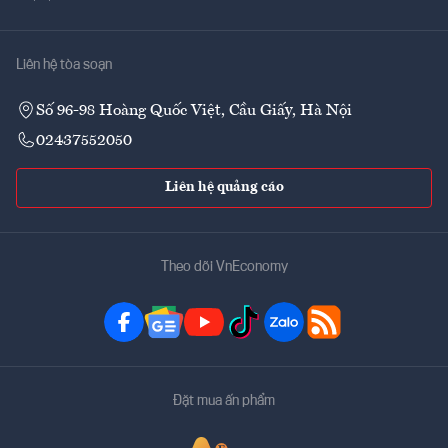
Liên hệ tòa soạn
Số 96-98 Hoàng Quốc Việt, Cầu Giấy, Hà Nội
02437552050
Liên hệ quảng cáo
Theo dõi VnEconomy
Đặt mua ấn phẩm