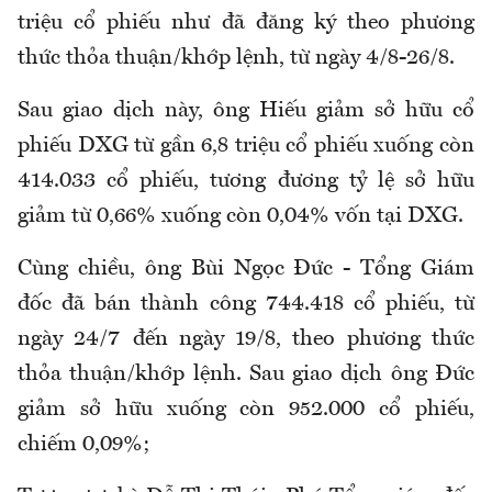
triệu cổ phiếu như đã đăng ký theo phương
thức thỏa thuận/khớp lệnh, từ ngày 4/8-26/8.
Sau giao dịch này, ông Hiếu giảm sở hữu cổ
phiếu DXG từ gần 6,8 triệu cổ phiếu xuống còn
414.033 cổ phiếu, tương đương tỷ lệ sở hữu
giảm từ 0,66% xuống còn 0,04% vốn tại DXG.
Cùng chiều, ông Bùi Ngọc Đức - Tổng Giám
đốc đã bán thành công 744.418 cổ phiếu, từ
ngày 24/7 đến ngày 19/8, theo phương thức
thỏa thuận/khớp lệnh. Sau giao dịch ông Đức
giảm sở hữu xuống còn 952.000 cổ phiếu,
chiếm 0,09%;