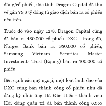
đồng/cổ phiếu, ước tính Dragon Capital đã thu
về gần 79,8 tỷ đồng từ giao dịch bán ra cổ phiếu
nêu trên.
Trước đó vào ngày 12/8, Dragon Capital cũng
đã bán ra 450.000 cổ phiếu DXG - trong đó,
Norges Bank bán ra 350.000 cổ phiếu,
Samsung Vietnam Securites Master
Investments Trust (Equity) bán ra 100.000 cổ
phiếu.
Bên cạnh các quỹ ngoại, một loạt lãnh đạo của
DXG cũng bán thành công cổ phiếu như đã
đăng ký như: ông Hà Đức Hiếu - thành viên
Hội đồng quản trị đã bán thành công 6,355