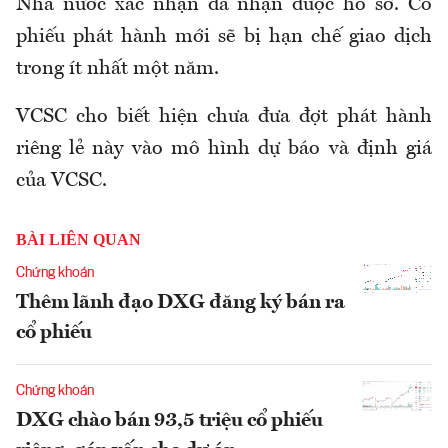
Nhà nước xác nhận đã nhận được hồ sơ. Cổ
phiếu phát hành mới sẽ bị hạn chế giao dịch
trong ít nhất một năm.
VCSC cho biết hiện chưa đưa đợt phát hành
riêng lẻ này vào mô hình dự báo và định giá
của VCSC.
BÀI LIÊN QUAN
Chứng khoán
Thêm lãnh đạo DXG đăng ký bán ra
cổ phiếu
Chứng khoán
DXG chào bán 93,5 triệu cổ phiếu