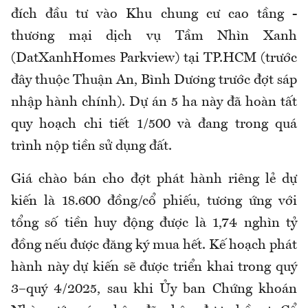
đích đầu tư vào Khu chung cư cao tầng -
thương mại dịch vụ Tầm Nhìn Xanh
(DatXanhHomes Parkview) tại TP.HCM (trước
đây thuộc Thuận An, Bình Dương trước đợt sáp
nhập hành chính). Dự án 5 ha này đã hoàn tất
quy hoạch chi tiết 1/500 và đang trong quá
trình nộp tiền sử dụng đất.
Giá chào bán cho đợt phát hành riêng lẻ dự
kiến là 18.600 đồng/cổ phiếu, tương ứng với
tổng số tiền huy động được là 1,74 nghìn tỷ
đồng nếu được đăng ký mua hết. Kế hoạch phát
hành này dự kiến sẽ được triển khai trong quý
3–quý 4/2025, sau khi Ủy ban Chứng khoán