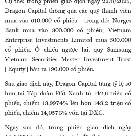
Cụ thể: trong phiên giao dịch ngày 22/8/2025,
Dragon Capital thông qua các quỹ thành viên
mua vào 610.000 cổ phiếu - trong đó: Norges
Bank mua vào 300.000 cổ phiếu; Vietnam
Enterprise Investments Limited mua 500.000
cổ phiếu. Ở chiều ngược lại, quỹ Samsung
Vietnam Securities Master Investment Trust
[Equity] bán ra 190.000 cổ phiếu.
Sau giao dịch này, Dragon Capital tăng tỷ lệ sở
hữu tại Tập đoàn Đất Xanh từ 142,6 triệu cổ
phiếu, chiếm 13,9974% lên hơn 143,2 triệu cổ
phiếu, chiếm 14,0573% vốn tại DXG.
Ngay sau đó, trong phiên giao dịch ngày