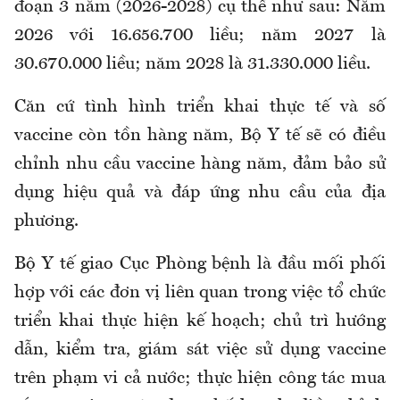
đoạn 3 năm (2026-2028) cụ thể như sau: Năm
2026 với 16.656.700 liều; năm 2027 là
30.670.000 liều; năm 2028 là 31.330.000 liều.
Căn cứ tình hình triển khai thực tế và số
vaccine còn tồn hàng năm, Bộ Y tế sẽ có điều
chỉnh nhu cầu vaccine hàng năm, đảm bảo sử
dụng hiệu quả và đáp ứng nhu cầu của địa
phương.
Bộ Y tế giao Cục Phòng bệnh là đầu mối phối
hợp với các đơn vị liên quan trong việc tổ chức
triển khai thực hiện kế hoạch; chủ trì hướng
dẫn, kiểm tra, giám sát việc sử dụng vaccine
trên phạm vi cả nước; thực hiện công tác mua