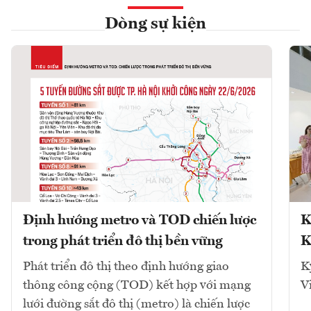
Dòng sự kiện
Định hướng metro và TOD chiến lược
K
trong phát triển đô thị bền vững
K
Phát triển đô thị theo định hướng giao
K
thông công cộng (TOD) kết hợp với mạng
V
lưới đường sắt đô thị (metro) là chiến lược