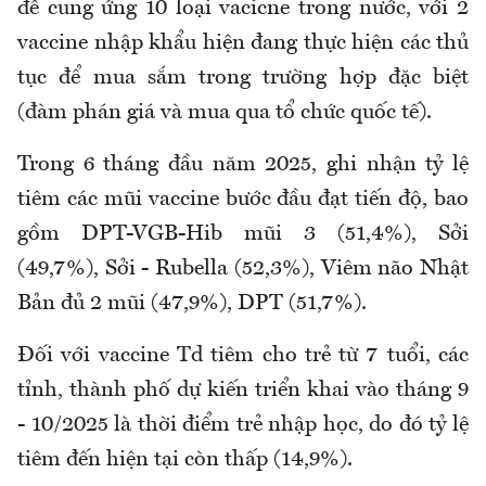
để cung ứng 10 loại vacicne trong nước, với 2
vaccine nhập khẩu hiện đang thực hiện các thủ
tục để mua sắm trong trường hợp đặc biệt
(đàm phán giá và mua qua tổ chức quốc tế).
Trong 6 tháng đầu năm 2025, ghi nhận tỷ lệ
tiêm các mũi vaccine bước đầu đạt tiến độ, bao
gồm DPT-VGB-Hib mũi 3 (51,4%), Sởi
(49,7%), Sởi - Rubella (52,3%), Viêm não Nhật
Bản đủ 2 mũi (47,9%), DPT (51,7%).
Đối với vaccine Td tiêm cho trẻ từ 7 tuổi, các
tỉnh, thành phố dự kiến triển khai vào tháng 9
- 10/2025 là thời điểm trẻ nhập học, do đó tỷ lệ
tiêm đến hiện tại còn thấp (14,9%).