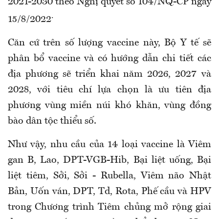
2021-2030 theo Nghị quyết số 104/NQ-CP ngày
.
15/8/2022
Căn cứ trên số lượng vaccine này, Bộ Y tế sẽ
phân bổ vaccine và có hướng dẫn chi tiết các
địa phương sẽ triển khai năm 2026, 2027 và
2028, với tiêu chí lựa chọn là ưu tiên địa
phương vùng miền núi khó khăn, vùng đồng
bào dân tộc thiểu số.
Như vậy, nhu cầu của 14 loại vaccine là Viêm
gan B, Lao, DPT-VGB-Hib, Bại liệt uống, Bại
liệt tiêm, Sởi, Sởi - Rubella, Viêm não Nhật
Bản, Uốn ván, DPT, Td, Rota, Phế cầu và HPV
trong Chương trình Tiêm chủng mở rộng giai