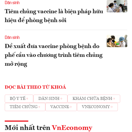
Dân sinh
Tiêm chủng vaccine là biện pháp hữu
hiệu để phòng bệnh sởi
Dân sinh
Đề xuất đưa vaccine phòng bệnh do
phế cầu vào chương trình tiêm chủng
mở rộng
ĐỌC BÀI THEO TỪ KHOÁ
BỘ Y TẾ
DÂN SINH
KHÁM CHỮA BỆNH
TIÊM CHỦNG
VACCINE
VNECONOMY
Mới nhất trên
VnEconomy