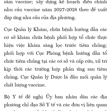
sắm vaccine; xây dựng kế hoạch điều chỉnh
nhu cầu vaccine năm 2027-2028 theo đề xuất
đáp ứng nhu cầu của địa phương.
Cục Quản lý Khám, chữa bệnh hướng dẫn các
cơ sở khám chữa bệnh phối hợp tổ chức thực
hiện việc khám sàng lọc trước tiêm chủng;
phối hợp với Cục Phòng bệnh hướng dẫn tổ
chức tiêm chủng tại các cơ sở và cấp cứu, xử trí
kịp thời các trường hợp phản ứng sau tiêm
chủng. Cục Quản lý Dược là đầu mối quản lý
chất lượng vaccine.
Bộ Y tế đề nghị Ủy ban nhân dân các địa
phương chỉ đạo Sở Y tế và các đơn vị liên quan