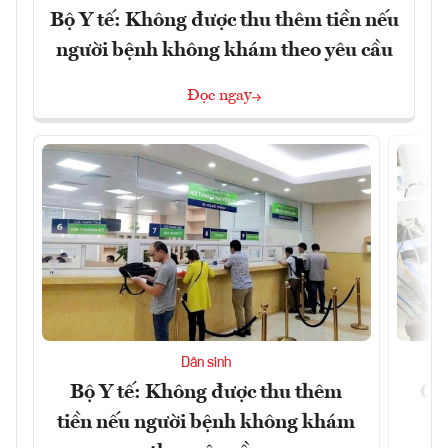
Bộ Y tế: Không được thu thêm tiền nếu
người bệnh không khám theo yêu cầu
Đọc ngay
Dân sinh
Bộ Y tế: Không được thu thêm
Cắt
tiền nếu người bệnh không khám
l