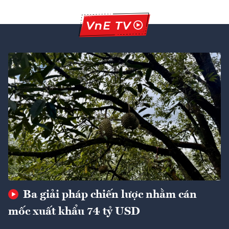
Ba giải pháp chiến lược nhằm cán
mốc xuất khẩu 74 tỷ USD