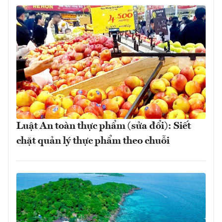
Luật An toàn thực phẩm (sửa đổi): Siết
chặt quản lý thực phẩm theo chuỗi