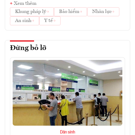
Xem thêm
Khung pháp lý
Bảo hiểm
Nhân lực
An sinh
Y tế
Đừng bỏ lỡ
Dân sinh