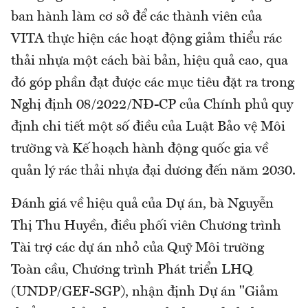
ban hành làm cơ sở để các thành viên của
VITA thực hiện các hoạt động giảm thiểu rác
thải nhựa một cách bài bản, hiệu quả cao, qua
đó góp phần đạt được các mục tiêu đặt ra trong
Nghị định 08/2022/NĐ-CP của Chính phủ quy
định chi tiết một số điều của Luật Bảo vệ Môi
trường và Kế hoạch hành động quốc gia về
quản lý rác thải nhựa đại dương đến năm 2030.
Đánh giá về hiệu quả của Dự án, bà Nguyễn
Thị Thu Huyền, điều phối viên Chương trình
Tài trợ các dự án nhỏ của Quỹ Môi trường
Toàn cầu, Chương trình Phát triển LHQ
(UNDP/GEF-SGP), nhận định Dự án "Giảm