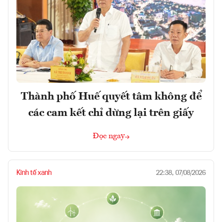
Thành phố Huế quyết tâm không để
các cam kết chỉ dừng lại trên giấy
Đọc ngay
Kinh tế xanh
22:38, 07/08/2026