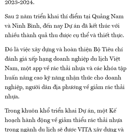
2023-2024.
Sau 2 năm triển khai thí điểm tại Quảng Nam
và Ninh Bình, đến nay Dự án đã kết thúc với
nhiều thành quả thu được cụ thể và thiết thực.
Đó là việc xây dựng và hoàn thiện Bộ Tiêu chí
đánh giá xếp hạng doanh nghiệp du lịch Việt
Nam, một app về rác thải nhựa và các khóa tập
huấn nâng cao kỹ năng nhận thức cho doanh
nghiệp, người dân địa phương về giảm rác thải
nhựa.
Trong khuôn khổ triển khai Dự án, một Kế
hoạch hành động về giảm thiểu rác thải nhựa
trong ngành du lịch sẽ được VITA xây dựng và