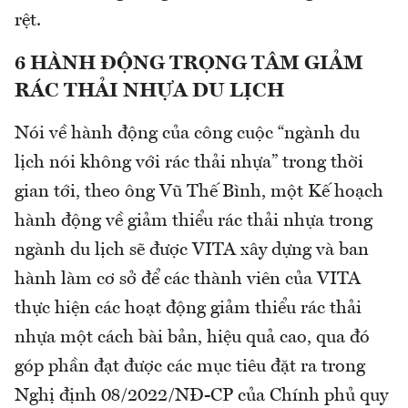
rệt.
6
HÀNH ĐỘNG TRỌNG TÂM GIẢM
RÁC THẢI NHỰA DU LỊCH
Nói về hành động của công cuộc “ngành du
lịch nói không với rác thải nhựa” trong thời
gian tới, theo ông Vũ Thế Bình, một Kế hoạch
hành động về giảm thiểu rác thải nhựa trong
ngành du lịch sẽ được VITA xây dựng và ban
hành làm cơ sở để các thành viên của VITA
thực hiện các hoạt động giảm thiểu rác thải
nhựa một cách bài bản, hiệu quả cao, qua đó
góp phần đạt được các mục tiêu đặt ra trong
Nghị định 08/2022/NĐ-CP của Chính phủ quy