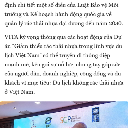
định chi tiết một số điều của Luật Bảo vệ Môi
trường và Kế hoạch hành động quốc gia về
quản lý rác thải nhựa đại dương đến năm 2030.
VITA kỳ vọng thông qua các hoạt động của Dự
án “Giảm thiểu rác thải nhựa trong lĩnh vực du
lịch Việt Nam” có thể truyền đi thông điệp
mạnh mẽ, kêu gọi sự nỗ lực, chung tay góp sức
của người dân, doanh nghiệp, cộng đồng và du
khách vì mục tiêu: Du lịch không rác thải nhựa
ở Việt Nam.