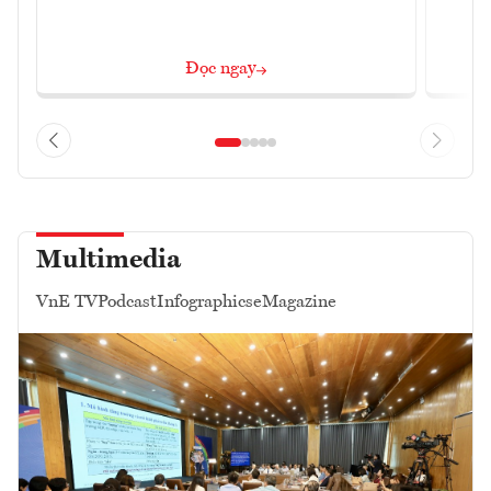
Đọc ngay
Multimedia
VnE TV
Podcast
Infographics
eMagazine