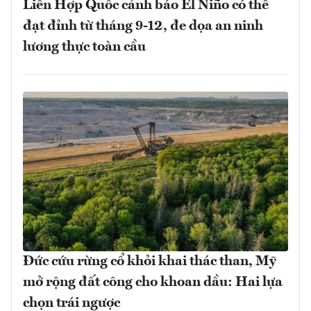
Liên Hợp Quốc cảnh báo El Niño có thể
đạt đỉnh từ tháng 9-12, đe dọa an ninh
lương thực toàn cầu
Đức cứu rừng cổ khỏi khai thác than, Mỹ
mở rộng đất công cho khoan dầu: Hai lựa
chọn trái ngược