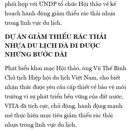
phối hợp với UNDP tổ chức Hội thảo về kế
hoạch hành động giảm thiểu rác thải nhựa
trong lĩnh vực du lịch.
DỰ
ÁN GIẢM THIỂU RÁC THẢI
NHỰA DU LỊCH ĐÃ ĐI ĐƯỢC
NHỮNG BƯỚC DÀI
Phát biểu khai mạc Hội thảo, ông Vũ Thế Bình
Chủ tịch Hiệp hội du lịch Việt Nam, cho biết
nhận thức được yêu cầu cấp thiết về bảo vệ môi
trường vì sự phát triển bền vững của đất nước,
VITA đã tích cực, chủ động, hành động mạnh
mẽ thực hiện mục tiêu giảm thiểu rác thải
nhựa trong lĩnh vực du lịch.