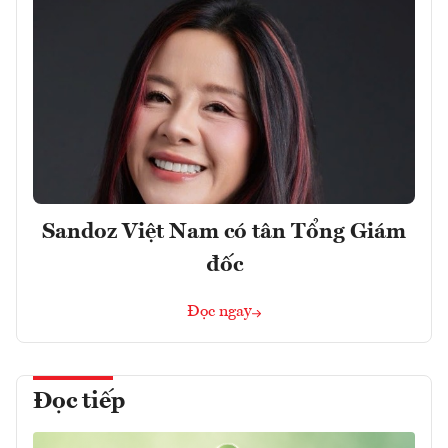
Sandoz Việt Nam có tân Tổng Giám
đốc
Đọc ngay
Đọc tiếp