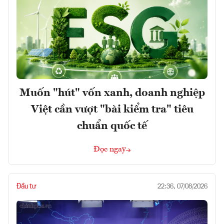
Muốn "hút" vốn xanh, doanh nghiệp
Việt cần vượt "bài kiểm tra" tiêu
chuẩn quốc tế
Đọc ngay
Đầu tư
22:36, 07/08/2026