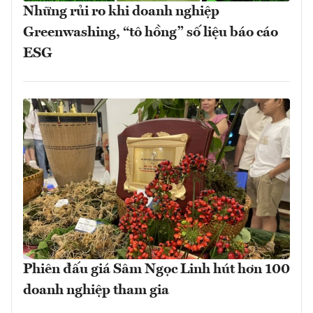
Những rủi ro khi doanh nghiệp
Greenwashing, “tô hồng” số liệu báo cáo
ESG
Phiên đấu giá Sâm Ngọc Linh hút hơn 100
doanh nghiệp tham gia