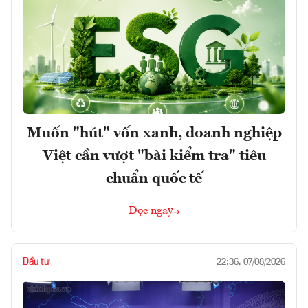
Muốn "hút" vốn xanh, doanh nghiệp
Việt cần vượt "bài kiểm tra" tiêu
chuẩn quốc tế
Đọc ngay
Đầu tư
22:36, 07/08/2026