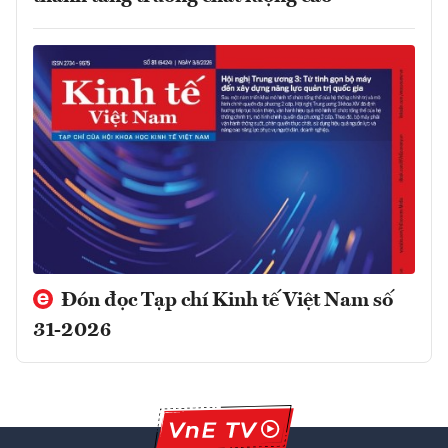
Đón đọc Tạp chí Kinh tế Việt Nam số
31-2026