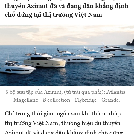
thuyền Azimut đã và đang dần khẳng định
chỗ đứng tại thị trường Việt Nam
5 bộ sưu tập của Azimut, (từ trái qua phải): Atlantis -
Magellano - S collection - Flybridge - Grande.
Chỉ trong thời gian ngắn sau khi thâm nhập
thị trường Việt Nam, thương hiệu du thuyền
Azimut đã và đang dần khẳng định chỗ đứng