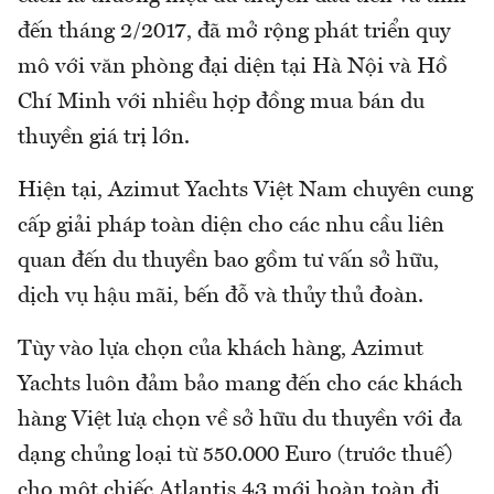
đến tháng 2/2017, đã mở rộng phát triển quy
mô với văn phòng đại diện tại Hà Nội và Hồ
Chí Minh với nhiều hợp đồng mua bán du
thuyền giá trị lớn.
Hiện tại, Azimut Yachts Việt Nam chuyên cung
cấp giải pháp toàn diện cho các nhu cầu liên
quan đến du thuyền bao gồm tư vấn sở hữu,
dịch vụ hậu mãi, bến đỗ và thủy thủ đoàn.
Tùy vào lựa chọn của khách hàng, Azimut
Yachts luôn đảm bảo mang đến cho các khách
hàng Việt lưạ chọn về sở hữu du thuyền với đa
dạng chủng loại từ 550.000 Euro (trước thuế)
cho một chiếc Atlantis 43 mới hoàn toàn đi