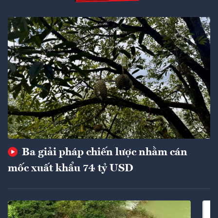
Ba giải pháp chiến lược nhằm cán
mốc xuất khẩu 74 tỷ USD