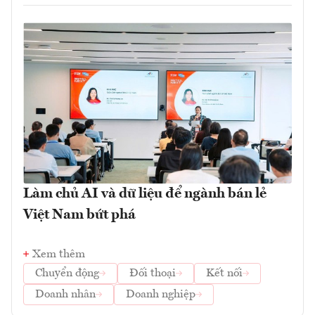
Làm chủ AI và dữ liệu để ngành bán lẻ
Việt Nam bứt phá
Xem thêm
Chuyển động
Đối thoại
Kết nối
Doanh nhân
Doanh nghiệp