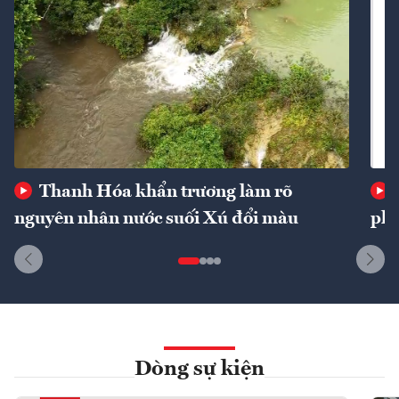
Thanh Hóa khẩn trương làm rõ
nguyên nhân nước suối Xú đổi màu
phí
Dòng sự kiện