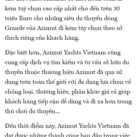
kèm tuỳ chọn cao cấp nhất cho đến trên 10
triệu Euro cho những siêu du thuyền dòng
Grande của Azimut đi kèm tùy chọn theo sở
thích riêng của khách hàng.
Đặc biệt hơn, Azimut Yachts Vietnam cũng
cung cấp dịch vụ tìm kiếm và tư vấn sở hữu du
thuyền thuộc thương hiệu Azimut đã qua sử
dụng trên toàn thế giới với đa dạng lựa chọn về
chủng loại, thương hiệu, phân khúc giá cả giúp
khách hàng tiếp cận dễ dàng và đi xa hơn trong
thú chơi du thuyền...
Đến thời điểm này, Azimut Yachts Vietnam đã
đạt được những thành công ban đầu trong việc