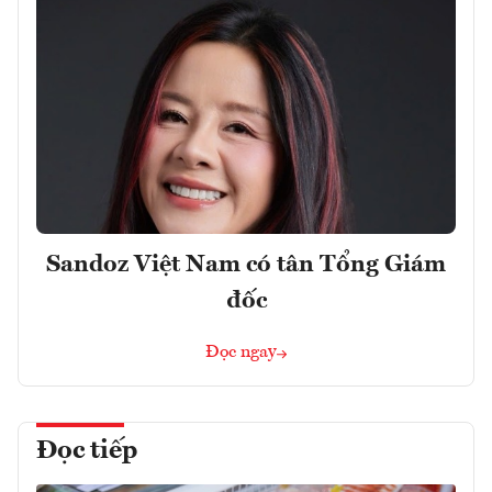
Sandoz Việt Nam có tân Tổng Giám
đốc
Đọc ngay
Đọc tiếp