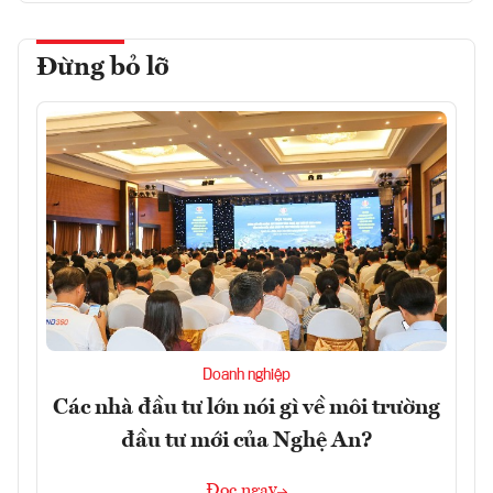
Đừng bỏ lỡ
Doanh nghiệp
Các nhà đầu tư lớn nói gì về môi trường
đầu tư mới của Nghệ An?
Đọc ngay