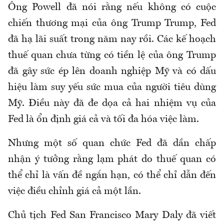
Ông Powell đã nói rằng nếu không có cuộc
chiến thương mại của ông Trump Trump, Fed
đã hạ lãi suất trong năm nay rồi. Các kế hoạch
thuế quan chưa từng có tiền lệ của ông Trump
đã gây sức ép lên doanh nghiệp Mỹ và có dấu
hiệu làm suy yếu sức mua của người tiêu dùng
Mỹ. Điều này đã đe dọa cả hai nhiệm vụ của
Fed là ổn định giá cả và tối đa hóa việc làm.
Nhưng một số quan chức Fed đã dần chấp
nhận ý tưởng rằng lạm phát do thuế quan có
thể chỉ là vấn đề ngắn hạn, có thể chỉ dẫn đến
việc điều chỉnh giá cả một lần.
Chủ tịch Fed San Francisco Mary Daly đã viết