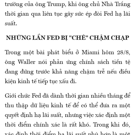
trường của ông Trump, khi ông chủ Nhà Trắng
thời gian qua liên tục gây sức ép đòi Fed hạ lãi
suất.
NHỮNG LẦN FED BỊ "CHÊ" CHẬM CHẠP
Trong một bài phát biểu ở Miami hôm 28/8,
ông Waller nói phản ứng chính sách tiền tệ
đang đứng trước khả năng chậm trễ nếu điều
kiện kinh tế tiếp tục xấu đi.
Giới chức Fed đã dành thời gian nhiều tháng để
thu thập dữ liệu kinh tế để có thể đưa ra một
quyết định hạ lãi suất, nhưng việc xác định một
thời điểm chính xác là rất khó. Trong khi đó,
xác định thời điểm hạ lãi suất phù hợp là một