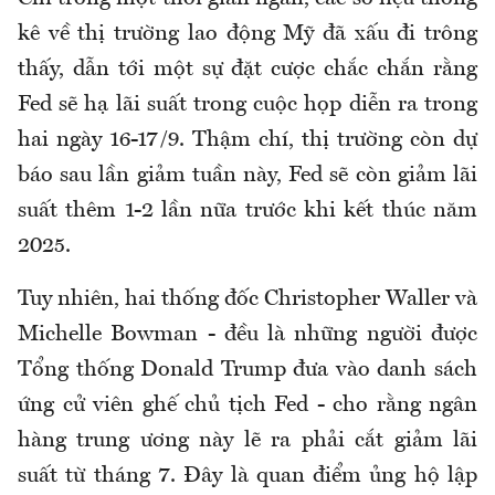
kê về thị trường lao động Mỹ đã xấu đi trông
thấy, dẫn tới một sự đặt cược chắc chắn rằng
Fed sẽ hạ lãi suất trong cuộc họp diễn ra trong
hai ngày 16-17/9. Thậm chí, thị trường còn dự
báo sau lần giảm tuần này, Fed sẽ còn giảm lãi
suất thêm 1-2 lần nữa trước khi kết thúc năm
2025.
Tuy nhiên, hai thống đốc Christopher Waller và
Michelle Bowman - đều là những người được
Tổng thống Donald Trump đưa vào danh sách
ứng cử viên ghế chủ tịch Fed - cho rằng ngân
hàng trung ương này lẽ ra phải cắt giảm lãi
suất từ tháng 7. Đây là quan điểm ủng hộ lập