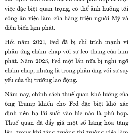
việc đặc biệt quan trọng, có thể ảnh hưởng tới
công ăn việc làm của hàng triệu người Mỹ và
diễn biến lạm phát.
Hồi năm 2021, Fed đã bị chỉ trích mạnh vì
phản ứng chậm chạp với sự leo thang của lạm
phát. Năm 2025, Fed một lần nữa bị nghi ngờ
chậm chạp, nhưng là trong phản ứng với sự suy
yếu của thị trường lao động.
Năm nay, chính sách thuế quan khó lường của
ông Trump khiến cho Fed đặc biệt khó xác
định nên hạ lãi suất vào lúc nào là phù hợp.
Thuế quan đã đẩy giá một số hàng hóa tăng
lên, trong khi tăng trưởng thị trường việc làm