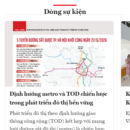
Dòng sự kiện
Định hướng metro và TOD chiến lược
K
trong phát triển đô thị bền vững
K
Phát triển đô thị theo định hướng giao
K
thông công cộng (TOD) kết hợp với mạng
V
lưới đường sắt đô thị (metro) là chiến lược