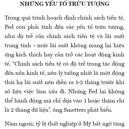
NHỮNG YẾU TỐ TRỪU TƯỢNG
Trong quá trình hoạch định chính sách tiền tệ,
Fed còn phải tính đến các yếu tố trừu tượng,
như độ trễ của chính sách tiền tệ và lãi suất
trung tính - mức lãi suất không mang lại hiệu
ứng kích thích hay cản trở các hoạt động kinh
tế. “Chính sách tiền tệ có độ trễ trong tác động
đến nền kinh tế, nên lý tưởng nhất là một động
thái hạ lãi suất nên diễn ra 1-2 tháng trước khi
số liệu việc làm xấu đi. Nhưng Fed lại không
thể hành động mà chỉ dựa vào 1 hoặc thậm chí
là 2 tháng dữ liệu”, ông Smetters phát biểu.
Năm ngoái, tỷ lệ thất nghiệp ở Mỹ bất ngờ tăng