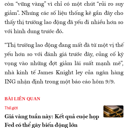
còn “vững vàng” vì chỉ có một chút “rủi ro suy
giảm”. Nhưng các số liệu thống kê gần đây cho
thấy thị trường lao động đã yếu đi nhiều hơn so
với hình dung trước đó.
“Thị trường lao động đang mất đà từ một vị thế
yếu hơn so với đánh giá trước đây, củng cố kỳ
vọng vào những đợt giảm lãi suất mạnh mẽ”,
nhà kinh tế James Knight ley của ngân hàng
ING nhận định trong một báo cáo hôm 9/9.
BÀI LIÊN QUAN
Thế giới
Giá vàng tuần này: Kết quả cuộc họp
Fed có thể gây biến động lớn