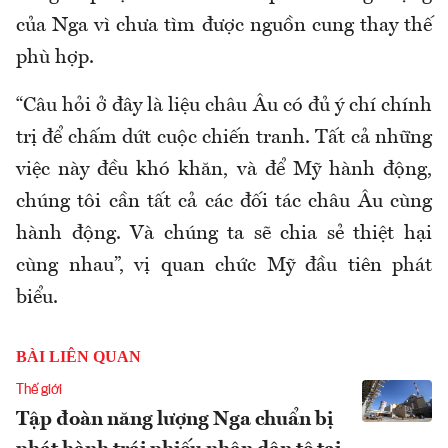
của Nga vì chưa tìm được nguồn cung thay thế
phù hợp.
“Câu hỏi ở đây là liệu châu Âu có đủ ý chí chính
trị để chấm dứt cuộc chiến tranh. Tất cả những
việc này đều khó khăn, và để Mỹ hành động,
chúng tôi cần tất cả các đối tác châu Âu cùng
hành động. Và chúng ta sẽ chia sẻ thiệt hại
cùng nhau”, vị quan chức Mỹ đầu tiên phát
biểu.
BÀI LIÊN QUAN
Thế giới
Tập đoàn năng lượng Nga chuẩn bị