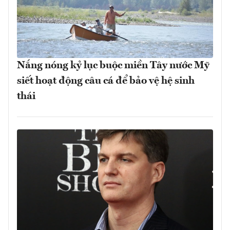
Nắng nóng kỷ lục buộc miền Tây nước Mỹ
siết hoạt động câu cá để bảo vệ hệ sinh
thái