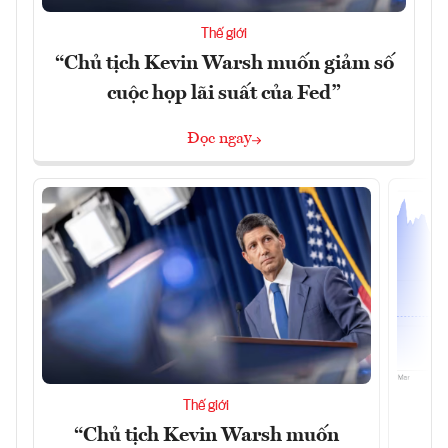
Thế giới
“Chủ tịch Kevin Warsh muốn giảm số
cuộc họp lãi suất của Fed”
Đọc ngay
Thế giới
“Chủ tịch Kevin Warsh muốn
G