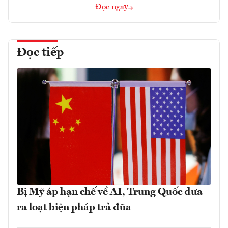
Đọc ngay
Đọc tiếp
Bị Mỹ áp hạn chế về AI, Trung Quốc đưa
ra loạt biện pháp trả đũa