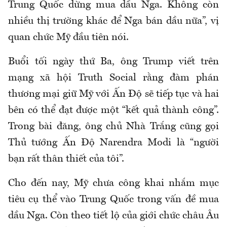
Trung Quốc dừng mua dầu Nga. Không còn
nhiều thị trường khác để Nga bán dầu nữa”, vị
quan chức Mỹ đầu tiên nói.
Buổi tối ngày thứ Ba, ông Trump viết trên
mạng xã hội Truth Social rằng đàm phán
thương mại giữ Mỹ với Ấn Độ sẽ tiếp tục và hai
bên có thể đạt được một “kết quả thành công”.
Trong bài đăng, ông chủ Nhà Trắng cũng gọi
Thủ tướng Ấn Độ Narendra Modi là “người
bạn rất thân thiết của tôi”.
Cho đến nay, Mỹ chưa công khai nhắm mục
tiêu cụ thể vào Trung Quốc trong vấn đề mua
dầu Nga. Còn theo tiết lộ của giới chức châu Âu