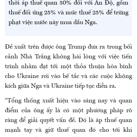
thời áp thuế quan 50% đối với Ấn Độ, gồm
thuế đối ứng 25% và mức thuế 25% để trừng
phạt việc nước này mua dầu Nga.
Đề xuất trên được ông Trump đưa ra trong bối
cảnh Nhà Trắng không hài lòng với việc tiến
trình nhằm đạt tới một thỏa thuận hòa bình
cho Ukraine rơi vào bế tắc và các cuộc không
kích giữa Nga và Ukraine tiếp tục diễn ra.
“Tổng thống xuất hiện vào sáng nay và quan
điểm của ông ấy là có một phương pháp rõ
ràng để giải quyết vấn đề. Đó là áp thuế quan
mạnh tay và giữ thuế quan đó cho tới khi