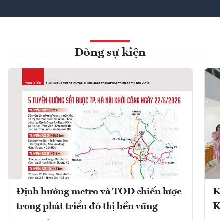
Dòng sự kiện
Định hướng metro và TOD chiến lược
K
trong phát triển đô thị bền vững
K