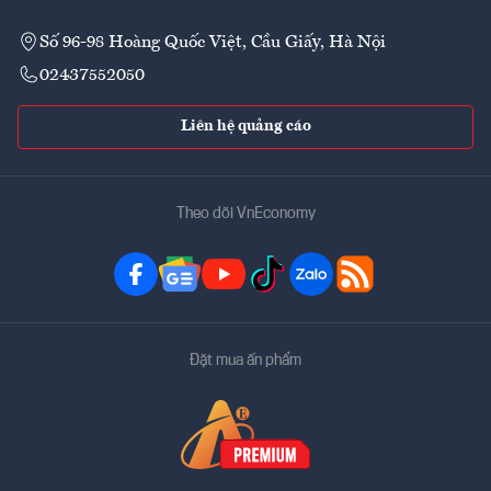
Số 96-98 Hoàng Quốc Việt, Cầu Giấy, Hà Nội
02437552050
Liên hệ quảng cáo
Theo dõi VnEconomy
Đặt mua ấn phẩm