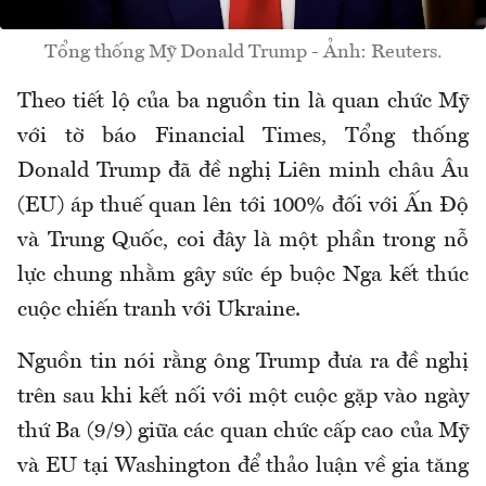
Tổng thống Mỹ Donald Trump - Ảnh: Reuters.
Theo tiết lộ của ba nguồn tin là quan chức Mỹ
với tờ báo Financial Times, Tổng thống
Donald Trump đã đề nghị Liên minh châu Âu
(EU) áp thuế quan lên tới 100% đối với Ấn Độ
và Trung Quốc, coi đây là một phần trong nỗ
lực chung nhằm gây sức ép buộc Nga kết thúc
cuộc chiến tranh với Ukraine.
Nguồn tin nói rằng ông Trump đưa ra đề nghị
trên sau khi kết nối với một cuộc gặp vào ngày
thứ Ba (9/9) giữa các quan chức cấp cao của Mỹ
và EU tại Washington để thảo luận về gia tăng