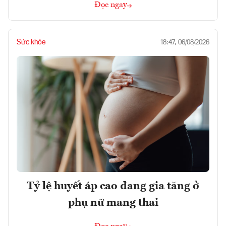
Đọc ngay
Sức khỏe
18:47, 06/08/2026
Tỷ lệ huyết áp cao đang gia tăng ở
phụ nữ mang thai