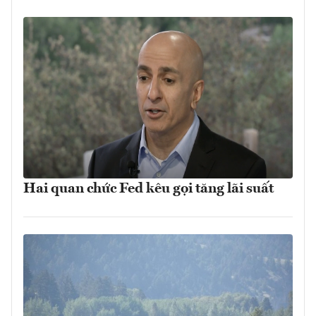
Hai quan chức Fed kêu gọi tăng lãi suất