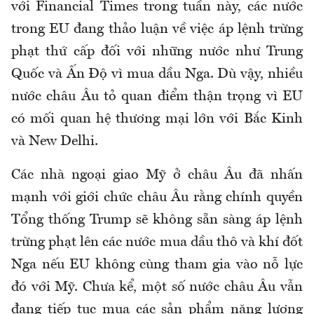
với Financial Times trong tuần này, các nước
trong EU đang thảo luận về việc áp lệnh trừng
phạt thứ cấp đối với những nước như Trung
Quốc và Ấn Độ vì mua dầu Nga. Dù vậy, nhiều
nước châu Âu tỏ quan điểm thận trọng vì EU
có mối quan hệ thương mại lớn với Bắc Kinh
và New Delhi.
Các nhà ngoại giao Mỹ ở châu Âu đã nhấn
mạnh với giới chức châu Âu rằng chính quyền
Tổng thống Trump sẽ không sẵn sàng áp lệnh
trừng phạt lên các nước mua dầu thô và khí đốt
Nga nếu EU không cùng tham gia vào nỗ lực
đó với Mỹ. Chưa kể, một số nước châu Âu vẫn
đang tiếp tục mua các sản phẩm năng lượng