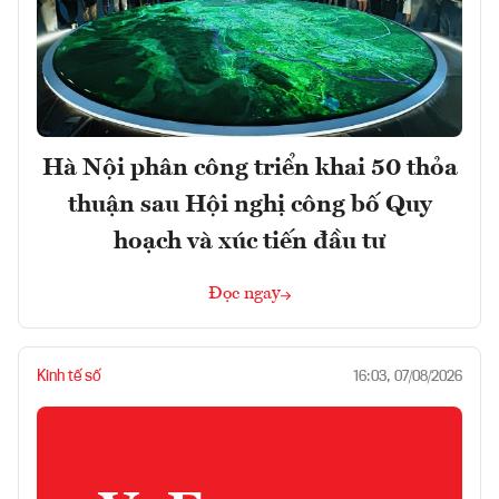
Hà Nội phân công triển khai 50 thỏa
thuận sau Hội nghị công bố Quy
hoạch và xúc tiến đầu tư
Đọc ngay
Kinh tế số
16:03, 07/08/2026