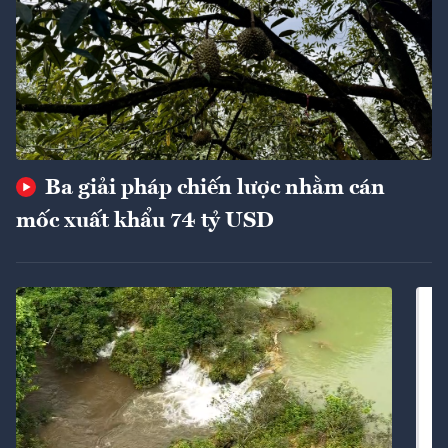
Ba giải pháp chiến lược nhằm cán
mốc xuất khẩu 74 tỷ USD