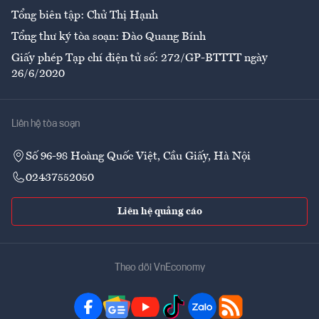
Tổng biên tập: Chử Thị Hạnh
Tổng thư ký tòa soạn: Đào Quang Bính
Giấy phép Tạp chí điện tử số: 272/GP-BTTTT ngày
26/6/2020
Liên hệ tòa soạn
Số 96-98 Hoàng Quốc Việt, Cầu Giấy, Hà Nội
02437552050
Liên hệ quảng cáo
Theo dõi VnEconomy