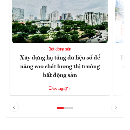
Bất động sản
Xây dựng hạ tầng dữ liệu số để
Đồn
nâng cao chất lượng thị trường
dự
bất động sản
Đọc ngay