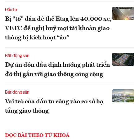
Đầu tư
Bị "tố" dán đè thẻ Etag lên 40.000 xe,
VETC đề nghị huỷ mọi tài khoản giao
thông bị kích hoạt “ảo”
Bất động sản
Dự án đón đầu định hướng phát triển
đô thị gắn với giao thông công cộng
Bất động sản
Vai trò của đầu tư công vào cơ sở hạ
tầng giao thông
ĐỌC BÀI THEO TỪ KHOÁ