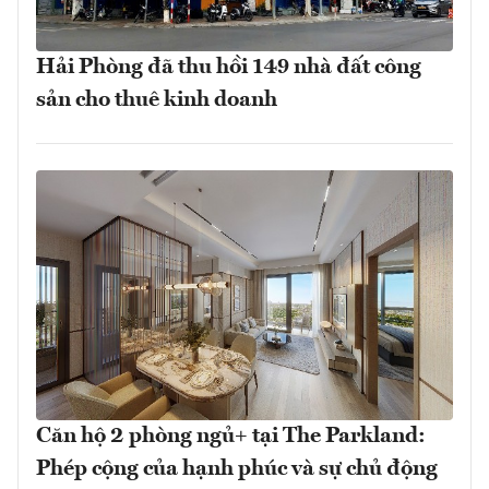
Hải Phòng đã thu hồi 149 nhà đất công
sản cho thuê kinh doanh
Căn hộ 2 phòng ngủ+ tại The Parkland:
Phép cộng của hạnh phúc và sự chủ động