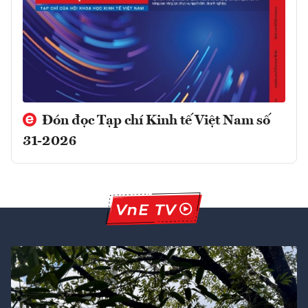
Đón đọc Tạp chí Kinh tế Việt Nam số
31-2026