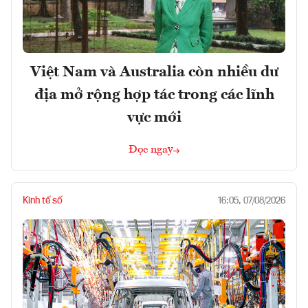
Việt Nam và Australia còn nhiều dư
địa mở rộng hợp tác trong các lĩnh
vực mới
Đọc ngay
Kinh tế số
16:05, 07/08/2026