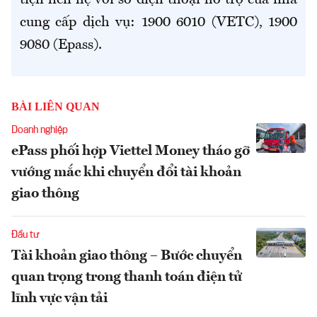
tiện liên hệ với số điện thoại hỗ trợ của nhà
cung cấp dịch vụ: 1900 6010 (VETC), 1900
9080 (Epass).
BÀI LIÊN QUAN
Doanh nghiệp
ePass phối hợp Viettel Money tháo gỡ
vướng mắc khi chuyển đổi tài khoản
giao thông
Đầu tư
Tài khoản giao thông – Bước chuyển
quan trọng trong thanh toán điện tử
lĩnh vực vận tải