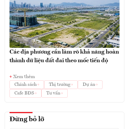
Các địa phương cần làm rõ khả năng hoàn
thành dữ liệu đất đai theo mốc tiến độ
Xem thêm
Chính sách
Thị trường
Dự án
Cafe BĐS
Tư vấn
Đừng bỏ lỡ