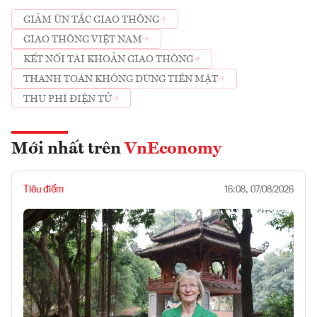
GIẢM ÙN TẮC GIAO THÔNG
GIAO THÔNG VIỆT NAM
KẾT NỐI TÀI KHOẢN GIAO THÔNG
THANH TOÁN KHÔNG DÙNG TIỀN MẶT
THU PHÍ ĐIỆN TỬ
Mới nhất trên
VnEconomy
Tiêu điểm
16:08, 07/08/2026