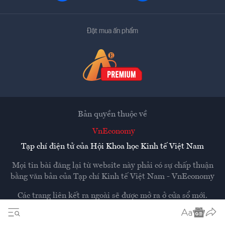
Đặt mua ấn phẩm
Bản quyền thuộc về
VnEconomy
Tạp chí điện tử của Hội Khoa học Kinh tế Việt Nam
Mọi tin bài đăng lại từ website này phải có sự chấp thuận
bằng văn bản của
Tạp chí Kinh tế Việt Nam - VnEconomy
Các trang liên kết ra ngoài sẽ được mở ra ở cửa sổ mới.
VnEconomy không chịu trách nhiệm nội dung các trang
ngoài.