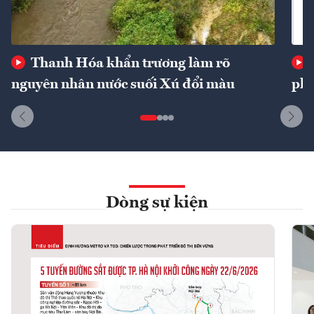
Thanh Hóa khẩn trương làm rõ
nguyên nhân nước suối Xú đổi màu
phí
Dòng sự kiện