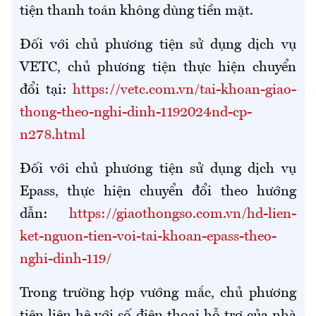
tiện thanh toán không dùng tiền mặt.
Đối với chủ phương tiện sử dụng dịch vụ
VETC, chủ phương tiện thực hiện chuyển
đổi tại:
https://vetc.com.vn/tai-khoan-giao-
thong-theo-nghi-dinh-1192024nd-cp-
n278.html
Đối với chủ phương tiện sử dụng dịch vụ
Epass, thực hiện chuyển đổi theo hướng
dẫn:
https://giaothongso.com.vn/hd-lien-
ket-nguon-tien-voi-tai-khoan-epass-theo-
nghi-dinh-119/
Trong trường hợp vướng mắc, chủ phương