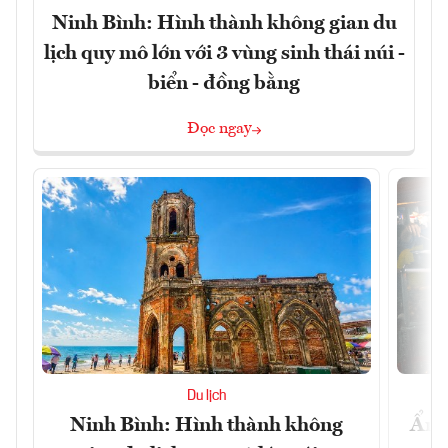
Ninh Bình: Hình thành không gian du
lịch quy mô lớn với 3 vùng sinh thái núi -
biển - đồng bằng
Đọc ngay
Du lịch
Ninh Bình: Hình thành không
Ẩm 