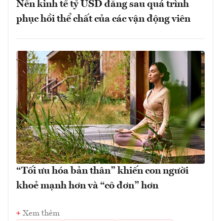
Nền kinh tế tỷ USD đằng sau quá trình
phục hồi thể chất của các vận động viên
“Tối ưu hóa bản thân” khiến con người
khoẻ mạnh hơn và “cô đơn” hơn
Xem thêm