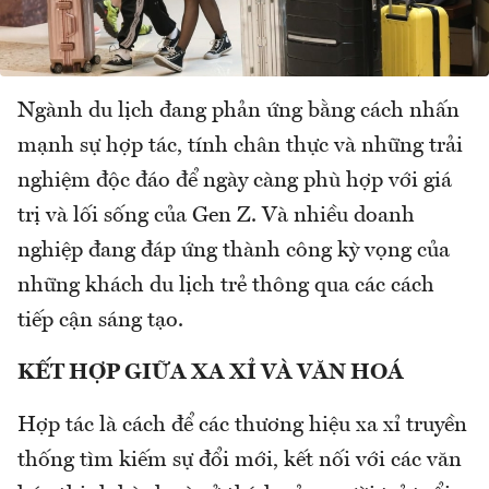
Ngành du lịch đang phản ứng bằng cách nhấn
mạnh sự hợp tác, tính chân thực và những trải
nghiệm độc đáo để ngày càng phù hợp với giá
trị và lối sống của Gen Z. Và nhiều doanh
nghiệp đang đáp ứng thành công kỳ vọng của
những khách du lịch trẻ thông qua các cách
tiếp cận sáng tạo.
KẾT HỢP GIỮA XA XỈ VÀ VĂN HOÁ
Hợp tác là cách để các thương hiệu xa xỉ truyền
thống tìm kiếm sự đổi mới, kết nối với các văn