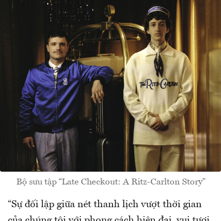
Bộ sưu tập “Late Checkout: A Ritz-Carlton Story”
“Sự đối lập giữa nét thanh lịch vượt thời gian
của chúng tôi với phong cách hiện đại, vui tươi