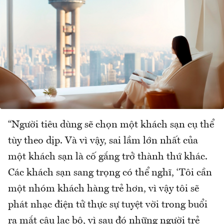
“Người tiêu dùng sẽ chọn một khách sạn cụ thể
tùy theo dịp. Và vì vậy, sai lầm lớn nhất của
một khách sạn là cố gắng trở thành thứ khác.
Các khách sạn sang trọng có thể nghĩ, ‘Tôi cần
một nhóm khách hàng trẻ hơn, vì vậy tôi sẽ
phát nhạc điện tử thực sự tuyệt vời trong buổi
ra mắt câu lạc bộ, vì sau đó những người trẻ