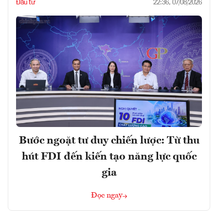
Đầu tư
22:36, 07/08/2026
Bước ngoặt tư duy chiến lược: Từ thu
hút FDI đến kiến tạo năng lực quốc
gia
Đọc ngay