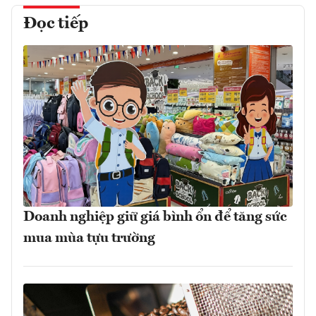
Đọc tiếp
Doanh nghiệp giữ giá bình ổn để tăng sức
mua mùa tựu trường