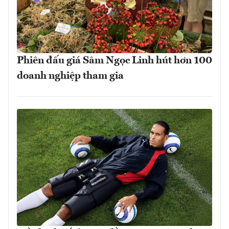
Phiên đấu giá Sâm Ngọc Linh hút hơn 100
doanh nghiệp tham gia