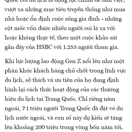
Quốc coi du lịch là động lực chính để làm việc,
vượt xa những mục tiêu truyền thống như mua
nhà hoặc ổn định cuộc sống gia đình - những
cột mốc vốn được nhiều người coi là xa vời
hoặc không thực tế, theo một cuộc khảo sát
gần đây của HSBC với 1.253 người tham gia.
Khi lực lượng lao động Gen Z nổi lên như một
phân khúc khách hàng chủ chốt trong lĩnh vực
du lịch, sở thích và ưu tiên của họ đang định
hình lại cách thức hoạt động của các thương
hiệu du lịch tại Trung Quốc. Chỉ riêng năm
ngoái, 71 triệu người Trung Quốc đã đặt vé du
lịch nước ngoài, và con số này dự kiến sẽ tăng
lên khoảng 200 triệu trong vòng bốn năm tới.