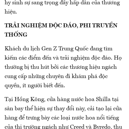
hy sinh sự sang trọng đầy hấp dẫn của thương
hiệu.
TRẢI NGHIỆM ĐỘC ĐÁO, PHI TRUYỀN
THỐNG
Khách du lịch Gen Z Trung Quốc đang tìm
kiếm các điểm đến và trải nghiệm độc đáo. Họ
thường bị thu hút bởi các thương hiệu ngách
cung cấp những chuyên đi khám phá độc
quyền, ít người biết đến.
Tại Hồng Kông, cửa hàng nước hoa Shilla tại
sân bay thể hiện sự thay đổi này, cải tạo lại cửa
hàng để trưng bày các loại nước hoa nổi tiếng
của thị trường ngách như Creed và Byredo, thu