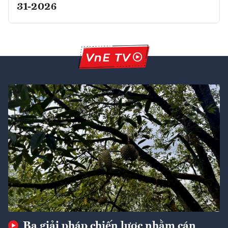
31-2026
Ba giải pháp chiến lược nhằm cán