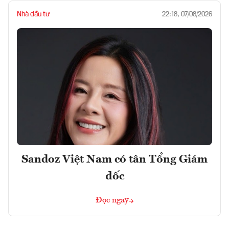
Nhà đầu tư
22:18, 07/08/2026
Sandoz Việt Nam có tân Tổng Giám
đốc
Đọc ngay