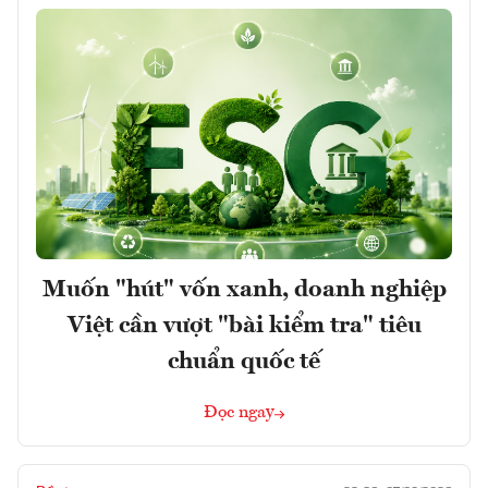
Muốn "hút" vốn xanh, doanh nghiệp
Việt cần vượt "bài kiểm tra" tiêu
chuẩn quốc tế
Đọc ngay