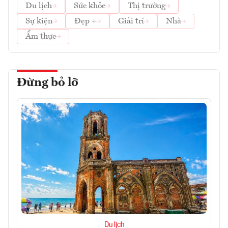
Du lịch
Sức khỏe
Thị trường
Sự kiện
Đẹp +
Giải trí
Nhà
Ẩm thực
Đừng bỏ lỡ
Du lịch