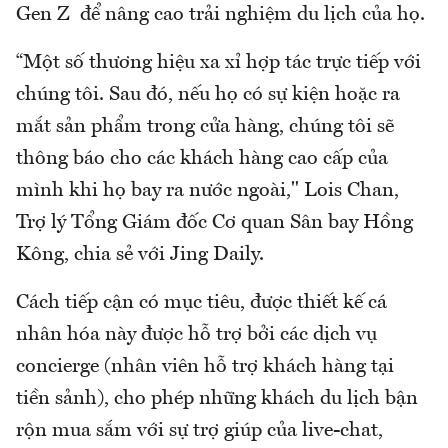
Gen Z để nâng cao trải nghiệm du lịch của họ.
“Một số thương hiệu xa xỉ hợp tác trực tiếp với
chúng tôi. Sau đó, nếu họ có sự kiện hoặc ra
mắt sản phẩm trong cửa hàng, chúng tôi sẽ
thông báo cho các khách hàng cao cấp của
mình khi họ bay ra nước ngoài," Lois Chan,
Trợ lý Tổng Giám đốc Cơ quan Sân bay Hồng
Kông, chia sẻ với Jing Daily.
Cách tiếp cận có mục tiêu, được thiết kế cá
nhân hóa này được hỗ trợ bởi các dịch vụ
concierge (nhân viên hỗ trợ khách hàng tại
tiền sảnh), cho phép những khách du lịch bận
rộn mua sắm với sự trợ giúp của live-chat,