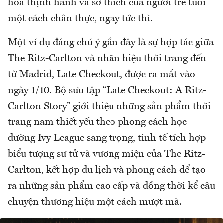
hóa thịnh hành và sở thích của người trẻ tuổi
một cách chân thực, ngay tức thì.
Một ví dụ đáng chú ý gần đây là sự hợp tác giữa
The Ritz-Carlton và nhãn hiệu thời trang đến
từ Madrid, Late Checkout, được ra mắt vào
ngày 1/10. Bộ sưu tập “Late Checkout: A Ritz-
Carlton Story” giới thiệu những sản phẩm thời
trang nam thiết yếu theo phong cách học
đường Ivy League sang trọng, tinh tế tích hợp
biểu tượng sư tử và vương miện của The Ritz-
Carlton, kết hợp du lịch và phong cách để tạo
ra những sản phẩm cao cấp và đồng thời kể câu
chuyện thương hiệu một cách mượt mà.