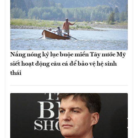
Nắng nóng kỷ lục buộc miền Tây nước Mỹ
siết hoạt động câu cá để bảo vệ hệ sinh
thái