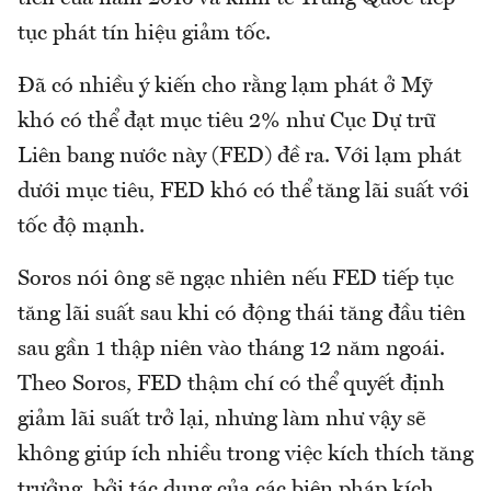
tục phát tín hiệu giảm tốc.
Đã có nhiều ý kiến cho rằng lạm phát ở Mỹ
khó có thể đạt mục tiêu 2% như Cục Dự trữ
Liên bang nước này (FED) đề ra. Với lạm phát
dưới mục tiêu, FED khó có thể tăng lãi suất với
tốc độ mạnh.
Soros nói ông sẽ ngạc nhiên nếu FED tiếp tục
tăng lãi suất sau khi có động thái tăng đầu tiên
sau gần 1 thập niên vào tháng 12 năm ngoái.
Theo Soros, FED thậm chí có thể quyết định
giảm lãi suất trở lại, nhưng làm như vậy sẽ
không giúp ích nhiều trong việc kích thích tăng
trưởng, bởi tác dụng của các biện pháp kích