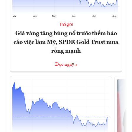
Thế giới
Giá vàng tăng bùng nổ trước thềm báo
cáo việc làm Mỹ, SPDR Gold Trust mua
ròng mạnh
Đọc ngay