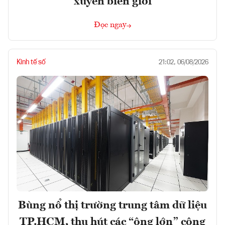
xuyên biên giới
Đọc ngay
Kinh tế số
21:02, 06/08/2026
Bùng nổ thị trường trung tâm dữ liệu
TP.HCM, thu hút các “ông lớn” công