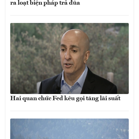
ra loạt biện pháp trả đũa
Hai quan chức Fed kêu gọi tăng lãi suất