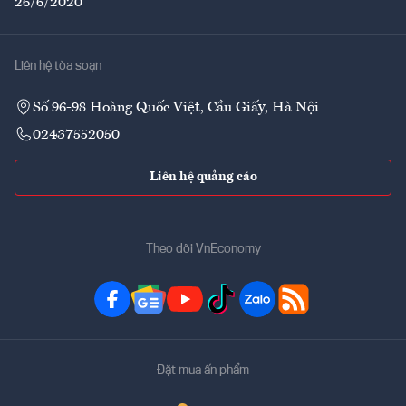
26/6/2020
Liên hệ tòa soạn
Số 96-98 Hoàng Quốc Việt, Cầu Giấy, Hà Nội
02437552050
Liên hệ quảng cáo
Theo dõi VnEconomy
Đặt mua ấn phẩm