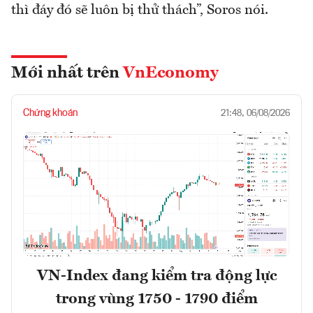
thì đáy đó sẽ luôn bị thử thách”, Soros nói.
Mới nhất trên
VnEconomy
Chứng khoán
21:48, 06/08/2026
VN-Index đang kiểm tra động lực
trong vùng 1750 - 1790 điểm