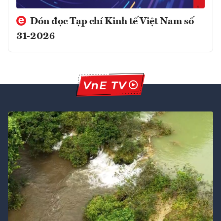
Đón đọc Tạp chí Kinh tế Việt Nam số
31-2026