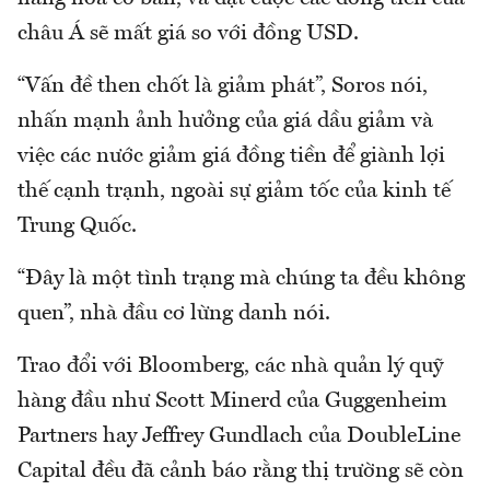
châu Á sẽ mất giá so với đồng USD.
“Vấn đề then chốt là giảm phát”, Soros nói,
nhấn mạnh ảnh hưởng của giá dầu giảm và
việc các nước giảm giá đồng tiền để giành lợi
thế cạnh trạnh, ngoài sự giảm tốc của kinh tế
Trung Quốc.
“Đây là một tình trạng mà chúng ta đều không
quen”, nhà đầu cơ lừng danh nói.
Trao đổi với Bloomberg, các nhà quản lý quỹ
hàng đầu như Scott Minerd của Guggenheim
Partners hay Jeffrey Gundlach của DoubleLine
Capital đều đã cảnh báo rằng thị trường sẽ còn