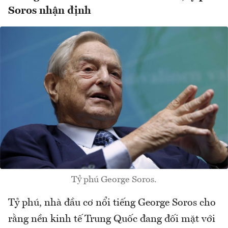
Soros nhận định
Tỷ phú George Soros.
Tỷ phú, nhà đầu cơ nổi tiếng George Soros cho
rằng nền kinh tế Trung Quốc đang đối mặt với