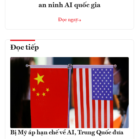
an ninh AI quốc gia
Đọc ngay
Đọc tiếp
Bị Mỹ áp hạn chế về AI, Trung Quốc đưa