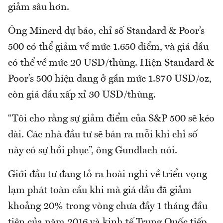
giảm sâu hơn.
Ông Minerd dự báo, chỉ số Standard & Poor’s
500 có thể giảm về mức 1.650 điểm, và giá dầu
có thể về mức 20 USD/thùng. Hiện Standard &
Poor’s 500 hiện đang ở gần mức 1.870 USD/oz,
còn giá dầu xấp xỉ 30 USD/thùng.
“Tôi cho rằng sự giảm điểm của S&P 500 sẽ kéo
dài. Các nhà đầu tư sẽ bán ra mỗi khi chỉ số
này có sự hồi phục”, ông Gundlach nói.
Giới đầu tư đang tỏ ra hoài nghi về triển vọng
lạm phát toàn cầu khi mà giá dầu đã giảm
khoảng 20% trong vòng chưa đầy 1 tháng đầu
tiên của năm 2016 và kinh tế Trung Quốc tiếp