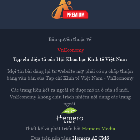
Bản quyền thuộc về
VnEconomy
Tạp chí điện tử của Hội Khoa học Kinh tế Việt Nam
Mọi tin bài đăng lại từ website này phải có sự chấp thuận
bằng văn bản của
Tạp chí Kinh tế Việt Nam - VnEconomy
Các trang liên kết ra ngoài sẽ được mở ra ở cửa sổ mới.
VnEconomy không chịu trách nhiệm nội dung các trang
ngoài.
Thiết kế và phát triển bởi
Hemera Media
Dựa trên nền tảng
Hemera AI CMS