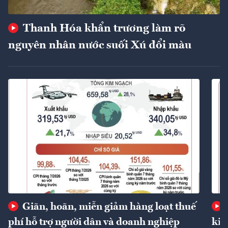
Thanh Hóa khẩn trương làm rõ
nguyên nhân nước suối Xú đổi màu
Giãn, hoãn, miễn giảm hàng loạt thuế
phí hỗ trợ người dân và doanh nghiệp
kin