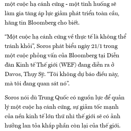
một cuộc hạ cánh cứng - một tình huống sẽ
làm gia tăng áp lực giảm phát triển toàn cầu,
hãng tin Bloomberg cho biết.
“Một cuộc hạ cánh cứng về thực tế là không thể
tránh khỏi”, Soros phát biểu ngày 21/1 trong
một cuộc phỏng vấn của Bloomberg tại Diễn
đàn Kinh tế Thế giới (WEF) đang diễn ra ở
Davos, Thụy Sỹ. “Tôi không dự báo điều này,
mà tôi đang quan sát nó”.
Soros nói dù Trung Quốc có nguồn lực để quản
lý một cuộc hạ cánh cứng, sự giảm tốc mạnh
của nền kinh tế lớn thứ nhì thế giới sẽ có ảnh
hưởng lan tỏa khắp phần còn lại của thế giới.