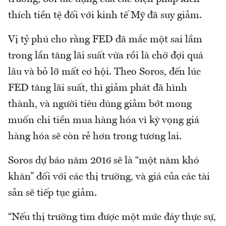
thích tiền tệ đối với kinh tế Mỹ đã suy giảm.
Vị tỷ phú cho rằng FED đã mắc một sai lầm
trong lần tăng lãi suất vừa rồi là chờ đợi quá
lâu và bỏ lỡ mất cơ hội. Theo Soros, đến lúc
FED tăng lãi suất, thì giảm phát đã hình
thành, và người tiêu dùng giảm bớt mong
muốn chi tiền mua hàng hóa vì kỳ vọng giá
hàng hóa sẽ còn rẻ hơn trong tương lai.
Soros dự báo năm 2016 sẽ là “một năm khó
khăn” đối với các thị trường, và giá của các tài
sản sẽ tiếp tục giảm.
“Nếu thị trường tìm được một mức đáy thực sự,