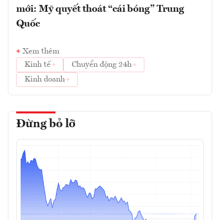
mới: Mỹ quyết thoát “cái bóng” Trung
Quốc
Xem thêm
Kinh tế
Chuyển động 24h
Kinh doanh
Đừng bỏ lỡ