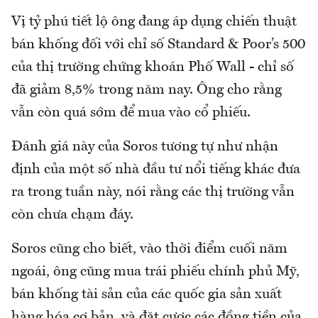
Vị tỷ phú tiết lộ ông đang áp dụng chiến thuật
bán khống đối với chỉ số Standard & Poor’s 500
của thị trường chứng khoán Phố Wall - chỉ số
đã giảm 8,5% trong năm nay. Ông cho rằng
vẫn còn quá sớm để mua vào cổ phiếu.
Đánh giá này của Soros tương tự như nhận
định của một số nhà đầu tư nổi tiếng khác đưa
ra trong tuần này, nói rằng các thị trường vẫn
còn chưa chạm đáy.
Soros cũng cho biết, vào thời điểm cuối năm
ngoái, ông cũng mua trái phiếu chính phủ Mỹ,
bán khống tài sản của các quốc gia sản xuất
hàng hóa cơ bản, và đặt cược các đồng tiền của