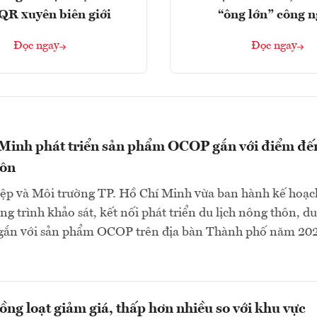
QR xuyên biên giới
“ông lớn” công 
Đọc ngay
Đọc ngay
 Minh phát triển sản phẩm OCOP gắn với điểm đế
hôn
ệp và Môi trường TP. Hồ Chí Minh vừa ban hành kế hoạc
g trình khảo sát, kết nối phát triển du lịch nông thôn, du
gắn với sản phẩm OCOP trên địa bàn Thành phố năm 202
ng loạt giảm giá, thấp hơn nhiều so với khu vực