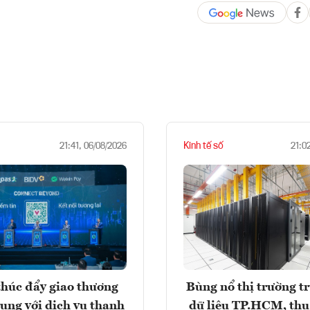
Kinh tế số
21:41, 06/08/2026
21:0
húc đẩy giao thương
Bùng nổ thị trường t
rung với dịch vụ thanh
dữ liệu TP.HCM, thu