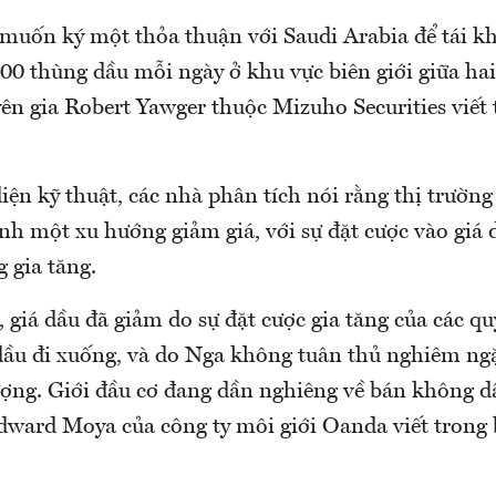
muốn ký một thỏa thuận với Saudi Arabia để tái kh
00 thùng dầu mỗi ngày ở khu vực biên giới giữa hai
yên gia Robert Yawger thuộc Mizuho Securities viết
ện kỹ thuật, các nhà phân tích nói rằng thị trường
nh một xu hướng giảm giá, với sự đặt cược vào giá
 gia tăng.
 giá dầu đã giảm do sự đặt cược gia tăng của các qu
dầu đi xuống, và do Nga không tuân thủ nghiêm ng
ượng. Giới đầu cơ đang dần nghiêng về bán không d
Edward Moya của công ty môi giới Oanda viết trong