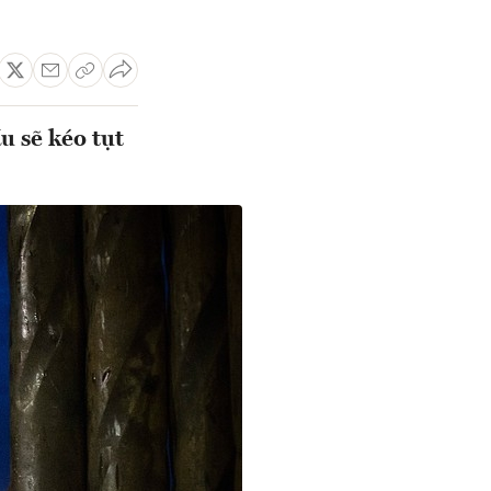
u sẽ kéo tụt