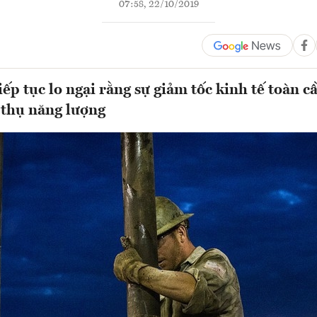
07:58, 22/10/2019
ếp tục lo ngại rằng sự giảm tốc kinh tế toàn cầ
 thụ năng lượng