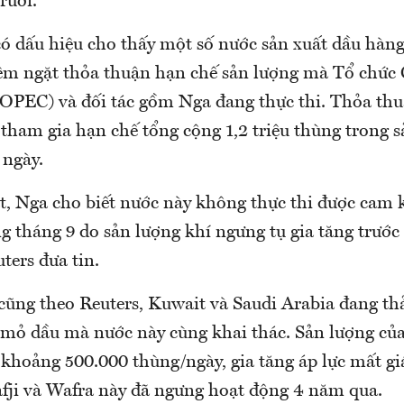
rưỡi.
có dấu hiệu cho thấy một số nước sản xuất dầu hàn
êm ngặt thỏa thuận hạn chế sản lượng mà Tổ chức 
(OPEC) và đối tác gồm Nga đang thực thi. Thỏa th
tham gia hạn chế tổng cộng 1,2 triệu thùng trong 
 ngày.
 Nga cho biết nước này không thực thi được cam k
g tháng 9 do sản lượng khí ngưng tụ gia tăng trước
ters đưa tin.
 cũng theo Reuters, Kuwait và Saudi Arabia đang t
ai mỏ dầu mà nước này cùng khai thác. Sản lượng củ
 khoảng 500.000 thùng/ngày, gia tăng áp lực mất gi
fji và Wafra này đã ngưng hoạt động 4 năm qua.