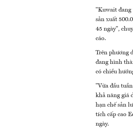
"Kuwait đang 
sản xuất 500.0
45 ngày", chu
cáo.
Trên phương di
đang hình thà
có chiều hướng
"Vừa đầu tuần,
khả năng giá 
hạn chế sản l
tích cấp cao 
ngày.