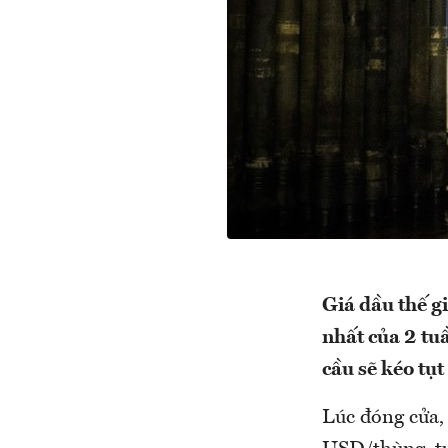
Giá dầu thế g
nhất của 2 tuầ
cầu sẽ kéo tụt
Lúc đóng cửa,