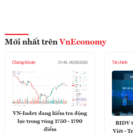
Mới nhất trên
VnEconomy
Chứng khoán
Tài chính
21:48, 06/08/2026
VN-Index đang kiểm tra động
lực trong vùng 1750 - 1790
BIDV t
điểm
Việt - T