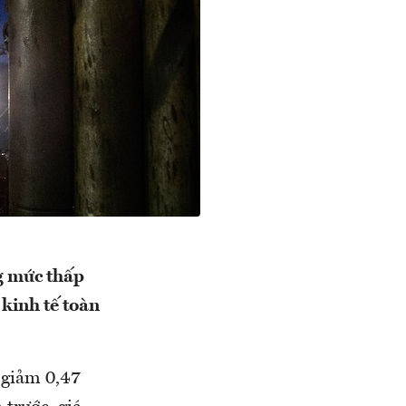
ng mức thấp
 kinh tế toàn
 giảm 0,47