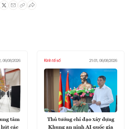
Kinh tế số
2, 06/08/2026
21:01, 06/08/2026
rung tâm
Thủ tướng chỉ đạo xây dựng
 hút các
Khung an ninh AI quốc gia