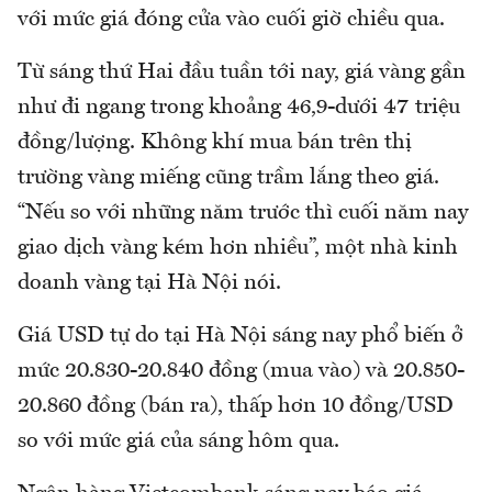
với mức giá đóng cửa vào cuối giờ chiều qua.
Từ sáng thứ Hai đầu tuần tới nay, giá vàng gần
như đi ngang trong khoảng 46,9-dưới 47 triệu
đồng/lượng. Không khí mua bán trên thị
trường vàng miếng cũng trầm lắng theo giá.
“Nếu so với những năm trước thì cuối năm nay
giao dịch vàng kém hơn nhiều”, một nhà kinh
doanh vàng tại Hà Nội nói.
Giá USD tự do tại Hà Nội sáng nay phổ biến ở
mức 20.830-20.840 đồng (mua vào) và 20.850-
20.860 đồng (bán ra), thấp hơn 10 đồng/USD
so với mức giá của sáng hôm qua.