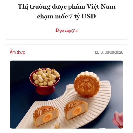
Thị trường dược phẩm Việt Nam
chạm mốc 7 tỷ USD
Đọc ngay
Ẩm thực
12:18, 08/08/2026