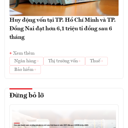
Huy động vốn tại TP. Hồ Chí Minh và TP.
Đồng Nai đạt hơn 6,1 triệu tỉ đồng sau 6
tháng
Xem thêm
Ngân hàng
Thị trường vốn
Thuế
Bảo hiểm
Đừng bỏ lỡ