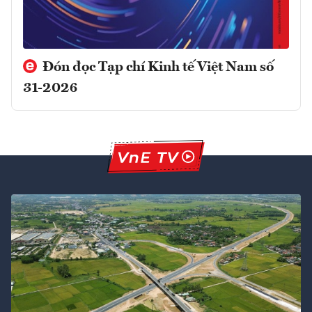
Đón đọc Tạp chí Kinh tế Việt Nam số
31-2026