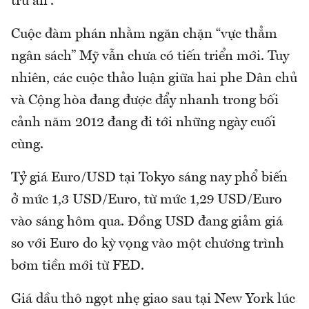
trú ẩn”.
Cuộc đàm phán nhằm ngăn chặn “vực thẳm
ngân sách” Mỹ vẫn chưa có tiến triển mới. Tuy
nhiên, các cuộc thảo luận giữa hai phe Dân chủ
và Cộng hòa đang được đẩy nhanh trong bối
cảnh năm 2012 đang đi tới những ngày cuối
cùng.
Tỷ giá Euro/USD tại Tokyo sáng nay phổ biến
ở mức 1,3 USD/Euro, từ mức 1,29 USD/Euro
vào sáng hôm qua. Đồng USD đang giảm giá
so với Euro do kỳ vọng vào một chương trình
bơm tiền mới từ FED.
Giá dầu thô ngọt nhẹ giao sau tại New York lúc