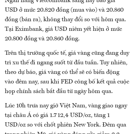
Ngân hàng Vietcombank sáng nay báo giá
USD ở mức 20.820 đồng (mua vào) và 20.860
đồng (bán ra), không thay đổi so với hôm qua.
Tại Eximbank, giá USD niêm yết hiện ở mức
20.800 đồng và 20.860 đồng.
Trên thị trường quốc tế, giá vàng cũng đang duy
trì xu thế đi ngang suốt từ đầu tuần. Tuy nhiên,
theo dự báo, giá vàng có thể sẽ có biến động
vào đêm nay, sau khi FED công bố kết quả cuộc
họp chính sách bắt đầu từ ngày hôm qua.
Lúc 10h trưa nay giờ Việt Nam, vàng giao ngay
tại châu Á có giá 1.712,4 USD/oz, tăng 1
USD/oz so với chốt phiên New York. Đêm qua