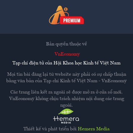
Bản quyền thuộc về
VnEconomy
Tạp chí điện tử của Hội Khoa học Kinh tế Việt Nam
Mọi tin bài đăng lại từ website này phải có sự chấp thuận
bằng văn bản của
Tạp chí Kinh tế Việt Nam - VnEconomy
Các trang liên kết ra ngoài sẽ được mở ra ở cửa sổ mới.
VnEconomy không chịu trách nhiệm nội dung các trang
ngoài.
Thiết kế và phát triển bởi
Hemera Media