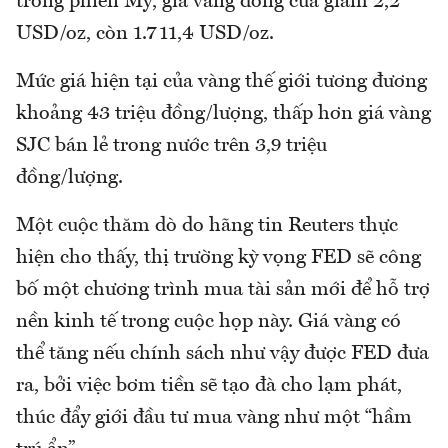
trong phiên Mỹ, giá vàng đóng cửa giảm 2,2
USD/oz, còn 1.711,4 USD/oz.
Mức giá hiện tại của vàng thế giới tương đương
khoảng 43 triệu đồng/lượng, thấp hơn giá vàng
SJC bán lẻ trong nước trên 3,9 triệu
đồng/lượng.
Một cuộc thăm dò do hãng tin Reuters thực
hiện cho thấy, thị trường kỳ vọng FED sẽ công
bố một chương trình mua tài sản mới để hỗ trợ
nền kinh tế trong cuộc họp này. Giá vàng có
thể tăng nếu chính sách như vậy được FED đưa
ra, bởi việc bơm tiền sẽ tạo đà cho lạm phát,
thúc đẩy giới đầu tư mua vàng như một “hầm