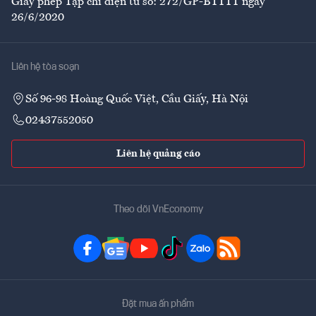
Giấy phép Tạp chí điện tử số: 272/GP-BTTTT ngày
26/6/2020
Liên hệ tòa soạn
Số 96-98 Hoàng Quốc Việt, Cầu Giấy, Hà Nội
02437552050
Liên hệ quảng cáo
Theo dõi VnEconomy
Đặt mua ấn phẩm