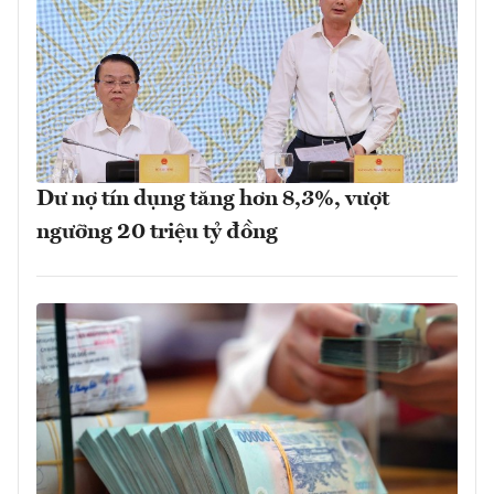
Dư nợ tín dụng tăng hơn 8,3%, vượt
ngưỡng 20 triệu tỷ đồng