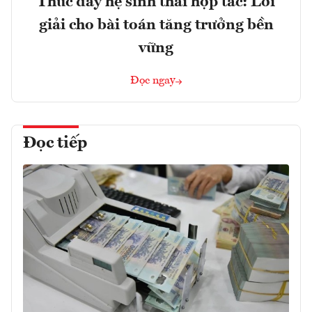
Thúc đẩy hệ sinh thái hợp tác: Lời
giải cho bài toán tăng trưởng bền
vững
Đọc ngay
Đọc tiếp