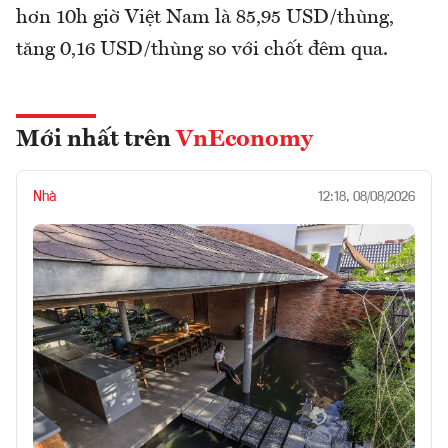
hơn 10h giờ Việt Nam là 85,95 USD/thùng,
tăng 0,16 USD/thùng so với chốt đêm qua.
Mới nhất trên
VnEconomy
Nhà
12:18, 08/08/2026