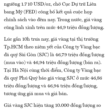
ngưỡng 1.710 USD/oz, chờ Cục Dự trữ Liên
bang Mỹ (FED) công bố kết quả cuộc họp
chính sách vào đêm nay. Trong nước, giá vàng
cũng lình xình trên mức 46,9 triệu đồng/lượng.
Lúc gần 10h trưa nay, giá vàng tại thị trường
Tp.HCM theo niêm yết của Công ty Vàng bạc
đá quý Sài Gòn (SJC) là 46,79 triệu đồng/lượng
(mua vào) và 46,94 triệu đồng/lượng (bán ra).
Tại Hà Nội cùng thời điểm, Công ty Vàng bạc
đá quý Phú Quý báo giá vàng SJC ở mức 46,86
triệu đồng/lượng và 46,94 triệu đồng/lượng,
tương ứng giá mua và giá bán.
Giá vàng SJC hiện tăng 10.000 đồng/lượng so