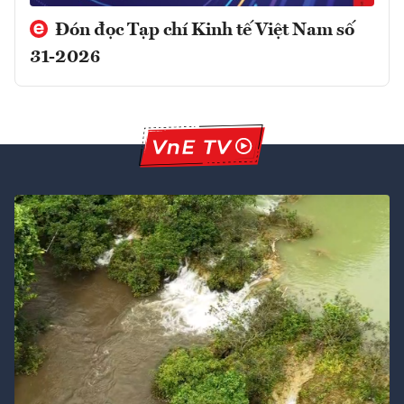
Đón đọc Tạp chí Kinh tế Việt Nam số
31-2026