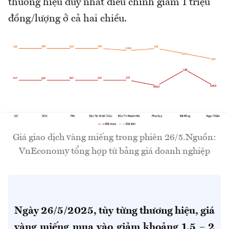
thương hiệu duy nhất điều chỉnh giảm 1 triệu
đồng/lượng ở cả hai chiều.
Giá giao dịch vàng miếng trong phiên 26/5.Nguồn:
VnEconomy tổng hợp từ bảng giá doanh nghiệp
Ngày 26/5/2025, tùy từng thương hiệu, giá
vàng miếng mua vào giảm khoảng 1,5 – 2