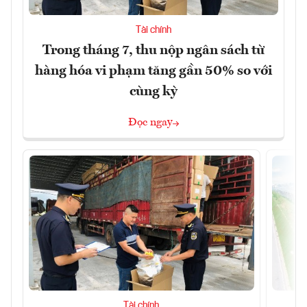
Tài chính
Trong tháng 7, thu nộp ngân sách từ
hàng hóa vi phạm tăng gần 50% so với
cùng kỳ
Đọc ngay
Tài chính