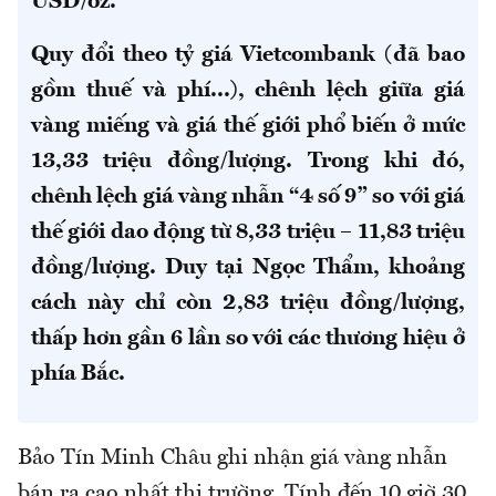
USD/oz.
Quy đổi theo tỷ giá Vietcombank (đã bao
gồm thuế và phí
...), chênh lệch giữa giá
vàng miếng và giá thế giới phổ biến ở mức
13,33 triệu đồng/lượng
.
Trong khi đó
,
chênh lệch
giá
vàng nhẫn “4 số 9” so với giá
thế giới dao động từ 8,33 triệu – 11,83 triệu
đồng/lượng. Duy tại Ngọc Thẩm, khoảng
cách này chỉ còn 2,83 triệu đồng/lượng,
thấp hơn gần 6 lần so với các thương hiệu ở
phía Bắc.
Bảo Tín Minh Châu ghi nhận giá vàng nhẫn
bán ra cao nhất thị trường. Tính đến 10 giờ 30