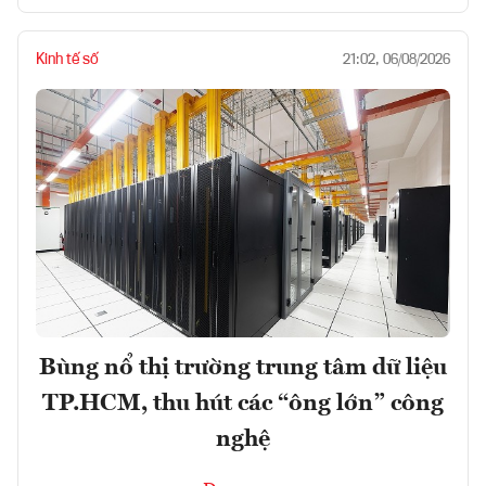
Kinh tế số
21:02, 06/08/2026
Bùng nổ thị trường trung tâm dữ liệu
TP.HCM, thu hút các “ông lớn” công
nghệ