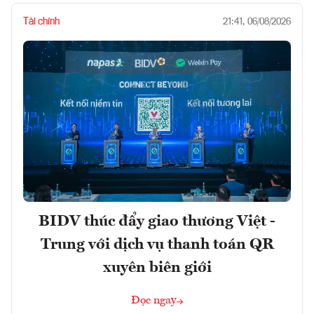
Tài chính
21:41, 06/08/2026
BIDV thúc đẩy giao thương Việt -
Trung với dịch vụ thanh toán QR
xuyên biên giới
Đọc ngay