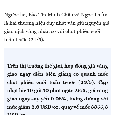
Ngược lại, Bảo Tín Minh Châu và Ngọc Thẩm
là hai thương hiệu duy nhất vẫn giữ nguyên giá
giao dịch vàng nhẫn so với chốt phiên cuối
tuần trước (24/5).
Trên thị trường thế giới, hợp đồng giá vàng
giao ngay diễn biến giằng co quanh mốc
chốt phiên cuối tuần trước (23/5).
Cập
nhật lúc 10 giờ 30 phút ngày 26/5, giá vàng
giao ngay suy yếu 0,08%, tương đương với
mức giảm 2,8 USD/oz, quay về mốc 3355,3