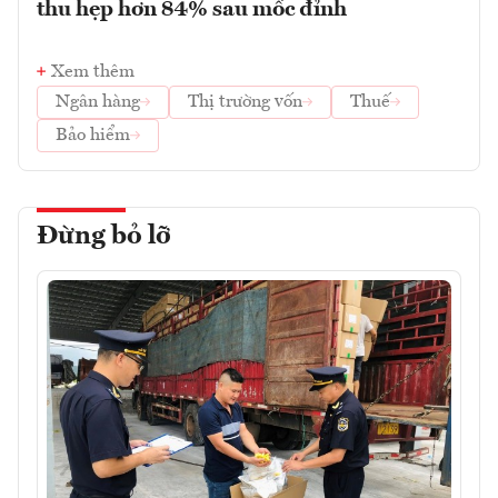
thu hẹp hơn 84% sau mốc đỉnh
Xem thêm
Ngân hàng
Thị trường vốn
Thuế
Bảo hiểm
Đừng bỏ lỡ