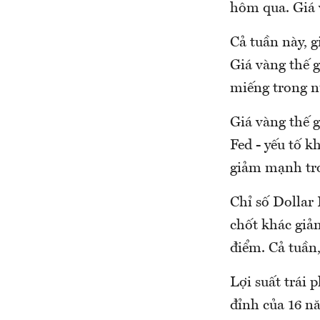
hôm qua. Giá 
Cả tuần này, g
Giá vàng thế g
miếng trong n
Giá vàng thế g
Fed - yếu tố k
giảm mạnh tro
Chỉ số Dollar
chốt khác giả
điểm. Cả tuần,
Lợi suất trái 
đỉnh của 16 n