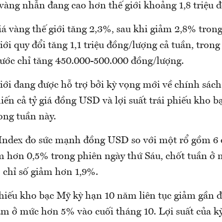
vàng nhẫn đang cao hơn thế giới khoảng 1,8 triệu 
iá vàng thế giới tăng 2,3%, sau khi giảm 2,8% trong
iới quy đổi tăng 1,1 triệu đồng/lượng cả tuần, trong
ước chỉ tăng 450.000-500.000 đồng/lượng.
iới đang được hỗ trợ bởi kỳ vọng mới về chính sách 
hiến cả tỷ giá đồng USD và lợi suất trái phiếu kho 
ng tuần này.
 Index đo sức mạnh đồng USD so với một rổ gồm 6 
m hơn 0,5% trong phiên ngày thứ Sáu, chốt tuần ở 
 chỉ số giảm hơn 1,9%.
phiếu kho bạc Mỹ kỳ hạn 10 năm liên tục giảm gần đ
ăm ở mức hơn 5% vào cuối tháng 10. Lợi suất của k