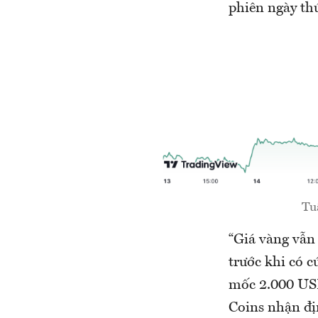
phiên ngày th
Tu
“Giá vàng vẫn 
trước khi có c
mốc 2.000 USD
Coins nhận đị