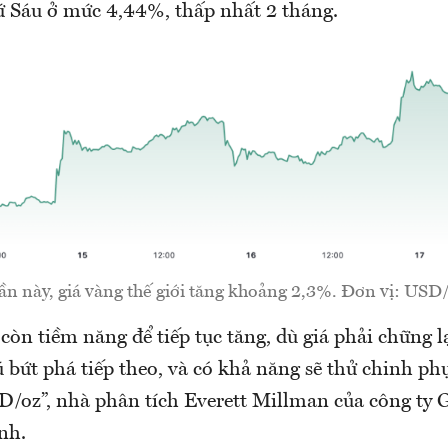
ứ Sáu ở mức 4,44%, thấp nhất 2 tháng.
ần này, giá vàng thế giới tăng khoảng 2,3%. Đơn vị: USD/
còn tiềm năng để tiếp tục tăng, dù giá phải chững l
ú bứt phá tiếp theo, và có khả năng sẽ thử chinh phụ
/oz”, nhà phân tích Everett Millman của công ty G
nh.