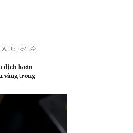
ao dịch hoán
n vàng trong