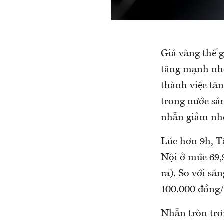
Giá vàng thế 
tăng mạnh nhờ
thành việc tăn
trong nước sán
nhẫn giảm nh
Lúc hơn 9h, T
Nội ở mức 69,
ra). So với s
100.000 đồng/
Nhẫn tròn trơn