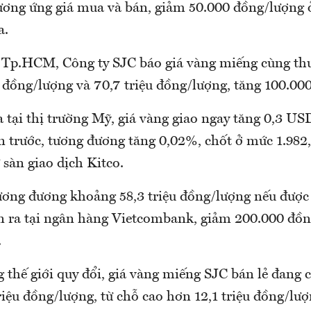
ương ứng giá mua và bán, giảm 50.000 đồng/lượng 
a.
g Tp.HCM, Công ty SJC báo giá vàng miếng cùng th
u đồng/lượng và 70,7 triệu đồng/lượng, tăng 100.00
tại thị trường Mỹ, giá vàng giao ngay tăng 0,3 US
n trước, tương đương tăng 0,02%, chốt ở mức 1.982
ừ sàn giao dịch Kitco.
ương đương khoảng 58,3 triệu đồng/lượng nếu được 
n ra tại ngân hàng Vietcombank, giảm 200.000 đồn
.
g thế giới quy đổi, giá vàng miếng SJC bán lẻ đang 
iệu đồng/lượng, từ chỗ cao hơn 12,1 triệu đồng/lư