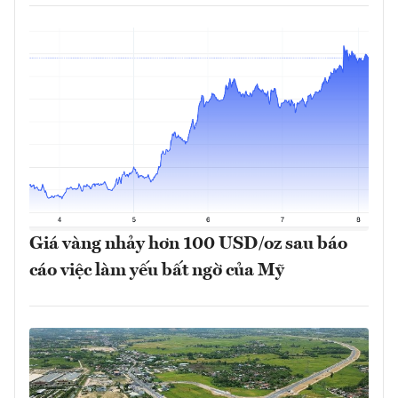
Giá vàng nhảy hơn 100 USD/oz sau báo
cáo việc làm yếu bất ngờ của Mỹ