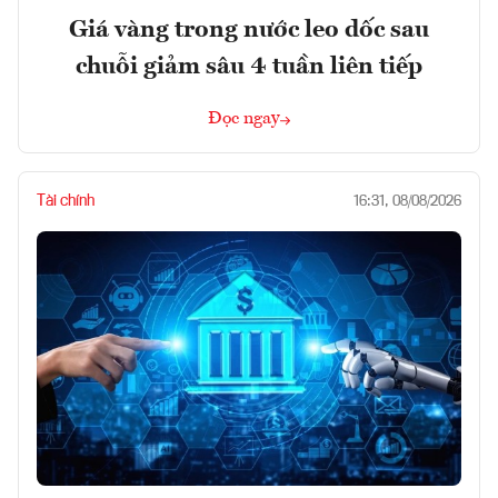
Giá vàng trong nước leo dốc sau
chuỗi giảm sâu 4 tuần liên tiếp
Đọc ngay
Tài chính
16:31, 08/08/2026