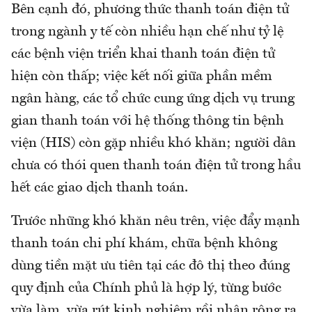
Bên cạnh đó, phương thức thanh toán điện tử
trong ngành y tế còn nhiều hạn chế như tỷ lệ
các bệnh viện triển khai thanh toán điện tử
hiện còn thấp; việc kết nối giữa phần mềm
ngân hàng, các tổ chức cung ứng dịch vụ trung
gian thanh toán với hệ thống thông tin bệnh
viện (HIS) còn gặp nhiều khó khăn; người dân
chưa có thói quen thanh toán điện tử trong hầu
hết các giao dịch thanh toán.
Trước những khó khăn nêu trên, việc đẩy mạnh
thanh toán chi phí khám, chữa bệnh không
dùng tiền mặt ưu tiên tại các đô thị theo đúng
quy định của Chính phủ là hợp lý, từng bước
vừa làm, vừa rút kinh nghiệm rồi nhân rộng ra