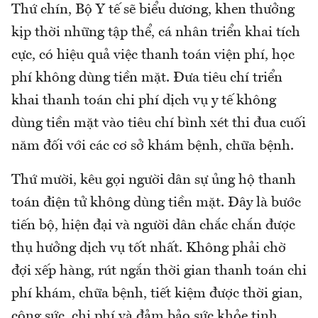
Thứ chín, Bộ Y tế sẽ biểu dương, khen thưởng
kịp thời những tập thể, cá nhân triển khai tích
cực, có hiệu quả việc thanh toán viện phí, học
phí không dùng tiền mặt. Đưa tiêu chí triển
khai thanh toán chi phí dịch vụ y tế không
dùng tiền mặt vào tiêu chí bình xét thi đua cuối
năm đối với các cơ sở khám bệnh, chữa bệnh.
Thứ mười, kêu gọi người dân sự ủng hộ thanh
toán điện tử không dùng tiền mặt. Đây là bước
tiến bộ, hiện đại và người dân chắc chắn được
thụ hưởng dịch vụ tốt nhất. Không phải chờ
đợi xếp hàng, rút ngắn thời gian thanh toán chi
phí khám, chữa bệnh, tiết kiệm được thời gian,
công sức, chi phí và đảm bảo sức khỏe tinh