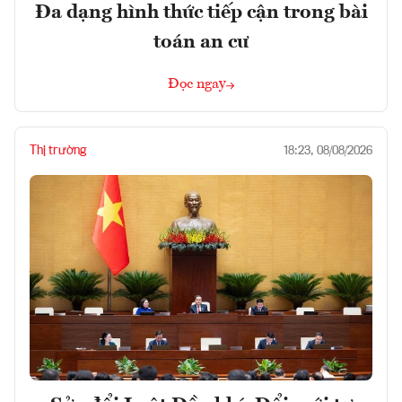
Đa dạng hình thức tiếp cận trong bài
toán an cư
Đọc ngay
Thị trường
18:23, 08/08/2026