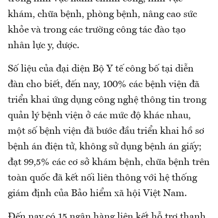
khám, chữa bệnh, phòng bệnh, nâng cao sức
khỏe và trong các trường công tác đào tạo
nhân lực y, dược.
Số liệu của đại diện Bộ Y tế công bố tại diễn
đàn cho biết, đến nay, 100% các bệnh viện đã
triển khai ứng dụng công nghệ thông tin trong
quản lý bệnh viện ở các mức độ khác nhau,
một số bệnh viện đã bước đầu triển khai hồ sơ
bệnh án điện tử, không sử dụng bệnh án giấy;
đạt 99,5% các cơ sở khám bệnh, chữa bệnh trên
toàn quốc đã kết nối liên thông với hệ thống
giám định của Bảo hiểm xã hội Việt Nam.
Đến nay có 15 ngân hàng liên kết hỗ trợ thanh