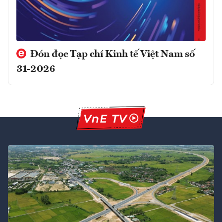
Đón đọc Tạp chí Kinh tế Việt Nam số
31-2026