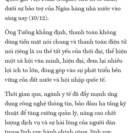
dưới sự bảo trợ của Ngân hàng nhà nước vào
sáng nay (10/12).
Ông Tưởng khẳng định, thanh toán không
dùng tiền mặt nói chung và thanh toán điện tử
nói riêng là xu thế tất yếu của thời đại, thể hiện
một xã hội văn minh, hiện đại, đem lại nhiều
lợi ích to lớn, đóng góp vào sự phát triển bền
vững của đất nước và hội nhập quốc tế.
Thời gian qua, ngành y tế đã đẩy mạnh ứng
dụng công nghệ thông tin, bảo đảm hạ tầng kỹ
thuật để tăng cường quản lý, nâng cao chất
lượng dịch vụ và sự hài lòng của người dân
trong lĩnh vực hành chính công, lĩnh vực