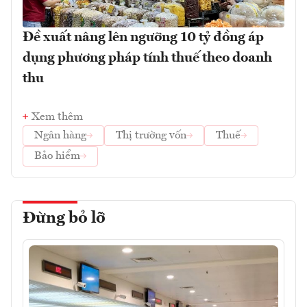
Đề xuất nâng lên ngưỡng 10 tỷ đồng áp
dụng phương pháp tính thuế theo doanh
thu
Xem thêm
Ngân hàng
Thị trường vốn
Thuế
Bảo hiểm
Đừng bỏ lỡ