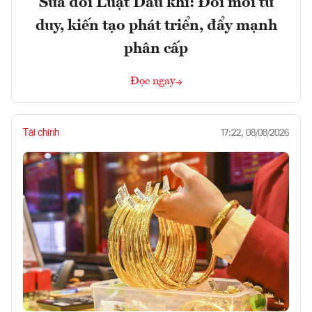
Sửa đổi Luật Dầu khí: Đổi mới tư
duy, kiến tạo phát triển, đẩy mạnh
phân cấp
Đọc ngay
Tài chính
17:22, 08/08/2026