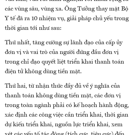
các vùng sâu, vùng xa. Ông Tưởng thay mặt Bộ
Y tế đã ra 10 nhiệm vụ, giải pháp chủ yếu trong
thời gian tới như sau:
Thứ nhất, tăng cường sự lãnh đạo của cấp ủy
đơn vị và vai trò của người đứng đầu đơn vị
trong chỉ đạo quyết liệt triển khai thanh toán
điện tử không dùng tiền mặt.
Thứ hai, từ nhận thức đầy đủ về ý nghĩa của
thanh toán không dùng tiền mặt, các đơn vị
trong toàn ngành phải có kế hoạch hành động,
xác định các công việc cần triển khai, thời gian
dự kiến triển khai, nguồn lực triển khai, xem
xét các yếu tố tác động (tích cực, tiêu cực) đến