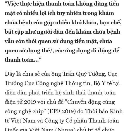
"Việc thực hiện thanh toán không dùng tiền
mặt có nhiều lợi ích tuy nhiên trong khám
chữa bệnh còn gặp nhiều khó khăn, hạn chế,
bất cập như người dân đến khám chữa bệnh
vẫn còn thói quen sử dụng tiền mặt, chưa
quen sử dụng thẻ/, các ứng dụng di động để
thanh toán..."
Đây là chia sẻ của ông Trần Quý Tưởng, Cục
Trưởng Cục Công nghệ Thông tin, Bộ Y tế tại
diễn đàn phát triển hệ sinh thái thanh toán
điện tử 2019 với chủ đề "Chuyển động cùng
công nghệ chip" (EPF 2019) do Thời báo Kinh
tế Việt Nam và Công ty Cổ phần Thanh toán
Quốc gia Việt Nam (Napas) chủ trì tổ chức,