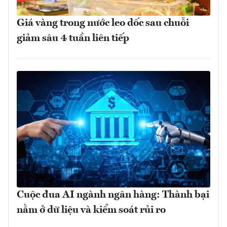
Giá vàng trong nước leo dốc sau chuỗi
giảm sâu 4 tuần liên tiếp
Cuộc đua AI ngành ngân hàng: Thành bại
nằm ở dữ liệu và kiểm soát rủi ro