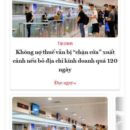
Tài chính
Không nợ thuế vẫn bị “chặn cửa” xuất
cảnh nếu bỏ địa chỉ kinh doanh quá 120
ngày
Đọc ngay