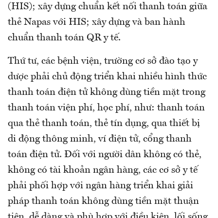
(HIS); xây dựng chuẩn kết nối thanh toán giữa
thẻ Napas với HIS; xây dựng và ban hành
chuẩn thanh toán QR y tế.
Thứ tư, các bệnh viện, trường cơ sở đào tạo y
dược phải chủ động triển khai nhiều hình thức
thanh toán điện tử không dùng tiền mặt trong
thanh toán viện phí, học phí, như: thanh toán
qua thẻ thanh toán, thẻ tín dụng, qua thiết bị
di động thông minh, ví điện tử, cổng thanh
toán điện tử. Đối với người dân không có thẻ,
không có tài khoản ngân hàng, các cơ sở y tế
phải phối hợp với ngân hàng triển khai giải
pháp thanh toán không dùng tiền mặt thuận
tiện, dễ dàng và phù hợp với điều kiện, lối sống