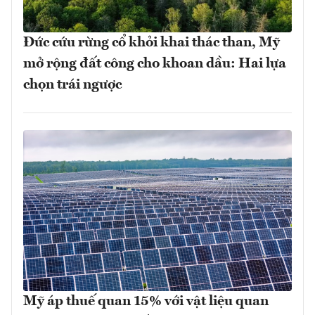
Đức cứu rừng cổ khỏi khai thác than, Mỹ
mở rộng đất công cho khoan dầu: Hai lựa
chọn trái ngược
Mỹ áp thuế quan 15% với vật liệu quan