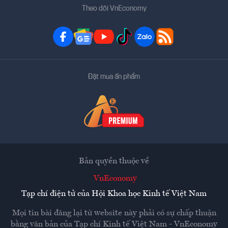
Theo dõi VnEconomy
Đặt mua ấn phẩm
Bản quyền thuộc về
VnEconomy
Tạp chí điện tử của Hội Khoa học Kinh tế Việt Nam
Mọi tin bài đăng lại từ website này phải có sự chấp thuận
bằng văn bản của
Tạp chí Kinh tế Việt Nam - VnEconomy