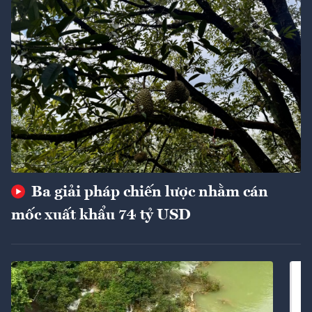
Ba giải pháp chiến lược nhằm cán
mốc xuất khẩu 74 tỷ USD