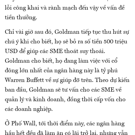
lỗi công khai và rành mạch đến vậy về vấn đề
tiền thưởng.
Chỉ vài giờ sau đó, Goldman tiếp tục thu hút sự
chú ý khi cho biết, họ sẽ bỏ ra số tiền 500 triệu
USD để giúp các SME thoát suy thoái.
Goldman cho biết, họ đang làm việc với cổ
đông lớn nhất của ngân hàng này là tỷ phú
Warren Buffett về sự giúp đỡ trên. Theo dự kiến
ban đầu, Goldman sẽ tư vấn cho các SME về
quản lý và kinh doanh, đồng thời cấp vốn cho
các doanh nghiệp.
Ở Phố Wall, tới thời điểm này, các ngân hàng
hầu hết đều đã làm ăn có lãi trở lại, nhưng vẫn