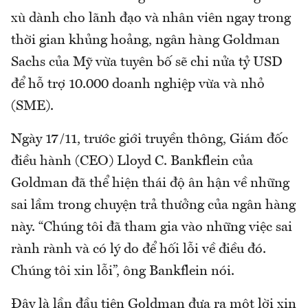
xù dành cho lãnh đạo và nhân viên ngay trong
thời gian khủng hoảng, ngân hàng Goldman
Sachs của Mỹ vừa tuyên bố sẽ chi nửa tỷ USD
để hỗ trợ 10.000 doanh nghiệp vừa và nhỏ
(SME).
Ngày 17/11, trước giới truyền thông, Giám đốc
điều hành (CEO) Lloyd C. Bankflein của
Goldman đã thể hiện thái độ ân hận về những
sai lầm trong chuyện trả thưởng của ngân hàng
này. “Chúng tôi đã tham gia vào những việc sai
rành rành và có lý do để hối lỗi về điều đó.
Chúng tôi xin lỗi”, ông Bankflein nói.
Đây là lần đầu tiên Goldman đưa ra một lời xin