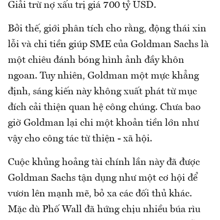
Giải trừ nợ xấu trị giá 700 tỷ USD.
Bởi thế, giới phân tích cho rằng, động thái xin
lỗi và chi tiền giúp SME của Goldman Sachs là
một chiêu đánh bóng hình ảnh đầy khôn
ngoan. Tuy nhiên, Goldman một mực khẳng
định, sáng kiến này không xuất phát từ mục
đích cải thiện quan hệ công chúng. Chưa bao
giờ Goldman lại chi một khoản tiền lớn như
vậy cho công tác từ thiện - xã hội.
Cuộc khủng hoảng tài chính lần này đã được
Goldman Sachs tận dụng như một cơ hội để
vươn lên mạnh mẽ, bỏ xa các đối thủ khác.
Mặc dù Phố Wall đã hứng chịu nhiều búa rìu