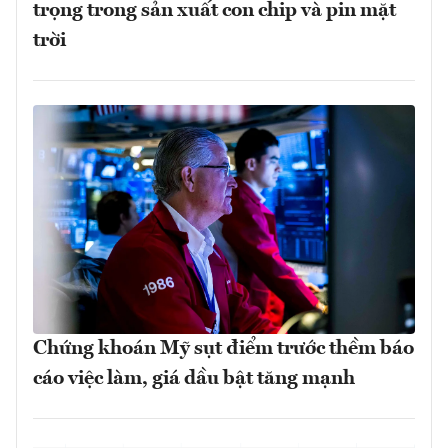
trọng trong sản xuất con chip và pin mặt
trời
Chứng khoán Mỹ sụt điểm trước thềm báo
cáo việc làm, giá dầu bật tăng mạnh