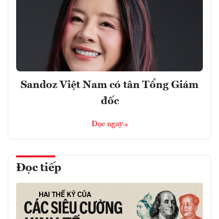
Sandoz Việt Nam có tân Tổng Giám
đốc
Đọc ngay
Đọc tiếp