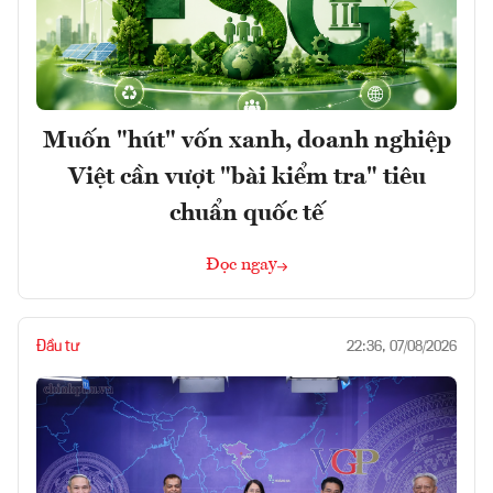
Muốn "hút" vốn xanh, doanh nghiệp
Việt cần vượt "bài kiểm tra" tiêu
chuẩn quốc tế
Đọc ngay
Đầu tư
22:36, 07/08/2026