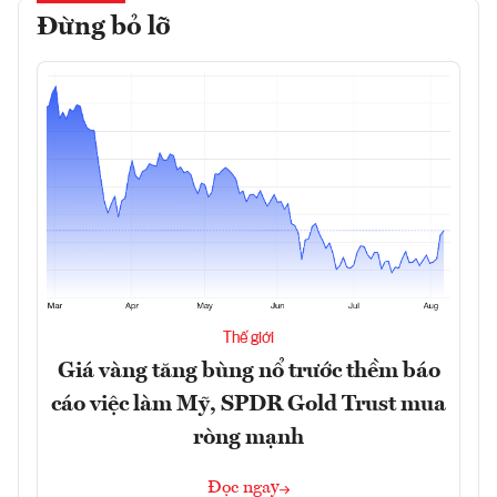
Đừng bỏ lỡ
Thế giới
Giá vàng tăng bùng nổ trước thềm báo
cáo việc làm Mỹ, SPDR Gold Trust mua
ròng mạnh
Đọc ngay