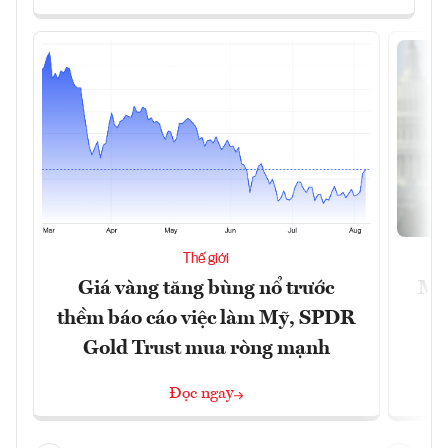
Thế giới
Giá vàng tăng bùng nổ trước
Mỹ 
thềm báo cáo việc làm Mỹ, SPDR
Gold Trust mua ròng mạnh
Đọc ngay