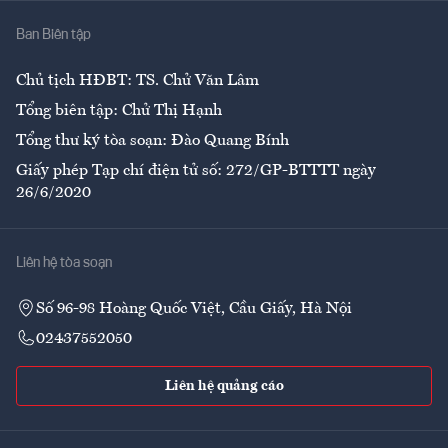
Nhà
Ban Biên tập
Ẩm thực
Chủ tịch HĐBT: TS. Chử Văn Lâm
Tổng biên tập: Chử Thị Hạnh
Tổng thư ký tòa soạn: Đào Quang Bính
Giấy phép Tạp chí điện tử số: 272/GP-BTTTT ngày
26/6/2020
Liên hệ tòa soạn
Số 96-98 Hoàng Quốc Việt, Cầu Giấy, Hà Nội
02437552050
Liên hệ quảng cáo