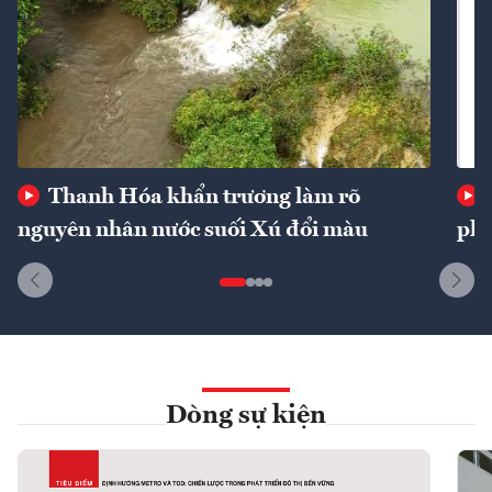
Thanh Hóa khẩn trương làm rõ
nguyên nhân nước suối Xú đổi màu
phí
Dòng sự kiện