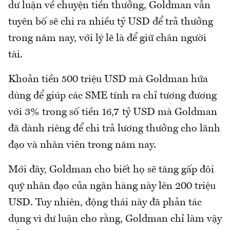
dư luận về chuyện tiền thưởng, Goldman vẫn
tuyên bố sẽ chi ra nhiều tỷ USD để trả thưởng
trong năm nay, với lý lẽ là để giữ chân người
tài.
Khoản tiền 500 triệu USD mà Goldman hứa
dùng để giúp các SME tính ra chỉ tương đương
với 3% trong số tiền 16,7 tỷ USD mà Goldman
đã dành riêng để chi trả lương thưởng cho lãnh
đạo và nhân viên trong năm nay.
Mới đây, Goldman cho biết họ sẽ tăng gấp đôi
quỹ nhân đạo của ngân hàng này lên 200 triệu
USD. Tuy nhiên, động thái này đã phản tác
dụng vì dư luận cho rằng, Goldman chỉ làm vậy