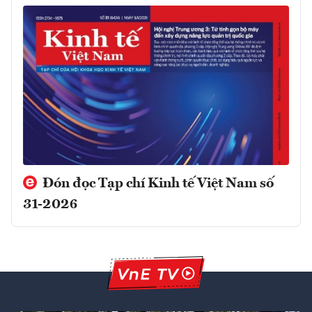
Đón đọc Tạp chí Kinh tế Việt Nam số
31-2026