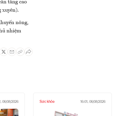
cần tăng cao
 xuyên).
khuyến nông,
Chủ nhiệm
Sức khỏe
2, 06/08/2026
16:01, 06/08/2026