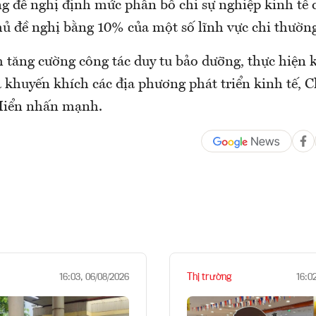
g đề nghị định mức phân bổ chi sự nghiệp kinh tế 
ủ đề nghị bằng 10% của một số lĩnh vực chi thường
 tăng cường công tác duy tu bảo dưỡng, thực hiện 
 khuyến khích các địa phương phát triển kinh tế, 
iển nhấn mạnh.
Thị trường
16:03, 06/08/2026
16:0