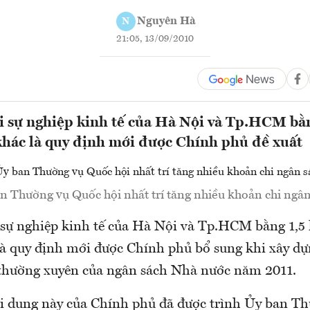
Nguyên Hà
N
21:05, 13/09/2010
 sự nghiệp kinh tế của Hà Nội và Tp.HCM bằn
hác là quy định mới được Chính phủ đề xuất
n Thường vụ Quốc hội nhất trí tăng nhiều khoản chi ngân
sự nghiệp kinh tế của Hà Nội và Tp.HCM bằng 1,5 l
à quy định mới được Chính phủ bổ sung khi xây dự
thường xuyên của ngân sách Nhà nước năm 2011.
ội dung này của Chính phủ đã được trình Ủy ban T