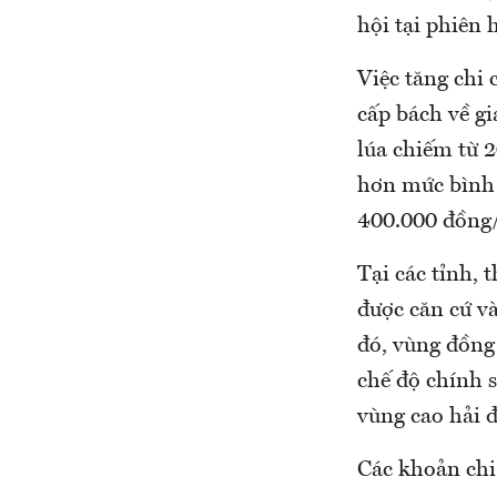
hội tại phiên 
Việc tăng chi 
cấp bách về gi
lúa chiếm từ 2
hơn mức bình 
400.000 đồng/
Tại các tỉnh, 
được căn cứ v
đó, vùng đồng
chế độ chính s
vùng cao hải đ
Các khoản chi 