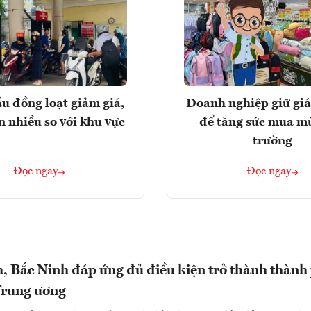
u đồng loạt giảm giá,
Doanh nghiệp giữ giá
n nhiều so với khu vực
để tăng sức mua m
trường
Đọc ngay
Đọc ngay
 Bắc Ninh đáp ứng đủ điều kiện trở thành thành
Trung ương