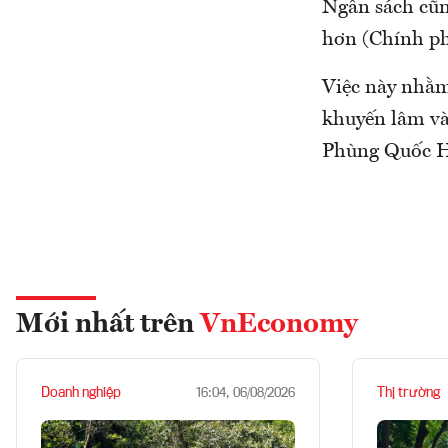
Ngân sách cũn
hơn (Chính ph
Việc này nhằm
khuyến lâm và
Phùng Quốc H
Mới nhất trên
VnEconomy
Doanh nghiệp
Thị trường
16:04, 06/08/2026