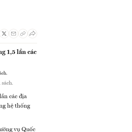
g 1,5 lần các
 sách.
ần các địa
ng hệ thống
hường vụ Quốc