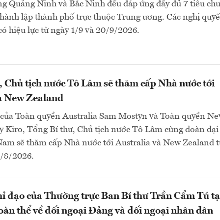
ng Quảng Ninh và Bắc Ninh đều đáp ứng đầy đủ 7 tiêu chu
thành lập thành phố trực thuộc Trung ương. Các nghị quyế
 có hiệu lực từ ngày 1/9 và 20/9/2026.
, Chủ tịch nước Tô Lâm sẽ thăm cấp Nhà nước tới
và New Zealand
 của Toàn quyền Australia Sam Mostyn và Toàn quyền N
 Kiro, Tổng Bí thư, Chủ tịch nước Tô Lâm cùng đoàn đại
Nam sẽ thăm cấp Nhà nước tới Australia và New Zealand t
4/8/2026.
hỉ đạo của Thường trực Ban Bí thư Trần Cẩm Tú tạ
oàn thể về đối ngoại Đảng và đối ngoại nhân dân