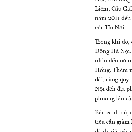
Liêm, Cầu Giấ
năm 2011 đến n
của Hà Nội.
Trong khi đó,
Đông Hà Nội. 
nhìn đến năm 
Hồng. Thêm nữ
dài, cùng quy 
Nội đến địa p
phương lân cậ
Bên cạnh đó, q
tiêu cần giảm
đánh giá, các 