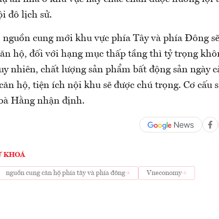
i đô lịch sử.
i, nguồn cung mới khu vực phía Tây và phía Đông 
ăn hộ, đối với hạng mục thấp tầng thì tỷ trọng khô
uy nhiên, chất lượng sản phẩm bất động sản ngày cà
căn hộ, tiện ích nội khu sẽ được chú trọng. Cơ cấu
bà Hằng nhận định.
Ừ KHOÁ
nguồn cung căn hộ phía tây và phía đông
Vneconomy