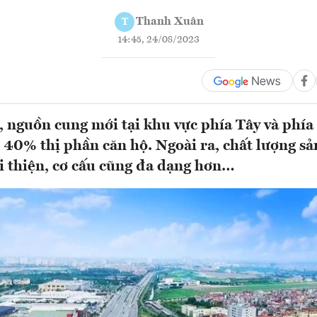
Thanh Xuân
T
14:45, 24/08/2023
i, nguồn cung mới tại khu vực phía Tây và phí
 40% thị phần căn hộ. Ngoài ra, chất lượng s
i thiện, cơ cấu cũng đa dạng hơn…