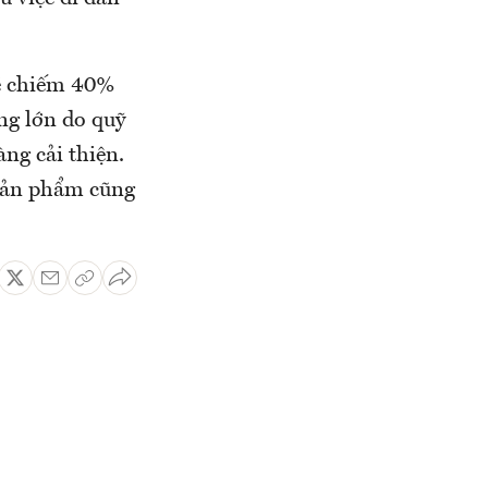
sẽ chiếm 40%
ng lớn do quỹ
ng cải thiện.
 sản phẩm cũng