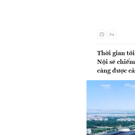
Thời gian tớ
Nội sẽ chiếm
càng được cả