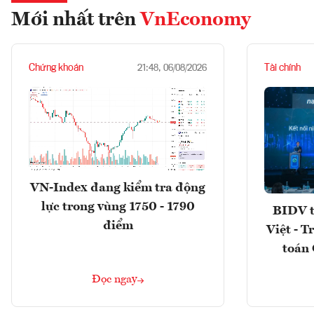
Mới nhất trên
VnEconomy
Chứng khoán
Tài chính
21:48, 06/08/2026
VN-Index đang kiểm tra động
lực trong vùng 1750 - 1790
BIDV t
điểm
Việt - T
toán 
Đọc ngay