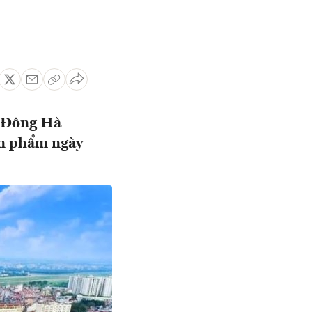
a Đông Hà
ản phẩm ngày