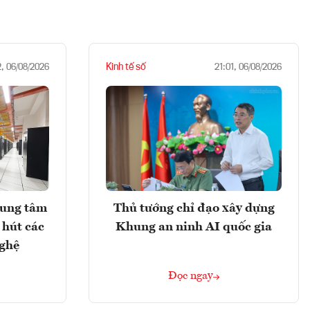
Kinh tế số
2, 06/08/2026
21:01, 06/08/2026
rung tâm
Thủ tướng chỉ đạo xây dựng
 hút các
Khung an ninh AI quốc gia
nghệ
Đọc ngay