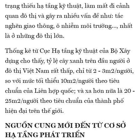
trạng thiếu hạ tầng kỹ thuật, làm mất đi cảnh
quan đô thị và gây ra nhiều vấn đề như: tắc
nghẽn giao thông, ô nhiễm môi trường…, nhất
là ở những đô thị lớn.
Thống kê từ Cục Hạ tầng kỹ thuật của Bộ Xây
dựng cho thấy, tỷ lệ cây xanh trên đầu người ở
đô thị Việt Nam rất thấp, chỉ từ 2 - 3m2/người,
so với mức tối thiểu 10m2/người theo tiêu
chuẩn của Liên hợp quốc; và xa hơn nữa là 20 -
25m2/người theo tiêu chuẩn của thành phố
hiện đại trên thế giới.
NGUỒN CUNG MỚI ĐẾN TỪ CƠ SỞ
HẠ TẦNG PHÁT TRIỂN