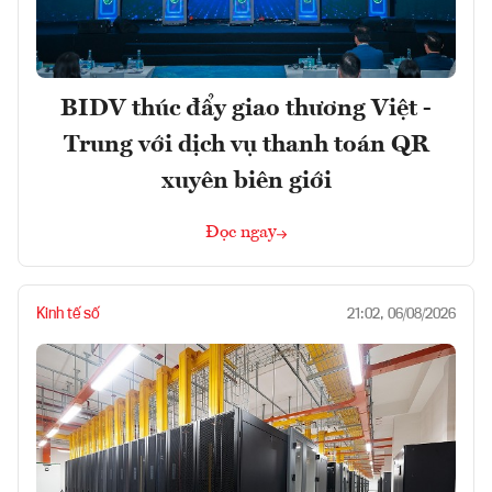
BIDV thúc đẩy giao thương Việt -
Trung với dịch vụ thanh toán QR
xuyên biên giới
Đọc ngay
Kinh tế số
21:02, 06/08/2026