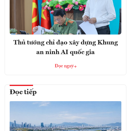
Thủ tướng chỉ đạo xây dựng Khung
an ninh AI quốc gia
Đọc ngay
Đọc tiếp