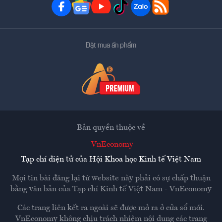
Đặt mua ấn phẩm
Bản quyền thuộc về
VnEconomy
Tạp chí điện tử của Hội Khoa học Kinh tế Việt Nam
Mọi tin bài đăng lại từ website này phải có sự chấp thuận
bằng văn bản của
Tạp chí Kinh tế Việt Nam - VnEconomy
Các trang liên kết ra ngoài sẽ được mở ra ở cửa sổ mới.
VnEconomy không chịu trách nhiệm nội dung các trang