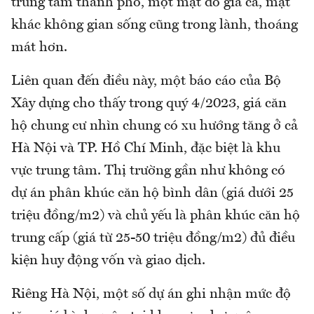
trung tâm thành phố, một mặt do giá cả, mặt
khác không gian sống cũng trong lành, thoáng
mát hơn.
Liên quan đến điều này, một báo cáo của Bộ
Xây dựng cho thấy trong quý 4/2023, giá căn
hộ chung cư nhìn chung có xu hướng tăng ở cả
Hà Nội và TP. Hồ Chí Minh, đặc biệt là khu
vực trung tâm. Thị trường gần như không có
dự án phân khúc căn hộ bình dân (giá dưới 25
triệu đồng/m2) và chủ yếu là phân khúc căn hộ
trung cấp (giá từ 25-50 triệu đồng/m2) đủ điều
kiện huy động vốn và giao dịch.
Riêng Hà Nội, một số dự án ghi nhận mức độ