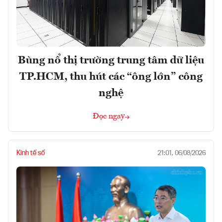
Bùng nổ thị trường trung tâm dữ liệu
TP.HCM, thu hút các “ông lớn” công
nghệ
Đọc ngay
Kinh tế số
21:01, 06/08/2026