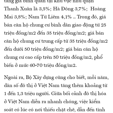
tăng giá bình quân tại khu vực như quận
Thanh Xuân là 3,5%; Hà Đông 3,7%; Hoàng
Mai 3,8%; Nam Từ Liêm 4,1% .. Trong đó, giá
bán căn hộ chung cư bình dân giao động từ 25
triệu đồng/m2 đến 35 triệu đồng/m2; giá bán
căn hộ chung cư trung cấp từ 35 triệu đồng/m2
đến dưới 50 triệu đồng/m2; giá bán căn hộ
chung cư cao cấp trên 50 triệu đồng/m2, phổ
biến ở mức 60-70 triệu đồng/m2.
Ngoài ra, Bộ Xây dựng cũng cho biết, mỗi năm,
dân số đô thị ở Việt Nam tăng thêm khoảng từ
1 đến 1,3 triệu người. Giữa bối cảnh đô thị hóa
ở Việt Nam diễn ra nhanh chóng, việc kiểm
soát có lúc có nơi thiếu chặt chẽ, dẫn đến tình