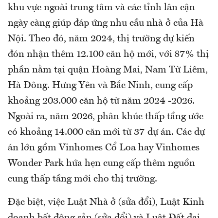
khu vực ngoài trung tâm và các tỉnh lân cận
ngày càng giúp đáp ứng nhu cầu nhà ở của Hà
Nội. Theo đó, năm 2024, thị trường dự kiến
đón nhận thêm 12.100 căn hộ mới, với 87% thị
phần nằm tại quận Hoàng Mai, Nam Từ Liêm,
Hà Đông. Hưng Yên và Bắc Ninh, cung cấp
khoảng 203.000 căn hộ từ năm 2024 -2026.
Ngoài ra, năm 2026, phân khúc thấp tầng ước
có khoảng 14.000 căn mới từ 37 dự án. Các dự
án lớn gồm Vinhomes Cổ Loa hay Vinhomes
Wonder Park hứa hẹn cung cấp thêm nguồn
cung thấp tầng mới cho thị trường.
Đặc biệt, việc Luật Nhà ở (sửa đổi), Luật Kinh