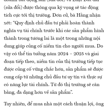
doanh bất động sản (sửa đổi) và Luật Đất đai
(sửa đổi) được thông qua kỳ vọng sẽ tác động
tích cực tới thị trường. Đơn cử, bà Hằng nhận
xét: “Quy định chủ đầu tư phải hoàn thành
nghĩa vụ tài chính trước khi các sản phẩm hình
thành trong tương lai là một trong những nội
dung giúp củng cố niềm tin cho người mua. Do
vậy có thể tin tưởng năm 2024 – 2025 và giai
đoạn tiếp theo, niềm tin của thị trường tiếp tục
được củng cố vững chắc hơn, sản phẩm sẽ được
cung cấp từ những chủ đầu tư uy tín và thực sự
có năng lực tài chính. Từ đó thị trường sẽ cân
bằng, đa dạng hơn về sản phẩm”.
Tuy nhiên, để mua nhà một cách thuận lợi, ông