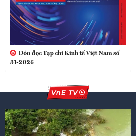
Đón đọc Tạp chí Kinh tế Việt Nam số
31-2026