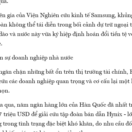
qua.
ên gia của Viện Nghiên cứu kinh tế Samsung, khủ
àn không thể tái diễn trong bối cảnh dự trữ ngoại 
dào và nước này vừa ký hiệp định hoán đổi tiền tệ 
.
n sự doanh nghiệp nhà nước
 ngăn chặn những bất ổn trên thị trường tài chính
cứu các doanh nghiệp quan trọng và cơ cấu lại một
họn.
a qua, năm ngân hàng lớn của Hàn Quốc đã nhất tr
 triệu USD để giải cứu tập đoàn bán dẫn Hynix - lớ
g trong tình trạng đặc biệt khó khăn, do nhu cầu đố