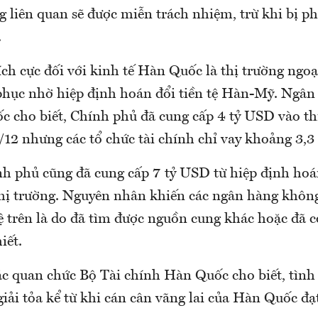
 liên quan sẽ được miễn trách nhiệm, trừ khi bị ph
.
ích cực đối với kinh tế Hàn Quốc là thị trường ngoạ
phục nhờ hiệp định hoán đổi tiền tệ Hàn-Mỹ. Ngân
 cho biết, Chính phủ đã cung cấp 4 tỷ USD vào thị
12 nhưng các tổ chức tài chính chỉ vay khoảng 3,3
nh phủ cũng đã cung cấp 7 tỷ USD từ hiệp định hoán
ị trường. Nguyên nhân khiến các ngân hàng không
ệ trên là do đã tìm được nguồn cung khác hoặc đã c
iết.
ác quan chức Bộ Tài chính Hàn Quốc cho biết, tình 
iải tỏa kể từ khi cán cân vãng lai của Hàn Quốc đạ