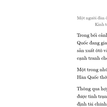
Một người đàn ô
Kinh t
Trong bối cản
Quốc đang gia 
sản xuất ôtô v
cạnh tranh ch
Một trong nhữ
Hàn Quốc thời 
Thông qua hợp
được tình trạ
định tài chính