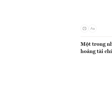
Một trong n
hoảng tài ch