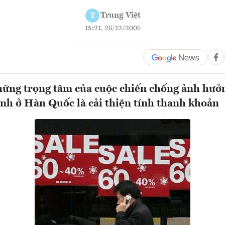
Trung Việt
T
15:21, 26/12/2008
hững trọng tâm của cuộc chiến chống ảnh hưở
ính ở Hàn Quốc là cải thiện tính thanh khoản