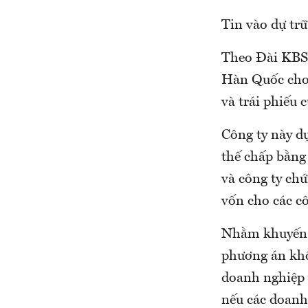
Tin vào dự trữ
Theo Đài KBS 
Hàn Quốc cho 
và trái phiếu 
Công ty này d
thế chấp bằng 
và công ty ch
vốn cho các c
Nhằm khuyến 
phương án khô
doanh nghiệp 
nếu các doanh