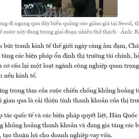
ng đi ngang qua dãy biển quảng cáo giảm giá tại Seoul, 
ế nước này đang trong giai đoạn nhiều thử thách - Ảnh: R
h bức tranh kinh tế thế giới ngày càng ảm đạm, C
tăng các biện pháp ổn định thị trường tài chính, h
à cơ cấu lại một loạt ngành công nghiệp quan trọng
o nền kinh tế.
ng trọng tâm của cuộc chiến chống khủng hoảng tà
gian qua là cải thiện tính thanh khoản của thị trư
 tác quốc tế và các biện pháp quyết liệt, Hàn Quốc
ng khủng hoảng thanh khoản và đang gia tăng các 
, tạo thuận lợi cho doanh nghiệp vay vốn.