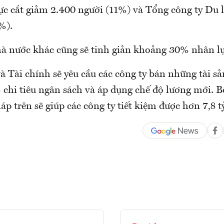
ực cắt giảm 2.400 người (11%) và Tổng công ty Du l
%).
hà nước khác cũng sẽ tinh giản khoảng 30% nhân lự
à Tài chính sẽ yêu cầu các công ty bán những tài s
 chi tiêu ngân sách và áp dụng chế độ lương mới. B
p trên sẽ giúp các công ty tiết kiệm được hơn 7,8 