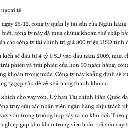
 ngoại tệ
ngày 25/12, công ty quản lý tài sản của Ngân hàng 
biết, công ty này đã mua chứng khoán thế chấp bằn
của các công ty tài chính trị giá 300 triệu USD tính 
ự kiến sẽ đầu tư 4 tỷ USD vào đầu năm 2009, mua 
trái phiếu và trái phiếu của hơn 90 ngân hàng, côn
ứng khoán trong nước. Công ty này khẳng định sẽ c
ông ty gặp vấn đề về khả năng thanh khoản.
khích cho vay vốn, Uỷ ban Tài chính Hàn Quốc đa
ng truy cứu các nhân viên ngân hàng chịu trách n
vay vốn trong trường hợp xảy ra nợ khó đòi. Theo 
 nghiệp gặp khó khăn trong việc hoàn trả vốn vay t