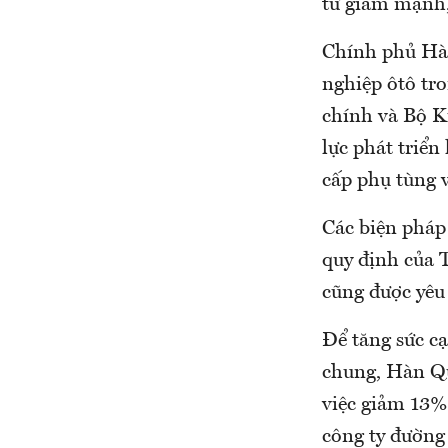
tử giảm mạnh,
Chính phủ Hàn
nghiệp ôtô tr
chính và Bộ Ki
lực phát triển
cấp phụ tùng v
Các biện pháp 
quy định của 
cũng được yêu 
Để tăng sức c
chung, Hàn Qu
việc giảm 13%
công ty đường