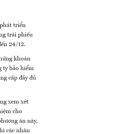
phát triển
g trái phiếu
đến 24/12.
chứng khoán
g ty bảo hiểm
ung cấp đầy đủ
ng xem xét
hiệm cho
phương án này,
hì các nhân