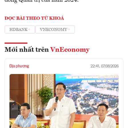
đồng Quản trị của năm 2024.
ĐỌC BÀI THEO TỪ KHOÁ
HDBANK
VNECONOMY
Mới nhất trên
VnEconomy
Địa phương
22:41, 07/08/2026