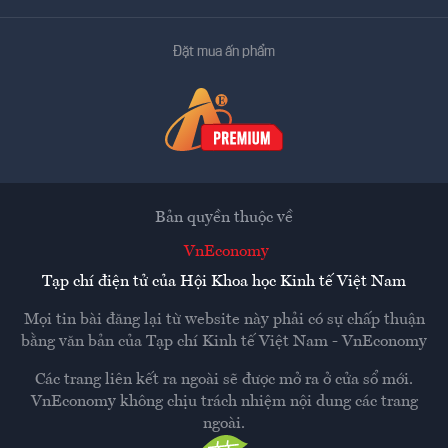
Đặt mua ấn phẩm
Bản quyền thuộc về
VnEconomy
Tạp chí điện tử của Hội Khoa học Kinh tế Việt Nam
Mọi tin bài đăng lại từ website này phải có sự chấp thuận
bằng văn bản của
Tạp chí Kinh tế Việt Nam - VnEconomy
Các trang liên kết ra ngoài sẽ được mở ra ở cửa sổ mới.
VnEconomy không chịu trách nhiệm nội dung các trang
ngoài.