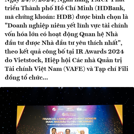
triển Thành phố Hồ Chí Minh (HDBank,
mã chứng khoán: HDB) được bình chọn là
"Doanh nghiệp niêm yết lĩnh vực tài chính
vốn hóa lớn có hoạt động Quan hệ Nhà
đầu tư được Nhà đầu tư yêu thích nhất",
theo kết quả công bố tại IR Awards 2024
do Vietstock, Hiệp hội Các nhà Quản trị
Tài chính Việt Nam (VAFE) và Tạp chí Fili
đồng tổ chức…