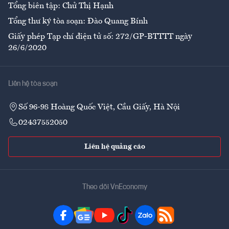
Tổng biên tập: Chử Thị Hạnh
Tổng thư ký tòa soạn: Đào Quang Bính
Giấy phép Tạp chí điện tử số: 272/GP-BTTTT ngày
26/6/2020
Liên hệ tòa soạn
Số 96-98 Hoàng Quốc Việt, Cầu Giấy, Hà Nội
02437552050
Liên hệ quảng cáo
Theo dõi VnEconomy