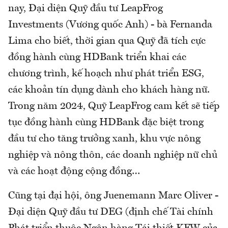
nay, Đại diện Quỹ đầu tư LeapFrog
Investments (Vương quốc Anh) - bà Fernanda
Lima cho biết, thời gian qua Quỹ đã tích cực
đồng hành cùng HDBank triển khai các
chương trình, kế hoạch như phát triển ESG,
các khoản tín dụng dành cho khách hàng nữ.
Trong năm 2024, Quỹ LeapFrog cam kết sẽ tiếp
tục đồng hành cùng HDBank đặc biệt trong
đầu tư cho tăng trưởng xanh, khu vực nông
nghiệp và nông thôn, các doanh nghiệp nữ chủ
và các hoạt động cộng đồng…
Cũng tại đại hội, ông Juenemann Marc Oliver -
Đại diện Quỹ đầu tư DEG (định chế Tài chính