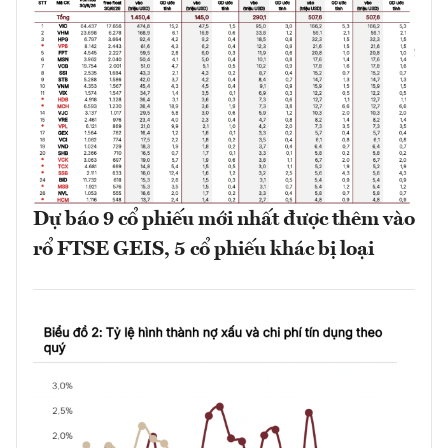
Dự báo 9 cổ phiếu mới nhất được thêm vào
rổ FTSE GEIS, 5 cổ phiếu khác bị loại