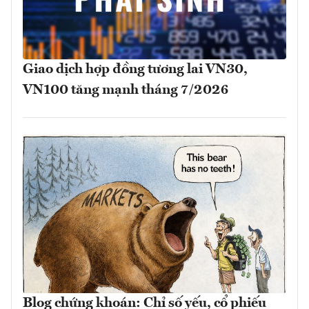
Giao dịch hợp đồng tương lai VN30,
VN100 tăng mạnh tháng 7/2026
Blog chứng khoán: Chỉ số yếu, cổ phiếu