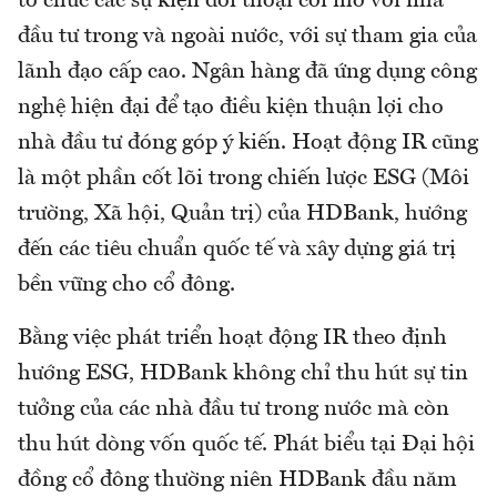
tổ chức các sự kiện đối thoại cởi mở với nhà
đầu tư trong và ngoài nước, với sự tham gia của
lãnh đạo cấp cao. Ngân hàng đã ứng dụng công
nghệ hiện đại để tạo điều kiện thuận lợi cho
nhà đầu tư đóng góp ý kiến. Hoạt động IR cũng
là một phần cốt lõi trong chiến lược ESG (Môi
trường, Xã hội, Quản trị) của HDBank, hướng
đến các tiêu chuẩn quốc tế và xây dựng giá trị
bền vững cho cổ đông.
Bằng việc phát triển hoạt động IR theo định
hướng ESG, HDBank không chỉ thu hút sự tin
tưởng của các nhà đầu tư trong nước mà còn
thu hút dòng vốn quốc tế. Phát biểu tại Đại hội
đồng cổ đông thường niên HDBank đầu năm