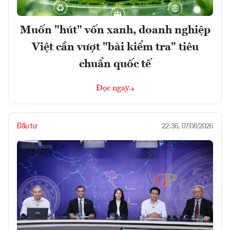
Muốn "hút" vốn xanh, doanh nghiệp
Việt cần vượt "bài kiểm tra" tiêu
chuẩn quốc tế
Đọc ngay
Đầu tư
22:36, 07/08/2026