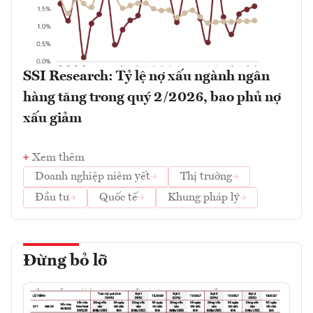
SSI Research: Tỷ lệ nợ xấu ngành ngân
hàng tăng trong quý 2/2026, bao phủ nợ
xấu giảm
Xem thêm
Doanh nghiệp niêm yết
Thị trường
Đầu tư
Quốc tế
Khung pháp lý
Đừng bỏ lỡ