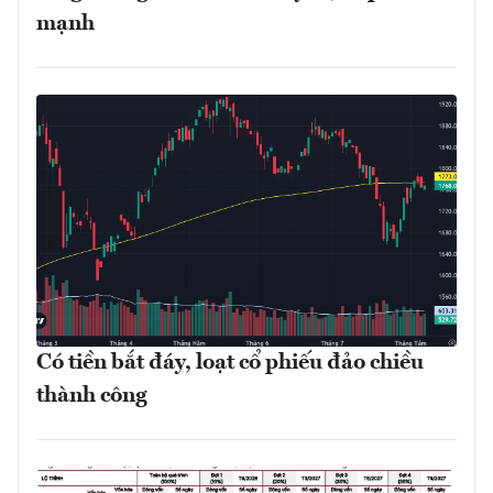
mạnh
Có tiền bắt đáy, loạt cổ phiếu đảo chiều
thành công