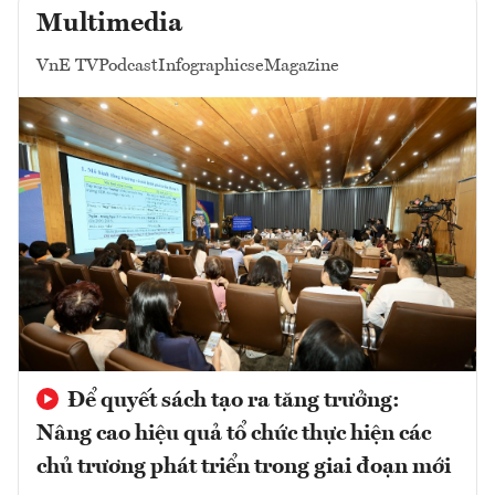
Multimedia
VnE TV
Podcast
Infographics
eMagazine
Để quyết sách tạo ra tăng trưởng:
Nâng cao hiệu quả tổ chức thực hiện các
chủ trương phát triển trong giai đoạn mới