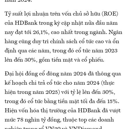
năm 2024.
Tỷ suất lợi nhuận trên vốn chủ sở hữu (ROE)
của HDBank trong kỳ cập nhật nửa đầu năm
nay đạt tới 26,1%, cao nhất trong ngành. Ngân
hàng cũng duy trì chính sách cổ tức cao và ổn
định qua các năm, trong đó cổ tức năm 2023
lên đến 30%, gồm tiền mặt và cổ phiếu.
Đại hội đồng cổ đông năm 2024 đã thông qua
kế hoạch chi trả cổ tức cho năm 2024 (thực
hiện trong năm 2025) với tỷ lệ lên đến 30%,
trong đó cổ tức bằng tiền mặt tối đa đến 15%.
Hiện vốn hóa thị trường của HDBank đã vượt
mức 78 nghìn tỷ đồng, thuộc top các doanh