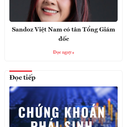
Sandoz Việt Nam có tân Tổng Giám
đốc
Đọc ngay
Đọc tiếp