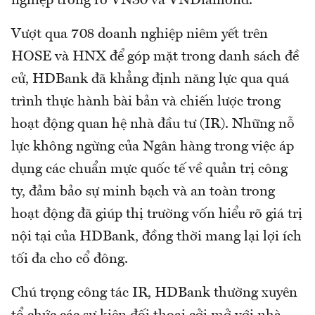
nghiệp trong rổ VN30 và VNDiamond.
Vượt qua 708 doanh nghiệp niêm yết trên
HOSE và HNX để góp mặt trong danh sách đề
cử, HDBank đã khẳng định năng lực qua quá
trình thực hành bài bản và chiến lược trong
hoạt động quan hệ nhà đầu tư (IR). Những nỗ
lực không ngừng của Ngân hàng trong việc áp
dụng các chuẩn mực quốc tế về quản trị công
ty, đảm bảo sự minh bạch và an toàn trong
hoạt động đã giúp thị trường vốn hiểu rõ giá trị
nội tại của HDBank, đồng thời mang lại lợi ích
tối đa cho cổ đông.
Chú trọng công tác IR, HDBank thường xuyên