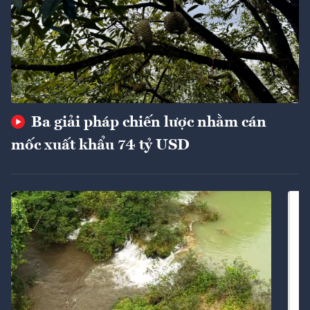
Ba giải pháp chiến lược nhằm cán
mốc xuất khẩu 74 tỷ USD