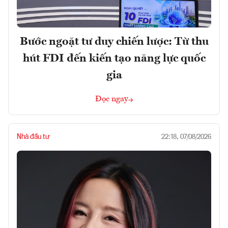
Bước ngoặt tư duy chiến lược: Từ thu
hút FDI đến kiến tạo năng lực quốc
gia
Đọc ngay
Nhà đầu tư
22:18, 07/08/2026