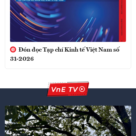
Đón đọc Tạp chí Kinh tế Việt Nam số
31-2026