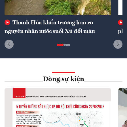
Thanh Hóa khẩn trương làm rõ
nguyên nhân nước suối Xú đổi màu
phí
Dòng sự kiện