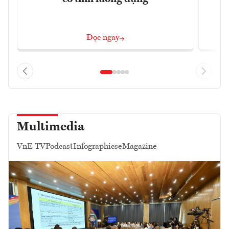
Đọc ngay
Multimedia
VnE TV
Podcast
Infographics
eMagazine