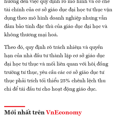
hướng đến việc quy định rõ mô hình và cơ chế
tài chính của cơ sở giáo dục đại học tư thục vận
dụng theo mô hình doanh nghiệp nhưng vẫn
đảm bảo tính đặc thù của giáo dục đại học và
không thương mại hoá.
Theo đó, quy định rõ trách nhiệm và quyền
hạn của nhà đầu tư thành lập cơ sở giáo dục
đại học tư thục và mối liên quan với hội đồng
trường tư thục, yêu cầu các cơ sở gíáo dục tư
thục phải trích tối thiểu 25% chênh lệch thu
chi để tái đầu tư cho hoạt động giáo dục.
Mới nhất trên
VnEconomy