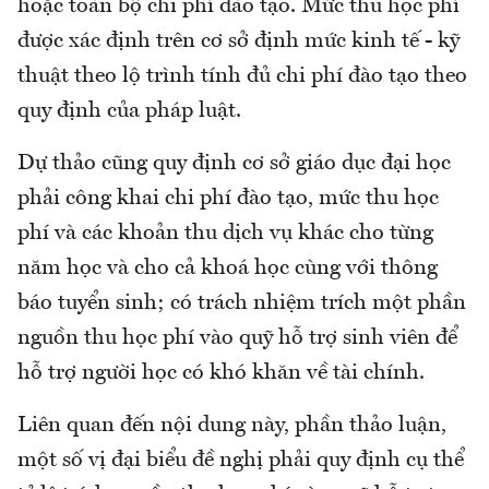
hoặc toàn bộ chi phí đào tạo. Mức thu học phí
được xác định trên cơ sở định mức kinh tế - kỹ
thuật theo lộ trình tính đủ chi phí đào tạo theo
quy định của pháp luật.
Dự thảo cũng quy định cơ sở giáo dục đại học
phải công khai chi phí đào tạo, mức thu học
phí và các khoản thu dịch vụ khác cho từng
năm học và cho cả khoá học cùng với thông
báo tuyển sinh; có trách nhiệm trích một phần
nguồn thu học phí vào quỹ hỗ trợ sinh viên để
hỗ trợ người học có khó khăn về tài chính.
Liên quan đến nội dung này, phần thảo luận,
một số vị đại biểu đề nghị phải quy định cụ thể