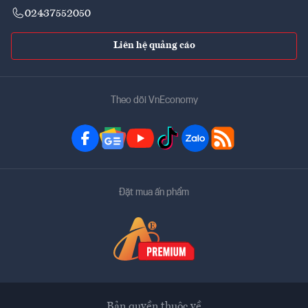
02437552050
Liên hệ quảng cáo
Theo dõi VnEconomy
Đặt mua ấn phẩm
Bản quyền thuộc về