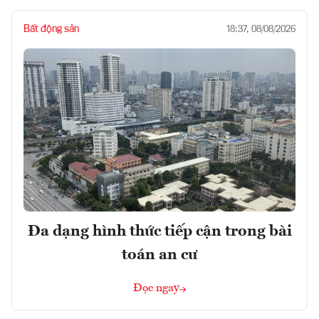
Bất động sản
18:37, 08/08/2026
Đa dạng hình thức tiếp cận trong bài
toán an cư
Đọc ngay