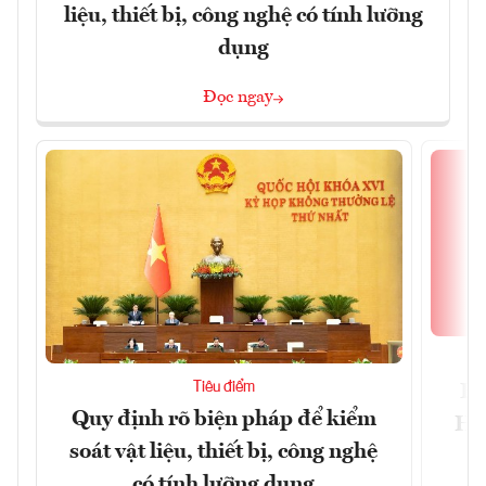
liệu, thiết bị, công nghệ có tính lưỡng
dụng
Đọc ngay
Tiêu điểm
Bộ
Quy định rõ biện pháp để kiểm
Hội
soát vật liệu, thiết bị, công nghệ
p
có tính lưỡng dụng