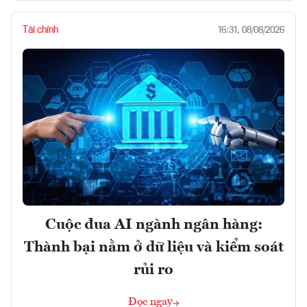
Tài chính
16:31, 08/08/2026
Cuộc đua AI ngành ngân hàng:
Thành bại nằm ở dữ liệu và kiểm soát
rủi ro
Đọc ngay