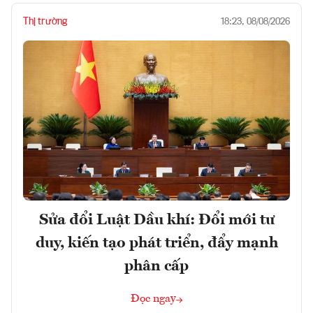
Thị trường
18:23, 08/08/2026
Sửa đổi Luật Dầu khí: Đổi mới tư
duy, kiến tạo phát triển, đẩy mạnh
phân cấp
Đọc ngay