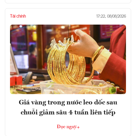
Tài chính
17:22, 08/08/2026
Giá vàng trong nước leo dốc sau
chuỗi giảm sâu 4 tuần liên tiếp
Đọc ngay