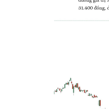
đương giá trị 
31.400 đồng, 