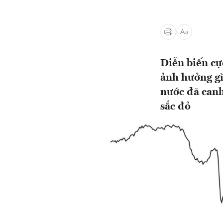
Diễn biến cự
ảnh hưởng gì
nước đã canh
sắc đỏ