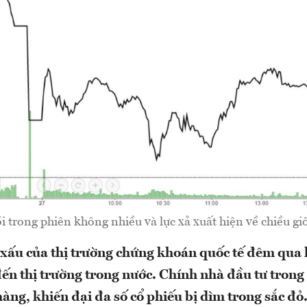
 trong phiên không nhiều và lực xả xuất hiện về chiều g
 xấu của thị trường chứng khoán quốc tế đêm qua
đến thị trường trong nước. Chính nhà đầu tư trong
hàng, khiến đại đa số cổ phiếu bị dìm trong sắc đỏ