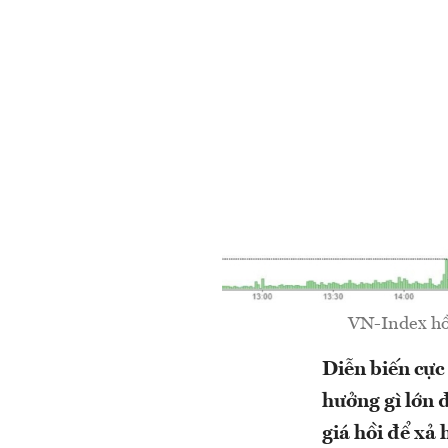
VN-Index hồi
Diễn biến cực
hưởng gì lớn 
giá hồi để xả 