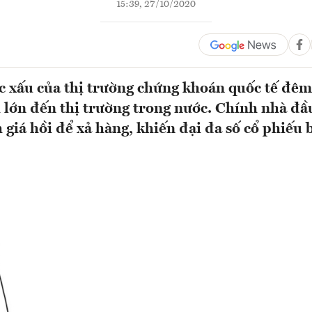
15:39, 27/10/2020
c xấu của thị trường chứng khoán quốc tế đê
 lớn đến thị trường trong nước. Chính nhà đầ
 giá hồi để xả hàng, khiến đại đa số cổ phiếu 