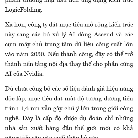
phẩm thương mại đầu tiên ứng dụng kiến trúc
LogicFolding.
Xa hơn, công ty đặt mục tiêu mở rộng kiến trúc
này sang các bộ xử lý AI dòng Ascend và các
cụm máy chủ trung tâm dữ liệu công suất lớn
vào năm 2030. Nếu thành công, đây có thể trở
thành nền tảng nội địa thay thế cho phần cứng
AI của Nvidia.
Dù chưa công bố các số liệu đánh giá hiệu năng
độc lập, mục tiêu đạt mật độ tương đương tiến
trình 1,4 nm vẫn gây chú ý lớn trong giới công
nghệ. Đây là cấp độ được dự đoán chỉ những
nhà sản xuất hàng đầu thế giới mới có khả