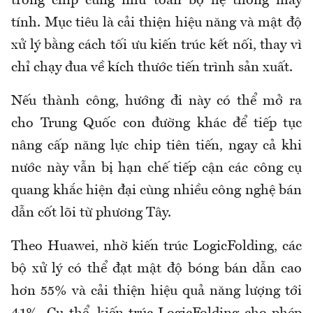
trong chip cũng như toàn bộ hệ thống máy
tính. Mục tiêu là cải thiện hiệu năng và mật độ
xử lý bằng cách tối ưu kiến trúc kết nối, thay vì
chỉ chạy đua về kích thước tiến trình sản xuất.
Nếu thành công, hướng đi này có thể mở ra
cho Trung Quốc con đường khác để tiếp tục
nâng cấp năng lực chip tiên tiến, ngay cả khi
nước này vẫn bị hạn chế tiếp cận các công cụ
quang khắc hiện đại cùng nhiều công nghệ bán
dẫn cốt lõi từ phương Tây.
Theo Huawei, nhờ kiến trúc LogicFolding, các
bộ xử lý có thể đạt mật độ bóng bán dẫn cao
hơn 55% và cải thiện hiệu quả năng lượng tới