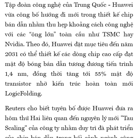
Tập đoàn công nghệ của Trung Quốc - Huawei
vừa công bố hướng đi mới trong thiết kế chip
bán dẫn nhằm thu hẹp khoảng cách công nghệ
với các “ông lớn” toàn cầu như TSMC hay
Nvidia. Theo đó, Huawei đặt mục tiêu đến năm
2031 có thể thiết kế các dòng chip cao cấp đạt
mật độ bóng bán dẫn tương đương tiến trình
1,4 nm, đồng thời tăng tới 55% mật độ
transistor nhờ kiến trúc hoàn toàn mới
LogicFolding.
Reuters cho biết tuyên bố được Huawei đưa ra
hôm thứ Hai liên quan đến nguyên lý mới "Tau
Scaling" của công ty nhằm duy trì đà phát triển