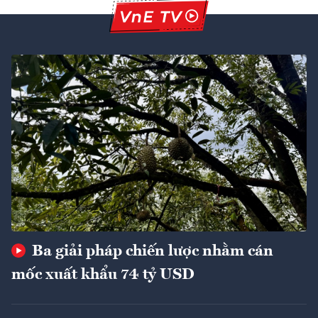
Ba giải pháp chiến lược nhằm cán
mốc xuất khẩu 74 tỷ USD