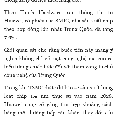
thống xử lý dữ liệu hiệu năng cao.
Theo Tom's Hardware, sau thông tin từ
Huawei, cổ phiếu của SMIC, nhà sản xuất chip
theo hợp đồng lớn nhất Trung Quốc, đã tăng
7,6%.
Giới quan sát cho rằng bước tiến này mang ý
nghĩa không chỉ về mặt công nghệ mà còn cả
biểu tượng chiến lược đối với tham vọng tự chủ
công nghệ của Trung Quốc.
Trong khi TSMC được dự báo sẽ sản xuất hàng
loạt chip 1,4 nm thực sự vào năm 2028,
Huawei đang cố gắng thu hẹp khoảng cách
bằng một hướng tiếp cận khác, thay đổi cấu