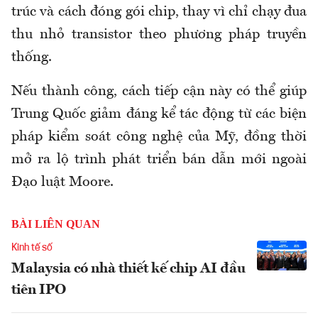
trúc và cách đóng gói chip, thay vì chỉ chạy đua
thu nhỏ transistor theo phương pháp truyền
thống.
Nếu thành công, cách tiếp cận này có thể giúp
Trung Quốc giảm đáng kể tác động từ các biện
pháp kiểm soát công nghệ của Mỹ, đồng thời
mở ra lộ trình phát triển bán dẫn mới ngoài
Đạo luật Moore.
BÀI LIÊN QUAN
Kinh tế số
Malaysia có nhà thiết kế chip AI đầu
tiên IPO