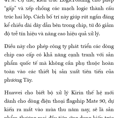
41%. Cụ thể, kiến trúc LogicFolding cho phép
“gấp” và xếp chồng các mạch logic thành cấu
trúc hai lớp. Cách bố trí này giúp rút ngắn đáng
kể chiều dài dây dẫn bên trong chip, từ đó giảm
độ trễ tín hiệu và nâng cao hiệu quả xử lý.
Điều này cho phép công ty phát triển các dòng
chip cao cấp có khả năng cạnh tranh với sản
phẩm quốc tế mà không cần phụ thuộc hoàn
toàn vào các thiết bị sản xuất tiên tiến của
phương Tây.
Huawei cho biết bộ xử lý Kirin thế hệ mới
dành cho dòng điện thoại flagship Mate 90, dự
kiến ra mắt vào mùa thu năm nay, sẽ là sản