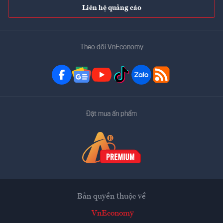
Liên hệ quảng cáo
Theo dõi VnEconomy
Đặt mua ấn phẩm
Bản quyền thuộc về
VnEconomy