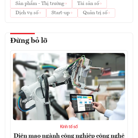
Sản phẩm - Thị trường
Tài sản số
Dịch vụ số
Start-up
Quản trị số
Đừng bỏ lỡ
Kinh tế số
Diện mạo ngành công nghiệp công nghệ