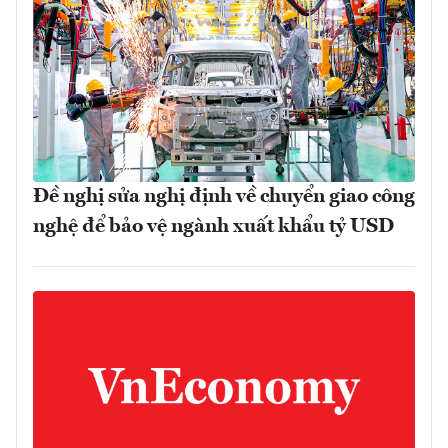
Đề nghị sửa nghị định về chuyển giao công
nghệ để bảo vệ ngành xuất khẩu tỷ USD