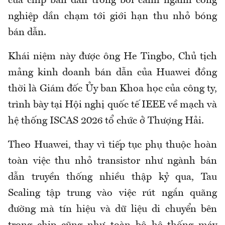
của chip bán dẫn trong bối cảnh ngành công
nghiệp dần chạm tới giới hạn thu nhỏ bóng
bán dẫn.
Khái niệm này được ông He Tingbo, Chủ tịch
mảng kinh doanh bán dẫn của Huawei đồng
thời là Giám đốc Ủy ban Khoa học của công ty,
trình bày tại Hội nghị quốc tế IEEE về mạch và
hệ thống ISCAS 2026 tổ chức ở Thượng Hải.
Theo Huawei, thay vì tiếp tục phụ thuộc hoàn
toàn việc thu nhỏ transistor như ngành bán
dẫn truyền thống nhiều thập kỷ qua, Tau
Scaling tập trung vào việc rút ngắn quãng
đường mà tín hiệu và dữ liệu di chuyển bên