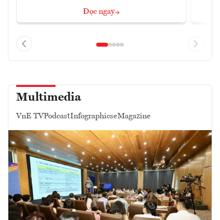
Đọc ngay
Multimedia
VnE TV
Podcast
Infographics
eMagazine