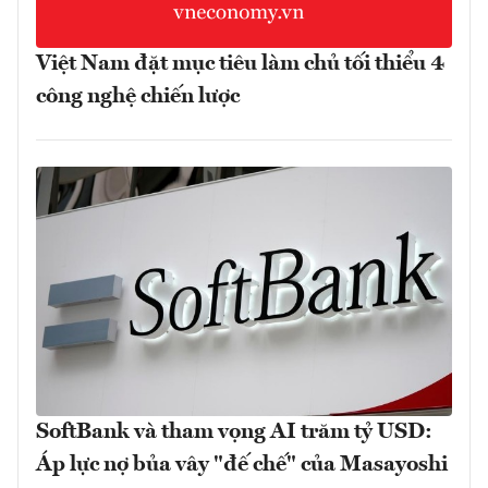
Việt Nam đặt mục tiêu làm chủ tối thiểu 4
công nghệ chiến lược
SoftBank và tham vọng AI trăm tỷ USD:
Áp lực nợ bủa vây "đế chế" của Masayoshi