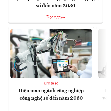
số đến năm 2030
Đọc ngay
Kinh tế số
Diện mạo ngành công nghiệp
Ho
công nghệ số đến năm 2030
với