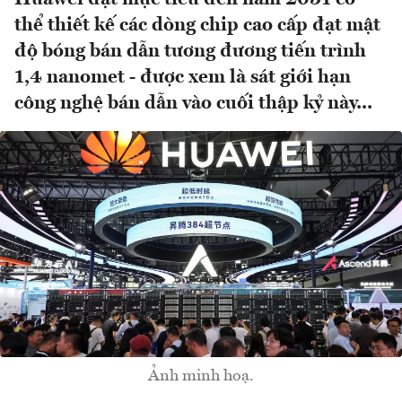
thể thiết kế các dòng chip cao cấp đạt mật
độ bóng bán dẫn tương đương tiến trình
1,4 nanomet - được xem là sát giới hạn
công nghệ bán dẫn vào cuối thập kỷ này...
Ảnh minh hoạ.