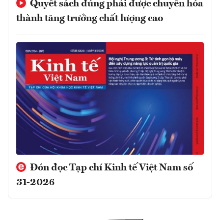
Quyết sách đúng phải được chuyển hóa
thành tăng trưởng chất lượng cao
Đón đọc Tạp chí Kinh tế Việt Nam số
31-2026