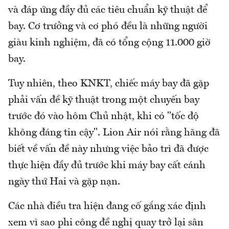
và đáp ứng đầy đủ các tiêu chuẩn kỹ thuật để
bay. Cơ trưởng và cơ phó đều là những người
giàu kinh nghiệm, đã có tổng cộng 11.000 giờ
bay.
Tuy nhiên, theo KNKT, chiếc máy bay đã gặp
phải vấn đề kỹ thuật trong một chuyến bay
trước đó vào hôm Chủ nhật, khi có "tốc độ
không đáng tin cậy". Lion Air nói rằng hãng đã
biết về vấn đề này nhưng việc bảo trì đã được
thực hiện đầy đủ trước khi máy bay cất cánh
ngày thứ Hai và gặp nạn.
Các nhà điều tra hiện đang cố gắng xác định
xem vì sao phi công đề nghị quay trở lại sân