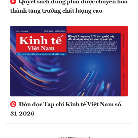
Quyết sách đúng phải được chuyển hóa
thành tăng trưởng chất lượng cao
Đón đọc Tạp chí Kinh tế Việt Nam số
31-2026