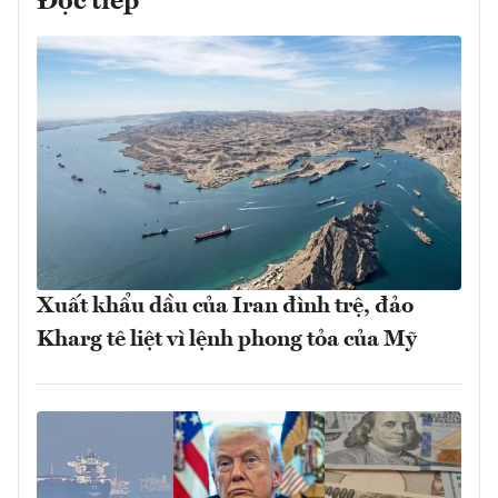
Đọc tiếp
Xuất khẩu dầu của Iran đình trệ, đảo
Kharg tê liệt vì lệnh phong tỏa của Mỹ