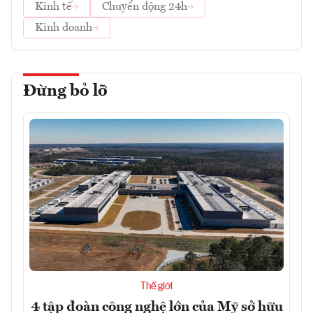
Kinh tế
Chuyển động 24h
Kinh doanh
Đừng bỏ lỡ
Thế giới
4 tập đoàn công nghệ lớn của Mỹ sở hữu