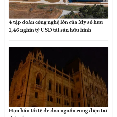
4 tập đoàn công nghệ lớn của Mỹ sở hữu
1,46 nghìn tỷ USD tài sản hữu hình
Hạn hán tồi tệ đe dọa nguồn cung điện tại