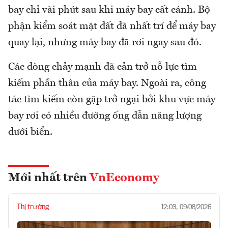
bay chỉ vài phút sau khi máy bay cất cánh. Bộ
phận kiểm soát mặt đất đã nhất trí để máy bay
quay lại, nhưng máy bay đã rơi ngay sau đó.
Các dòng chảy mạnh đã cản trở nỗ lực tìm
kiếm phần thân của máy bay. Ngoài ra, công
tác tìm kiếm còn gặp trở ngại bởi khu vực máy
bay rơi có nhiều đường ống dẫn năng lượng
dưới biển.
Mới nhất trên
VnEconomy
Thị trường
12:03, 09/08/2026