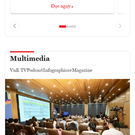
Đọc ngay
Multimedia
VnE TV
Podcast
Infographics
eMagazine