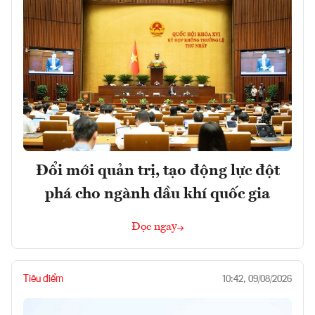
Đổi mới quản trị, tạo động lực đột
phá cho ngành dầu khí quốc gia
Đọc ngay
Tiêu điểm
10:42, 09/08/2026