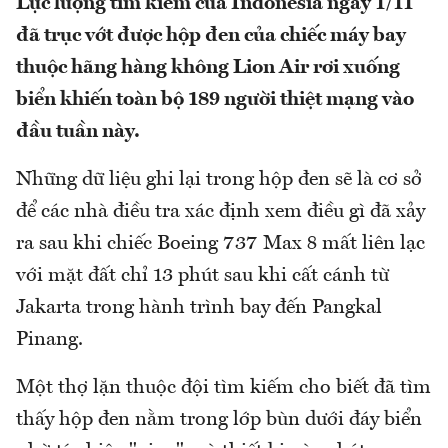
Lực lượng tìm kiếm của Indonesia ngày 1/11
đã trục vớt được hộp đen của chiếc máy bay
thuộc hãng hàng không Lion Air rơi xuống
biển khiến toàn bộ 189 người thiệt mạng vào
đầu tuần này.
Những dữ liệu ghi lại trong hộp đen sẽ là cơ sở
để các nhà điều tra xác định xem điều gì đã xảy
ra sau khi chiếc Boeing 737 Max 8 mất liên lạc
với mặt đất chỉ 13 phút sau khi cất cánh từ
Jakarta trong hành trình bay đến Pangkal
Pinang.
Một thợ lặn thuộc đội tìm kiếm cho biết đã tìm
thấy hộp đen nằm trong lớp bùn dưới đáy biển