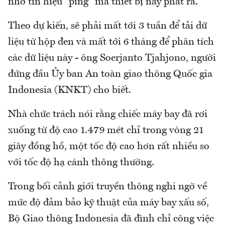
nhờ tín hiệu "ping" mà thiết bị này phát ra.
Theo dự kiến, sẽ phải mất tới 3 tuần để tải dữ
liệu từ hộp đen và mất tới 6 tháng để phân tích
các dữ liệu này - ông Soerjanto Tjahjono, người
đứng đầu Ủy ban An toàn giao thông Quốc gia
Indonesia (KNKT) cho biết.
Nhà chức trách nói rằng chiếc máy bay đã rơi
xuống từ độ cao 1.479 mét chỉ trong vòng 21
giây đồng hồ, một tốc độ cao hơn rất nhiều so
với tốc độ hạ cánh thông thường.
Trong bối cảnh giới truyền thông nghi ngờ về
mức độ đảm bảo kỹ thuật của máy bay xấu số,
Bộ Giao thông Indonesia đã đình chỉ công việc