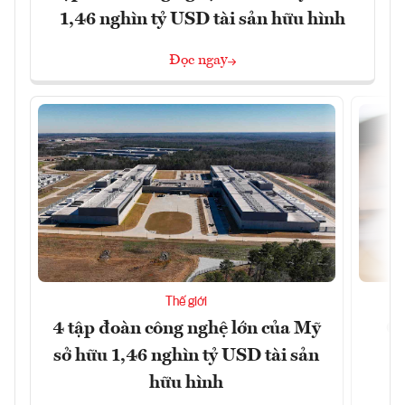
1,46 nghìn tỷ USD tài sản hữu hình
Đọc ngay
Thế giới
4 tập đoàn công nghệ lớn của Mỹ
Ca
sở hữu 1,46 nghìn tỷ USD tài sản
hữu hình