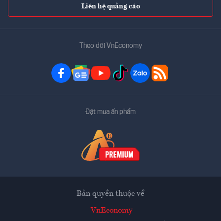
Liên hệ quảng cáo
Theo dõi VnEconomy
Đặt mua ấn phẩm
Bản quyền thuộc về
VnEconomy