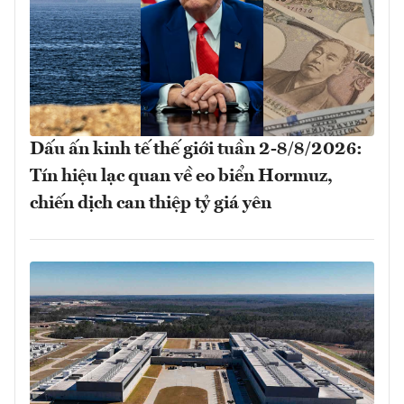
Dấu ấn kinh tế thế giới tuần 2-8/8/2026:
Tín hiệu lạc quan về eo biển Hormuz,
chiến dịch can thiệp tỷ giá yên