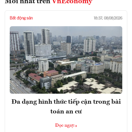
Mới nhất trên
VnEconomy
Bất động sản
18:37, 08/08/2026
Đa dạng hình thức tiếp cận trong bài
toán an cư
Đọc ngay