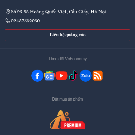
Số 96-98 Hoàng Quốc Việt, Cầu Giấy, Hà Nội
02437552050
Liên hệ quảng cáo
Theo dõi VnEconomy
Đặt mua ấn phẩm