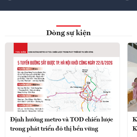
Dòng sự kiện
Định hướng metro và TOD chiến lược
K
trong phát triển đô thị bền vững
K