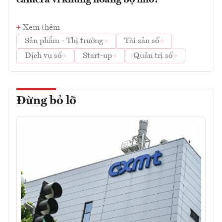
Xem thêm
Sản phẩm - Thị trường
Tài sản số
Dịch vụ số
Start-up
Quản trị số
Đừng bỏ lỡ