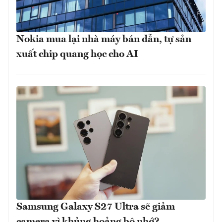
Nokia mua lại nhà máy bán dẫn, tự sản
xuất chip quang học cho AI
Samsung Galaxy S27 Ultra sẽ giảm
camera vì khủng hoảng bộ nhớ?