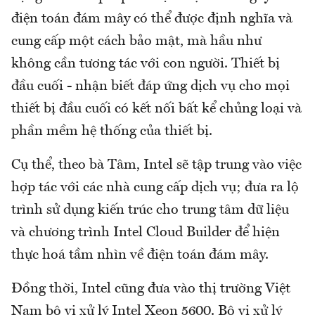
điện toán đám mây có thể được định nghĩa và
cung cấp một cách bảo mật, mà hầu như
không cần tương tác với con người. Thiết bị
đầu cuối - nhận biết đáp ứng dịch vụ cho mọi
thiết bị đầu cuối có kết nối bất kể chủng loại và
phần mềm hệ thống của thiết bị.
Cụ thể, theo bà Tâm, Intel sẽ tập trung vào việc
hợp tác với các nhà cung cấp dịch vụ; đưa ra lộ
trình sử dụng kiến trúc cho trung tâm dữ liệu
và chương trình Intel Cloud Builder để hiện
thực hoá tầm nhìn về điện toán đám mây.
Đồng thời, Intel cũng đưa vào thị trường Việt
Nam bộ vi xử lý Intel Xeon 5600. Bộ vi xử lý