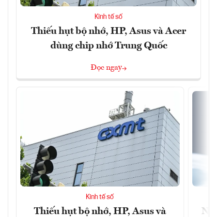
Kinh tế số
Thiếu hụt bộ nhớ, HP, Asus và Acer
dùng chip nhớ Trung Quốc
Đọc ngay
Kinh tế số
Thiếu hụt bộ nhớ, HP, Asus và
Ngâ