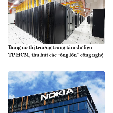
Bùng nổ thị trường trung tâm dữ liệu
TP.HCM, thu hút các “ông lớn” công nghệ