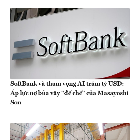
SoftBank và tham vọng AI trăm tỷ USD:
Áp lực nợ bủa vây "đế chế" của Masayoshi
Son