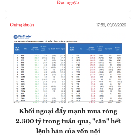
Đọc ngay
Chứng khoán
17:59, 09/08/2026
Khối ngoại đẩy mạnh mua ròng
2.300 tỷ trong tuần qua, "cân" hết
lệnh bán của vốn nội