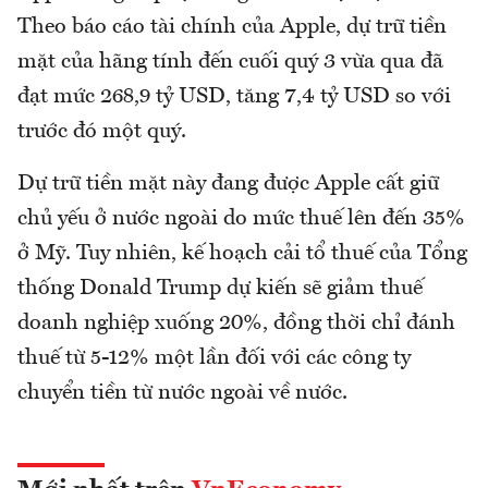
Theo báo cáo tài chính của Apple, dự trữ tiền
mặt của hãng tính đến cuối quý 3 vừa qua đã
đạt mức 268,9 tỷ USD, tăng 7,4 tỷ USD so với
trước đó một quý.
Dự trữ tiền mặt này đang được Apple cất giữ
chủ yếu ở nước ngoài do mức thuế lên đến 35%
ở Mỹ. Tuy nhiên, kế hoạch cải tổ thuế của Tổng
thống Donald Trump dự kiến sẽ giảm thuế
doanh nghiệp xuống 20%, đồng thời chỉ đánh
thuế từ 5-12% một lần đối với các công ty
chuyển tiền từ nước ngoài về nước.