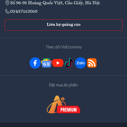
Số 96-98 Hoàng Quốc Việt, Cầu Giấy, Hà Nội
02437552050
Liên hệ quảng cáo
Theo dõi VnEconomy
Đặt mua ấn phẩm