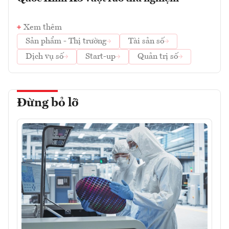
Xem thêm
Sản phẩm - Thị trường
Tài sản số
Dịch vụ số
Start-up
Quản trị số
Đừng bỏ lỡ