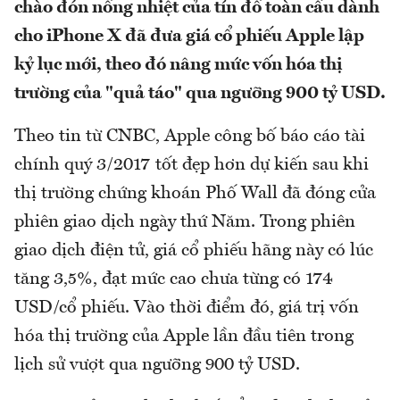
chào đón nồng nhiệt của tín đồ toàn cầu dành
cho iPhone X đã đưa giá cổ phiếu Apple lập
kỷ lục mới, theo đó nâng mức vốn hóa thị
trường của "quả táo" qua ngưỡng 900 tỷ USD.
Theo tin từ CNBC, Apple công bố báo cáo tài
chính quý 3/2017 tốt đẹp hơn dự kiến sau khi
thị trường chứng khoán Phố Wall đã đóng cửa
phiên giao dịch ngày thứ Năm. Trong phiên
giao dịch điện tử, giá cổ phiếu hãng này có lúc
tăng 3,5%, đạt mức cao chưa từng có 174
USD/cổ phiếu. Vào thời điểm đó, giá trị vốn
hóa thị trường của Apple lần đầu tiên trong
lịch sử vượt qua ngưỡng 900 tỷ USD.