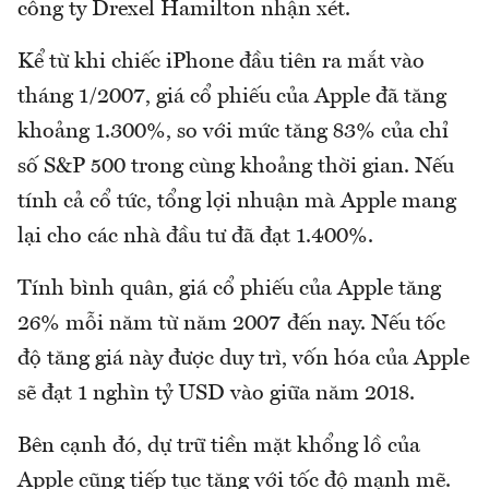
công ty Drexel Hamilton nhận xét.
Kể từ khi chiếc iPhone đầu tiên ra mắt vào
tháng 1/2007, giá cổ phiếu của Apple đã tăng
khoảng 1.300%, so với mức tăng 83% của chỉ
số S&P 500 trong cùng khoảng thời gian. Nếu
tính cả cổ tức, tổng lợi nhuận mà Apple mang
lại cho các nhà đầu tư đã đạt 1.400%.
Tính bình quân, giá cổ phiếu của Apple tăng
26% mỗi năm từ năm 2007 đến nay. Nếu tốc
độ tăng giá này được duy trì, vốn hóa của Apple
sẽ đạt 1 nghìn tỷ USD vào giữa năm 2018.
Bên cạnh đó, dự trữ tiền mặt khổng lồ của
Apple cũng tiếp tục tăng với tốc độ mạnh mẽ.