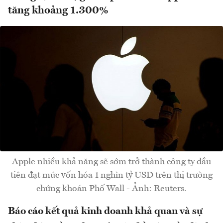
tăng khoảng 1.300%
Apple nhiều khả năng sẽ sớm trở thành công ty đầu
tiên đạt mức vốn hóa 1 nghìn tỷ USD trên thị trường
chứng khoán Phố Wall - Ảnh: Reuters.
Báo cáo kết quả kinh doanh khả quan và sự