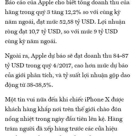
Báo cáo của Apple cho biết tổng doanh thu của
hãng trong quý 3 tăng 12,2% so với cùng kỳ
năm ngoái, đạt mức 52,58 tỷ USD. Lợi nhuận
ròng đạt 10,7 tỷ USD, so với mức 9 tỷ USD
cùng kỳ năm ngoái.
Ngoài ra, Apple dự báo sẽ đạt doanh thu 84-87
tỷ USD trong quý 4/2017, cao hơn mức dự báo
của giới phân tích, và tỷ suất lợi nhuận gộp dao
động từ 38-38,5%.
Một tin vui nữa đến khi chiếc iPhone X được
khách hàng khắp nơi trên thế giới chào đón
nồng nhiệt trong ngày đầu tiên lên kệ. Hàng
trăm người đã xếp hàng trước các cửa hiệu