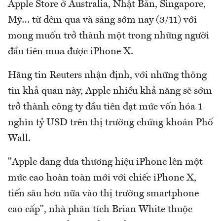
Apple Store ở Australia, Nhật Bản, Singapore,
Mỹ… từ đêm qua và sáng sớm nay (3/11) với
mong muốn trở thành một trong những người
đầu tiên mua được iPhone X.
Hãng tin Reuters nhận định, với những thông
tin khả quan này, Apple nhiều khả năng sẽ sớm
trở thành công ty đầu tiên đạt mức vốn hóa 1
nghìn tỷ USD trên thị trường chứng khoán Phố
Wall.
"Apple đang đưa thương hiệu iPhone lên một
mức cao hoàn toàn mới với chiếc iPhone X,
tiến sâu hơn nữa vào thị trường smartphone
cao cấp", nhà phân tích Brian White thuộc