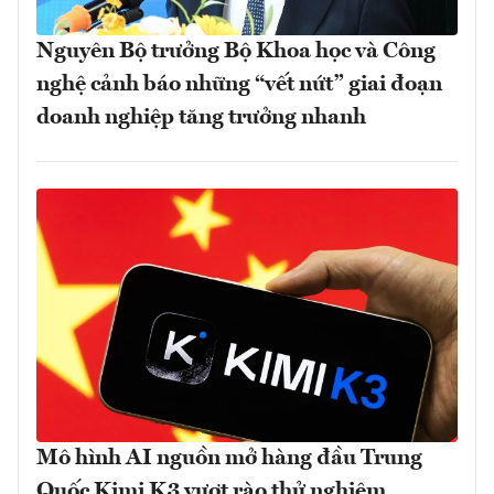
Nguyên Bộ trưởng Bộ Khoa học và Công
nghệ cảnh báo những “vết nứt” giai đoạn
doanh nghiệp tăng trưởng nhanh
Mô hình AI nguồn mở hàng đầu Trung
Quốc Kimi K3 vượt rào thử nghiệm