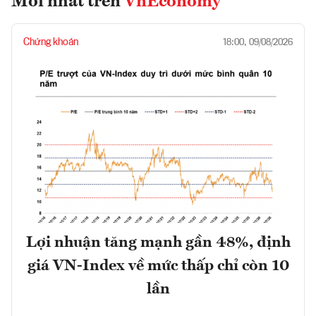
Mới nhất trên
VnEconomy
Chứng khoán
18:00, 09/08/2026
Lợi nhuận tăng mạnh gần 48%, định
giá VN-Index về mức thấp chỉ còn 10
lần