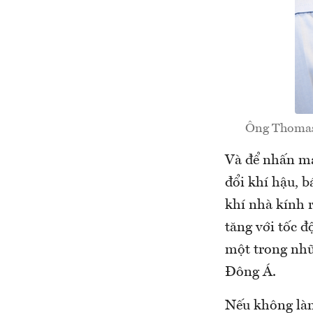
Ông Thomas 
Và để nhấn mạn
đổi khí hậu, b
khí nhà kính 
tăng với tốc đ
một trong nhữ
Đông Á.
Nếu không làm 