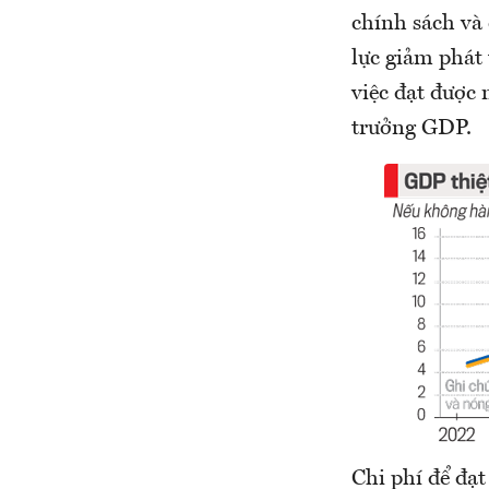
chính sách và
lực giảm phát 
việc đạt được
trưởng GDP.
Chi phí để đạt