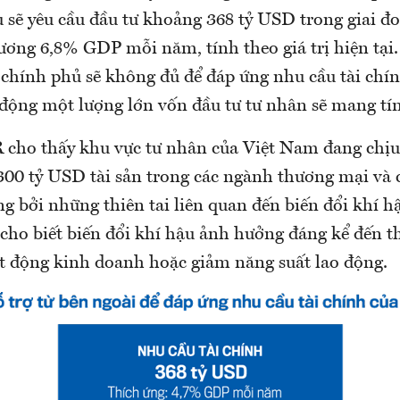
u sẽ yêu cầu đầu tư khoảng 368 tỷ USD trong giai đ
ương 6,8% GDP mỗi năm, tính theo giá trị hiện tại.
 chính phủ sẽ không đủ để đáp ứng nhu cầu tài chín
động một lượng lớn vốn đầu tư tư nhân sẽ mang tín
cho thấy khu vực tư nhân của Việt Nam đang chịu 
00 tỷ USD tài sản trong các ngành thương mại và 
g bởi những thiên tai liên quan đến biến đổi khí h
cho biết biến đổi khí hậu ảnh hưởng đáng kể đến t
t động kinh doanh hoặc giảm năng suất lao động.