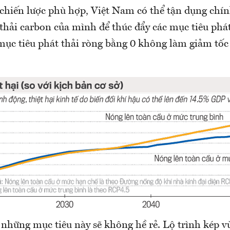
 chiến lược phù hợp, Việt Nam có thể tận dụng chí
thải carbon của mình để thúc đẩy các mục tiêu phát
 mục tiêu phát thải ròng bằng 0 không làm giảm tốc
 những mục tiêu này sẽ không hề rẻ. Lộ trình kép v