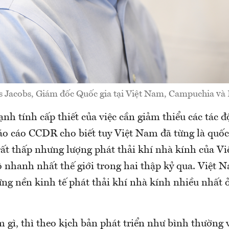
Jacobs, Giám đốc Quốc gia tại Việt Nam, Campuchia và 
h tính cấp thiết của việc cần giảm thiểu các tác đ
áo cáo CCDR cho biết tuy Việt Nam đã từng là quốc 
rất thấp nhưng lượng phát thải khí nhà kính của V
ộ nhanh nhất thế giới trong hai thập kỷ qua. Việt 
ng nền kinh tế phát thải khí nhà kính nhiều nhất 
gì, thì theo kịch bản phát triển như bình thường vớ