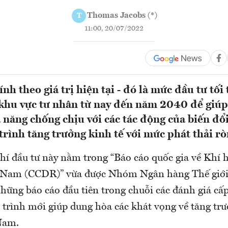
Thomas Jacobs (*)
T
11:00, 20/07/2022
nh theo giá trị hiện tại - đó là mức đầu tư tối
khu vực tư nhân từ nay đến năm 2040 để giú
 năng chống chịu với các tác động của biến đổi
trình tăng trưởng kinh tế với mức phát thải rò
phí đầu tư này nằm trong “Báo cáo quốc gia về Khí 
t Nam (CCDR)” vừa được Nhóm Ngân hàng Thế giới
hững báo cáo đầu tiên trong chuỗi các đánh giá cấp
 trình mới giúp dung hòa các khát vọng về tăng trư
Nam.