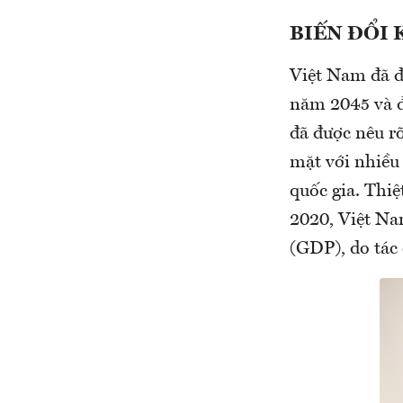
BIẾN ĐỔI 
Việt Nam đã đ
năm 2045 và đ
đã được nêu r
mặt với nhiều 
quốc gia. Thiệ
2020, Việt Na
(GDP), do tác 