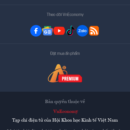
Theo dõi VnEconomy
Đặt mua ấn phẩm
Bản quyền thuộc về
VnEconomy
Tạp chí điện tử của Hội Khoa học Kinh tế Việt Nam