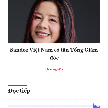
Sandoz Việt Nam có tân Tổng Giám
đốc
Đọc ngay
Đọc tiếp