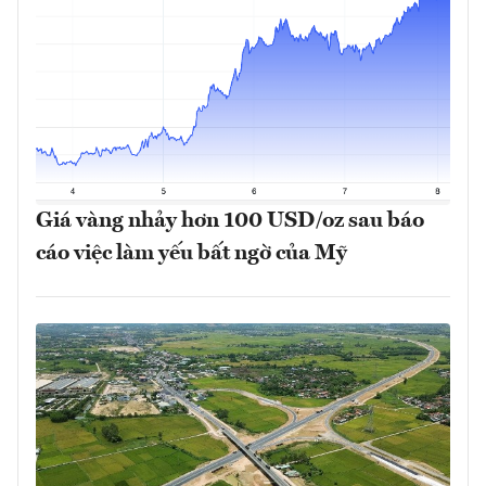
Giá vàng nhảy hơn 100 USD/oz sau báo
cáo việc làm yếu bất ngờ của Mỹ