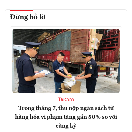
Đừng bỏ lỡ
Tài chính
Trong tháng 7, thu nộp ngân sách từ
hàng hóa vi phạm tăng gần 50% so với
cùng kỳ