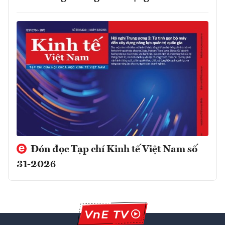
Đón đọc Tạp chí Kinh tế Việt Nam số
31-2026