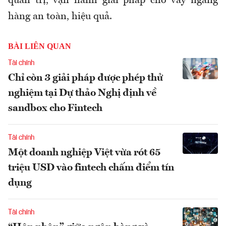
quản trị, vận hành giải pháp cho vay ngang
hàng an toàn, hiệu quả.
BÀI LIÊN QUAN
Tài chính
Chỉ còn 3 giải pháp được phép thử
nghiệm tại Dự thảo Nghị định về
sandbox cho Fintech
Tài chính
Một doanh nghiệp Việt vừa rót 65
triệu USD vào fintech chấm điểm tín
dụng
Tài chính