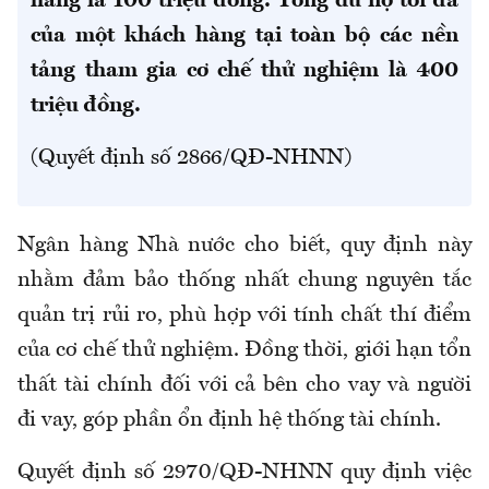
hàng là 100 triệu đồng. Tổng dư nợ tối đa
của một khách hàng tại toàn bộ các nền
tảng tham gia cơ chế thử nghiệm là 400
triệu đồng.
(Quyết định số 2866/QĐ-NHNN)
Ngân hàng Nhà nước cho biết, quy định này
nhằm đảm bảo thống nhất chung nguyên tắc
quản trị rủi ro, phù hợp với tính chất thí điểm
của cơ chế thử nghiệm. Đồng thời, giới hạn tổn
thất tài chính đối với cả bên cho vay và người
đi vay, góp phần ổn định hệ thống tài chính.
Quyết định số 2970/QĐ-NHNN quy định việc