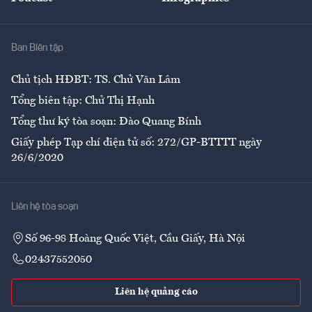
Giải trí
Y tế
Nhà
Ban Biên tập
Ẩm thực
Chủ tịch HĐBT: TS. Chử Văn Lâm
Tổng biên tập: Chử Thị Hạnh
Tổng thư ký tòa soạn: Đào Quang Bính
Giấy phép Tạp chí điện tử số: 272/GP-BTTTT ngày
26/6/2020
Liên hệ tòa soạn
Số 96-98 Hoàng Quốc Việt, Cầu Giấy, Hà Nội
02437552050
Liên hệ quảng cáo