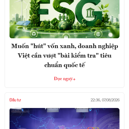
Muốn "hút" vốn xanh, doanh nghiệp
Việt cần vượt "bài kiểm tra" tiêu
chuẩn quốc tế
Đọc ngay
Đầu tư
22:36, 07/08/2026