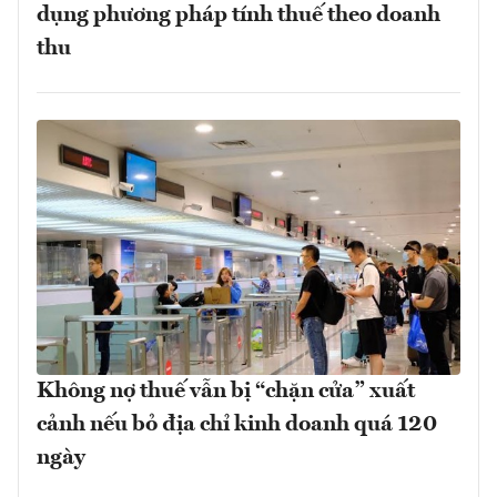
dụng phương pháp tính thuế theo doanh
thu
Không nợ thuế vẫn bị “chặn cửa” xuất
cảnh nếu bỏ địa chỉ kinh doanh quá 120
ngày