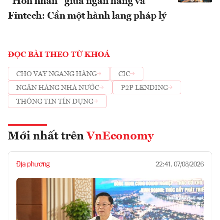
“Hôn nhân” giữa ngân hàng và
Fintech: Cần một hành lang pháp lý
ĐỌC BÀI THEO TỪ KHOÁ
CHO VAY NGANG HÀNG
CIC
NGÂN HÀNG NHÀ NƯỚC
P2P LENDING
THÔNG TIN TÍN DỤNG
Mới nhất trên
VnEconomy
Địa phương
22:41, 07/08/2026