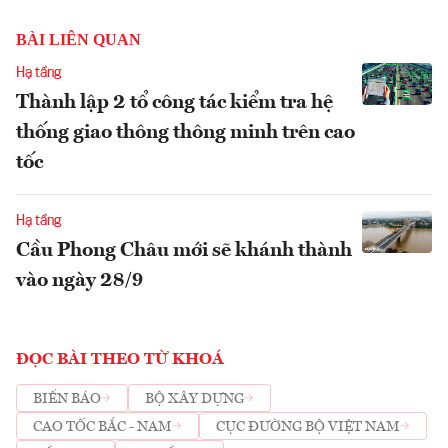
BÀI LIÊN QUAN
Hạ tầng
Thành lập 2 tổ công tác kiểm tra hệ
thống giao thông thông minh trên cao
tốc
Hạ tầng
Cầu Phong Châu mới sẽ khánh thành
vào ngày 28/9
ĐỌC BÀI THEO TỪ KHOÁ
BIỂN BÁO
BỘ XÂY DỰNG
CAO TỐC BẮC - NAM
CỤC ĐƯỜNG BỘ VIỆT NAM