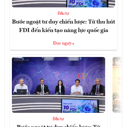
Đầu tư
Bước ngoặt tư duy chiến lược: Từ thu hút
FDI đến kiến tạo năng lực quốc gia
Đọc ngay
Đầu tư