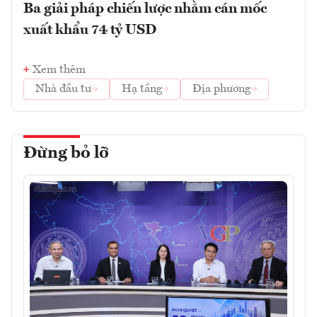
Ba giải pháp chiến lược nhằm cán mốc
xuất khẩu 74 tỷ USD
Xem thêm
Nhà đầu tư
Hạ tầng
Địa phương
Đừng bỏ lỡ