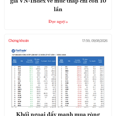
giá VN-Index về mức thấp chỉ còn 10
lần
Đọc ngay
Chứng khoán
17:59, 09/08/2026
Khối ngoại đẩy mạnh mua ròng