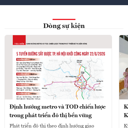
Dòng sự kiện
Định hướng metro và TOD chiến lược
K
trong phát triển đô thị bền vững
K
Phát triển đô thị theo định hướng giao
K