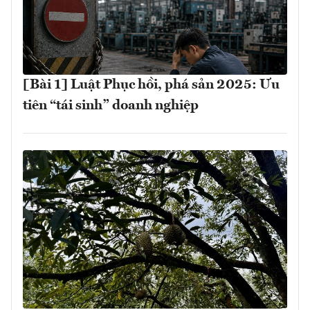
[Bài 1] Luật Phục hồi, phá sản 2025: Ưu
tiên “tái sinh” doanh nghiệp