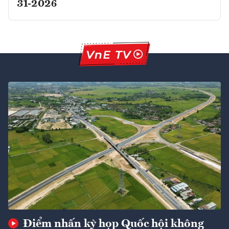
31-2026
Điểm nhấn kỳ họp Quốc hội không