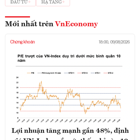
ĐẦU TƯ
HẠ TẦNG
Mới nhất trên
VnEconomy
Chứng khoán
18:00, 09/08/2026
Lợi nhuận tăng mạnh gần 48%, định