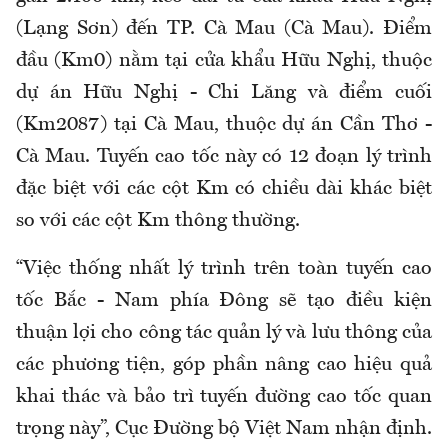
(Lạng Sơn) đến TP. Cà Mau (Cà Mau). Điểm
đầu (Km0) nằm tại cửa khẩu Hữu Nghị, thuộc
dự án Hữu Nghị - Chi Lăng và điểm cuối
(Km2087) tại Cà Mau, thuộc dự án Cần Thơ -
Cà Mau. Tuyến cao tốc này có 12 đoạn lý trình
đặc biệt với các cột Km có chiều dài khác biệt
so với các cột Km thông thường.
“Việc thống nhất lý trình trên toàn tuyến cao
tốc Bắc - Nam phía Đông sẽ tạo điều kiện
thuận lợi cho công tác quản lý và lưu thông của
các phương tiện, góp phần nâng cao hiệu quả
khai thác và bảo trì tuyến đường cao tốc quan
trọng này”, Cục Đường bộ Việt Nam nhận định.