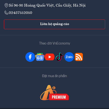
Số 96-98 Hoàng Quốc Việt, Cầu Giấy, Hà Nội
02437552050
Liên hệ quảng cáo
Theo dõi VnEconomy
Đặt mua ấn phẩm