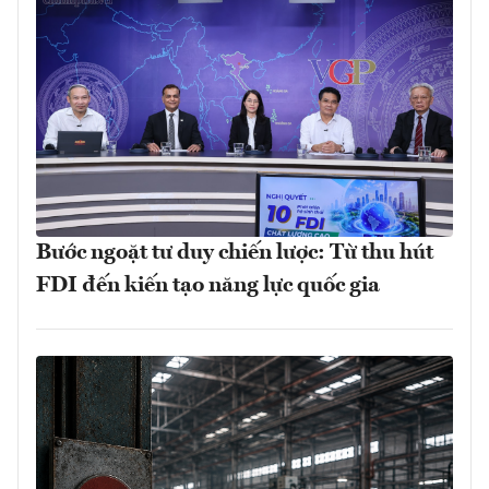
Bước ngoặt tư duy chiến lược: Từ thu hút
FDI đến kiến tạo năng lực quốc gia