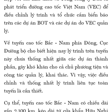
phát triển đường cao tốc Việt Nam (VEC) để
điều chỉnh lý trình và tổ chức cắm biển báo
trên các dự án BOT và các dự án do VEC quản
lý.
Về tuyến cao tốc Bắc - Nam phía Đông, Cục
Đường bộ cho biết hiện nay lý trình trên tuyến
này chưa thống nhất giữa các dự án thành
phần, gây khó khăn cho cả chủ phương tiện và
công tác quản lý, khai thác. Vì vậy, việc điều
chỉnh và thống nhất lý trình liên tục toàn
tuyến là cần thiết.
Cụ thể, tuyến cao tốc Bắc - Nam có chiều dài
gần 2.100 km, kéo dài từ cửa khẩu Hữu Nghị