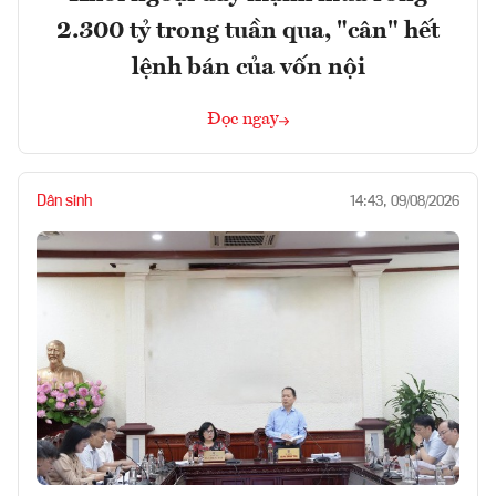
2.300 tỷ trong tuần qua, "cân" hết
lệnh bán của vốn nội
Đọc ngay
Dân sinh
14:43, 09/08/2026