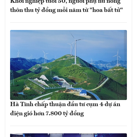
Khởi nghiệp tuổi 50, người phụ nữ nông
thôn thu tỷ đồng mỗi năm từ "hoa bất tử"
Hà Tĩnh chấp thuận đầu tư cụm 4 dự án
điện gió hơn 7.800 tỷ đồng