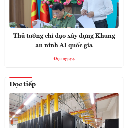
Thủ tướng chỉ đạo xây dựng Khung
an ninh AI quốc gia
Đọc ngay
Đọc tiếp