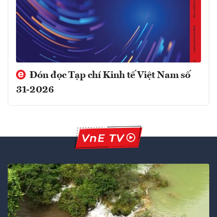
Đón đọc Tạp chí Kinh tế Việt Nam số
31-2026