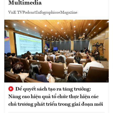
Multimedia
VnE TV
Podcast
Infographics
eMagazine
Để quyết sách tạo ra tăng trưởng:
Nâng cao hiệu quả tổ chức thực hiện các
chủ trương phát triển trong giai đoạn mới