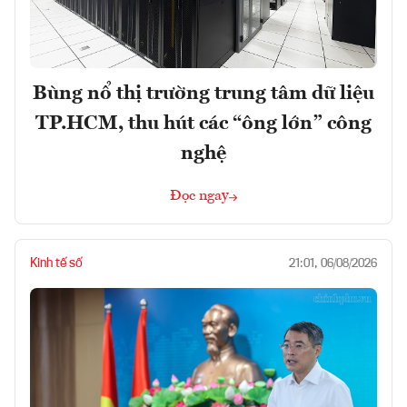
Bùng nổ thị trường trung tâm dữ liệu
TP.HCM, thu hút các “ông lớn” công
nghệ
Đọc ngay
Kinh tế số
21:01, 06/08/2026