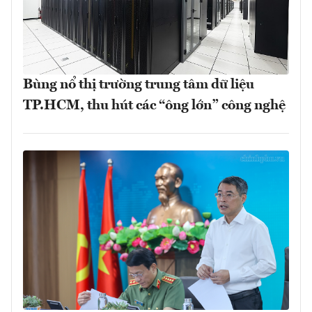
Bùng nổ thị trường trung tâm dữ liệu
TP.HCM, thu hút các “ông lớn” công nghệ