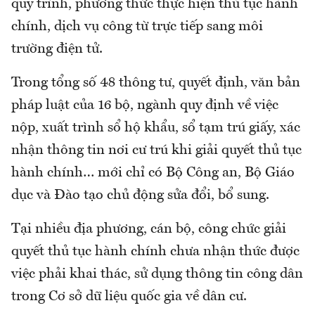
quy trình, phương thức thực hiện thủ tục hành
chính, dịch vụ công từ trực tiếp sang môi
trường điện tử.
Trong tổng số 48 thông tư, quyết định, văn bản
pháp luật của 16 bộ, ngành quy định về việc
nộp, xuất trình sổ hộ khẩu, sổ tạm trú giấy, xác
nhận thông tin nơi cư trú khi giải quyết thủ tục
hành chính… mới chỉ có Bộ Công an, Bộ Giáo
dục và Đào tạo chủ động sửa đổi, bổ sung.
Tại nhiều địa phương, cán bộ, công chức giải
quyết thủ tục hành chính chưa nhận thức được
việc phải khai thác, sử dụng thông tin công dân
trong Cơ sở dữ liệu quốc gia về dân cư.