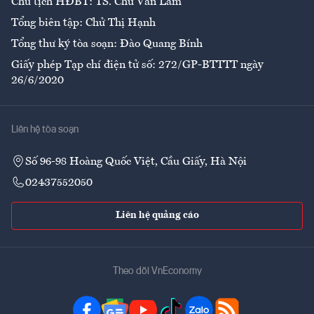
Chủ tịch HĐBT: TS. Chử Văn Lâm
Tổng biên tập: Chử Thị Hạnh
Tổng thư ký tòa soạn: Đào Quang Bính
Giấy phép Tạp chí điện tử số: 272/GP-BTTTT ngày
26/6/2020
Liên hệ tòa soạn
Số 96-98 Hoàng Quốc Việt, Cầu Giấy, Hà Nội
02437552050
Liên hệ quảng cáo
Theo dõi VnEconomy