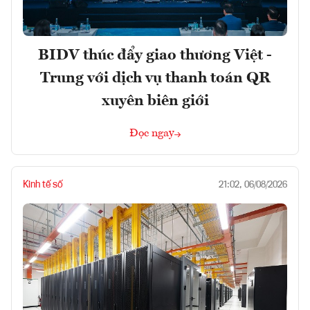
BIDV thúc đẩy giao thương Việt -
Trung với dịch vụ thanh toán QR
xuyên biên giới
Đọc ngay
Kinh tế số
21:02, 06/08/2026