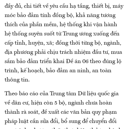
đầy đủ, chi tiết về yêu cầu hạ tầng, thiết bị, máy
móc bảo đảm tính đồng bộ, khả năng tương
thích của phần mềm, hệ thống khi vận hành
hệ thống suyên suốt từ Trung ương xuống đến
cấp tỉnh, huyện, xã; đồng thời từng bộ, ngành,
địa phương phải chịu trách nhiệm đầu tư, mua
sắm bảo đảm triển khai Đề án 06 theo đúng lộ
trình, kế hoạch, bảo đảm an ninh, an toàn
thông tin.
Theo báo cáo của Trung tâm Dữ liệu quốc gia
về dân cư, hiện còn 5 bộ, ngành chưa hoàn
thành rà soát, đề xuất các văn bản quy phạm
pháp luật cần sửa đổi, bổ sung để chuyển đổi