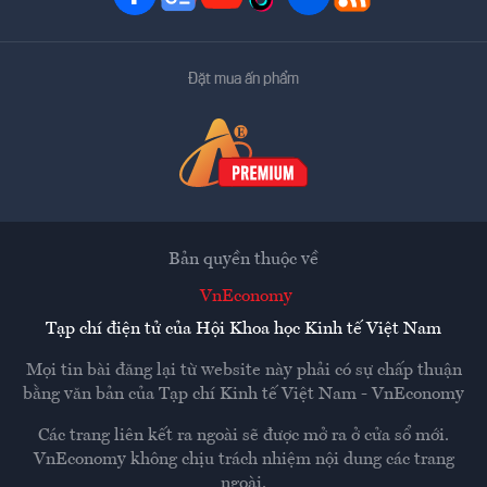
Đặt mua ấn phẩm
Bản quyền thuộc về
VnEconomy
Tạp chí điện tử của Hội Khoa học Kinh tế Việt Nam
Mọi tin bài đăng lại từ website này phải có sự chấp thuận
bằng văn bản của
Tạp chí Kinh tế Việt Nam - VnEconomy
Các trang liên kết ra ngoài sẽ được mở ra ở cửa sổ mới.
VnEconomy không chịu trách nhiệm nội dung các trang
ngoài.