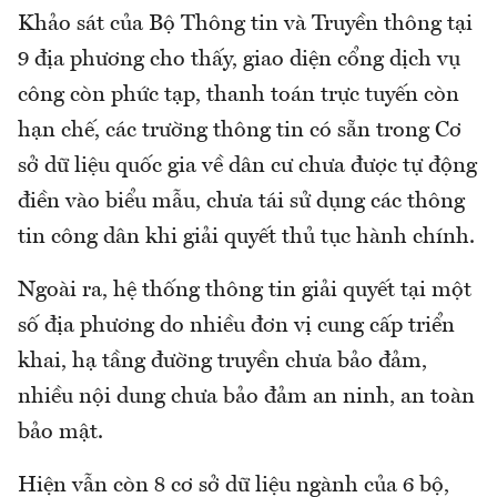
Khảo sát của Bộ Thông tin và Truyền thông tại
9 địa phương cho thấy, giao diện cổng dịch vụ
công còn phức tạp, thanh toán trực tuyến còn
hạn chế, các trường thông tin có sẵn trong Cơ
sở dữ liệu quốc gia về dân cư chưa được tự động
điền vào biểu mẫu, chưa tái sử dụng các thông
tin công dân khi giải quyết thủ tục hành chính.
Ngoài ra, hệ thống thông tin giải quyết tại một
số địa phương do nhiều đơn vị cung cấp triển
khai, hạ tầng đường truyền chưa bảo đảm,
nhiều nội dung chưa bảo đảm an ninh, an toàn
bảo mật.
Hiện vẫn còn 8 cơ sở dữ liệu ngành của 6 bộ,