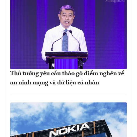
Thủ tướng yêu cầu tháo gỡ điểm nghẽn về
an ninh mạng và dữ liệu cá nhân