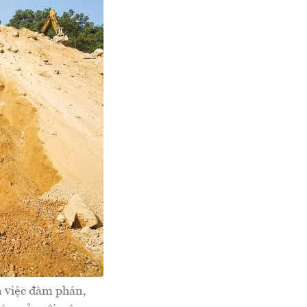
n việc đàm phán,