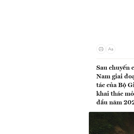
Sau chuyến c
Nam giai đoạ
tác của Bộ G
khai thác mỏ
đầu năm 202