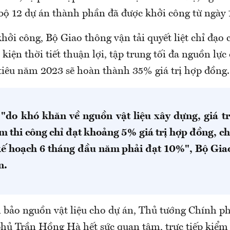
bộ 12 dự án thành phần đã được khởi công từ ngày 
hởi công, Bộ Giao thông vận tải quyết liệt chỉ đạo 
 kiện thời tiết thuận lợi, tập trung tối đa nguồn lực 
tiêu năm 2023 sẽ hoàn thành 35% giá trị hợp đồng.
 "do khó khăn về nguồn vật liệu xây dựng, giá tr
m thi công chỉ đạt khoảng 5% giá trị hợp đồng, 
ế hoạch 6 tháng đầu năm phải đạt 10%", Bộ Gia
n.
 bảo nguồn vật liệu cho dự án, Thủ tướng Chính p
hủ Trần Hồng Hà hết sức quan tâm, trực tiếp kiểm 