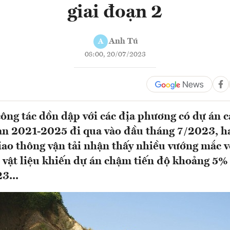
giai đoạn 2
Anh Tú
A
08:00, 20/07/2023
ông tác dồn dập với các địa phương có dự án c
n 2021-2025 đi qua vào đầu tháng 7/2023, h
iao thông vận tải nhận thấy nhiều vướng mắc v
 vật liệu khiến dự án chậm tiến độ khoảng 5%
3...