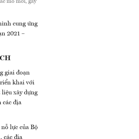
các mỏ mới, gây
 hình cung ứng
ạn 2021 –
ẠCH
g giai đoạn
riển khai với
 liệu xây dựng
 các địa
 nỗ lực của Bộ
, các địa