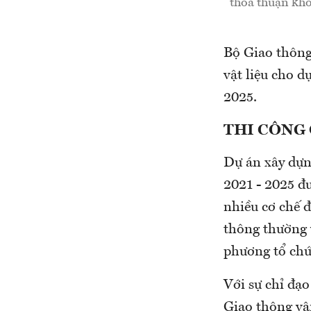
thỏa thuận khô
Bộ Giao thông
vật liệu cho 
2025.
THI CÔNG 
Dự án xây dựn
2021 - 2025 đ
nhiều cơ chế đ
thông thường 
phương tổ chứ
Với sự chỉ đạo
Giao thông vận