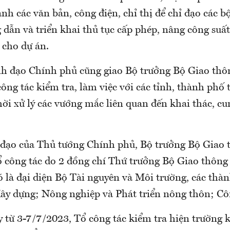
nh các văn bản, công điện, chỉ thị để chỉ đạo các b
dẫn và triển khai thủ tục cấp phép, nâng công su
 cho dự án.
nh đạo Chính phủ cũng giao Bộ trưởng Bộ Giao thôn
ông tác kiểm tra, làm việc với các tỉnh, thành phố
hời xử lý các vướng mắc liên quan đến khai thác, cu
 đạo của Thủ tướng Chính phủ, Bộ trưởng Bộ Giao t
ổ công tác do 2 đồng chí Thứ trưởng Bộ Giao thông 
 là đại diện Bộ Tài nguyên và Môi trường, các thàn
Xây dựng; Nông nghiệp và Phát triển nông thôn; Cô
y từ 3-7/7/2023, Tổ công tác kiểm tra hiện trường 