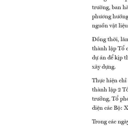
trường, ban hà
phương hướng 
nguồn vật liệu
Đồng thời, lã
thành lập Tổ c
dự án để kịp t
xây dựng.
Thực hiện chỉ
thành lập 2 T
trưởng, Tổ phó
diện các Bộ: 
Trong các ngà