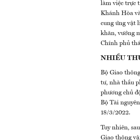
làm việc trực 
Khánh Hòa và 
cung ứng vật l
khăn, vướng m
Chính phủ thá
NHIỀU THỦ
Bộ Giao thông
tư, nhà thầu p
phương chủ độ
Bộ Tài nguyê
18/3/2022.
Tuy nhiên, sau
Giao thông vận