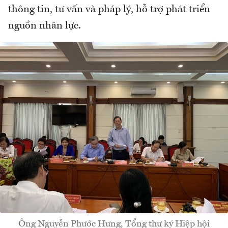
thông tin, tư vấn và pháp lý, hỗ trợ phát triển
nguồn nhân lực.
Ông Nguyễn Phước Hưng, Tổng thư ký Hiệp hội