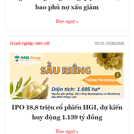
bao phủ nợ xấu giảm
Đọc ngay
Doanh nghiệp niêm yết
09:10, 07/08/2026
IPO 18,8 triệu cổ phiếu HGI, dự kiến
huy động 1.139 tỷ đồng
Đọc ngay