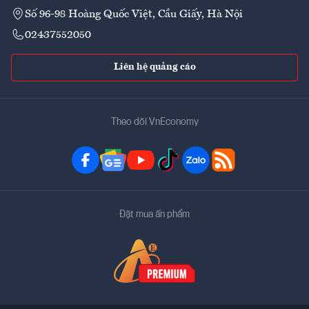
Số 96-98 Hoàng Quốc Việt, Cầu Giấy, Hà Nội
02437552050
Liên hệ quảng cáo
Theo dõi VnEconomy
Đặt mua ấn phẩm