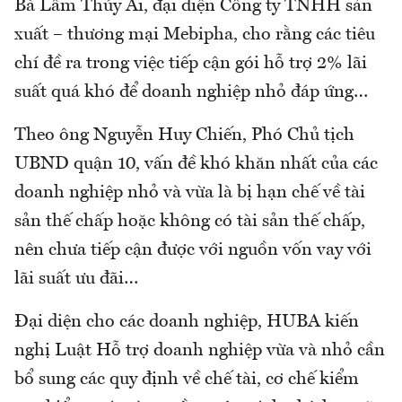
Bà Lâm Thúy Ái, đại diện Công ty TNHH sản
xuất – thương mại Mebipha, cho rằng các tiêu
chí đề ra trong việc tiếp cận gói hỗ trợ 2% lãi
suất quá khó để doanh nghiệp nhỏ đáp ứng…
Theo ông Nguyễn Huy Chiến, Phó Chủ tịch
UBND quận 10, vấn đề khó khăn nhất của các
doanh nghiệp nhỏ và vừa là bị hạn chế về tài
sản thế chấp hoặc không có tài sản thế chấp,
nên chưa tiếp cận được với nguồn vốn vay với
lãi suất ưu đãi…
Đại diện cho các doanh nghiệp, HUBA kiến
nghị Luật Hỗ trợ doanh nghiệp vừa và nhỏ cần
bổ sung các quy định về chế tài, cơ chế kiểm