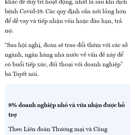
khác để duy trì hoạt động, nhất là sau khi dịch
bệnh Covid-19. Các quy định cần nới lỏng hơn
để dễ vay và tiếp nhận vốn hoặc đáo hạn, trả
nợ.
“Sau hội nghị, đoàn sẽ trao đổi thêm với các sở
ngành, ngân hàng nhà nước về vấn đề này để
có buổi tiếp xúc, đối thoại với doanh nghiệp”
bà Tuyết nói.
8% doanh nghiệp nhỏ và vừa nhận được hỗ
trợ
Theo Liên đoàn Thương mại và Công