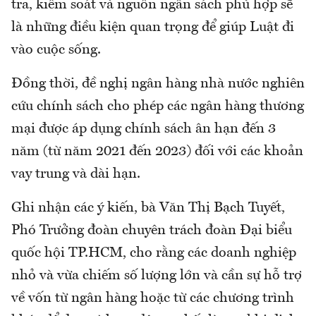
tra, kiểm soát và nguồn ngân sách phù hợp sẽ
là những điều kiện quan trọng để giúp Luật đi
vào cuộc sống.
Đồng thời, đề nghị ngân hàng nhà nước nghiên
cứu chính sách cho phép các ngân hàng thương
mại được áp dụng chính sách ân hạn đến 3
năm (từ năm 2021 đến 2023) đối với các khoản
vay trung và dài hạn.
Ghi nhận các ý kiến, bà Văn Thị Bạch Tuyết,
Phó Trưởng đoàn chuyên trách đoàn Đại biểu
quốc hội TP.HCM, cho rằng các doanh nghiệp
nhỏ và vừa chiếm số lượng lớn và cần sự hỗ trợ
về vốn từ ngân hàng hoặc từ các chương trình