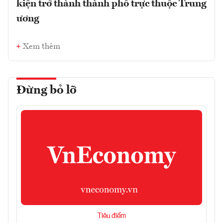
kiện trở thành thành phố trực thuộc Trung
ương
Xem thêm
Đừng bỏ lỡ
Tiêu điểm