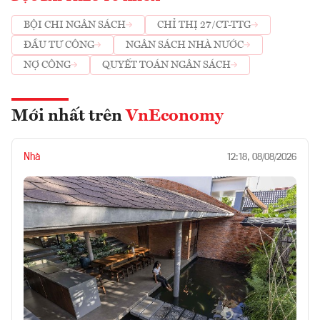
BỘI CHI NGÂN SÁCH
CHỈ THỊ 27/CT-TTG
ĐẦU TƯ CÔNG
NGÂN SÁCH NHÀ NƯỚC
NỢ CÔNG
QUYẾT TOÁN NGÂN SÁCH
Mới nhất trên
VnEconomy
Nhà
12:18, 08/08/2026