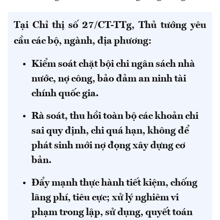
Tại Chỉ thị số 27/CT-TTg, Thủ tướng yêu
cầu các bộ, ngành, địa phương:
Kiểm soát chặt bội chi ngân sách nhà
nước, nợ công, bảo đảm an ninh tài
chính quốc gia.
Rà soát, thu hồi toàn bộ các khoản chi
sai quy định, chi quá hạn, không để
phát sinh mới nợ đọng xây dựng cơ
bản.
Đẩy mạnh thực hành tiết kiệm, chống
lãng phí, tiêu cực; xử lý nghiêm vi
phạm trong lập, sử dụng, quyết toán