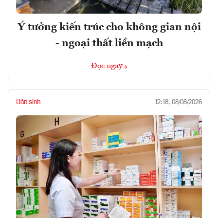
Ý tưởng kiến trúc cho không gian nội
- ngoại thất liền mạch
Đọc ngay
Dân sinh
12:18, 08/08/2026