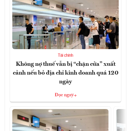
Tài chính
Không nợ thuế vẫn bị “chặn cửa” xuất
cảnh nếu bỏ địa chỉ kinh doanh quá 120
ngày
Đọc ngay