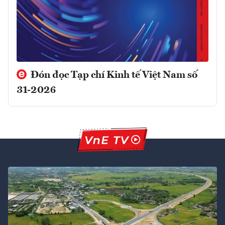
Đón đọc Tạp chí Kinh tế Việt Nam số
31-2026