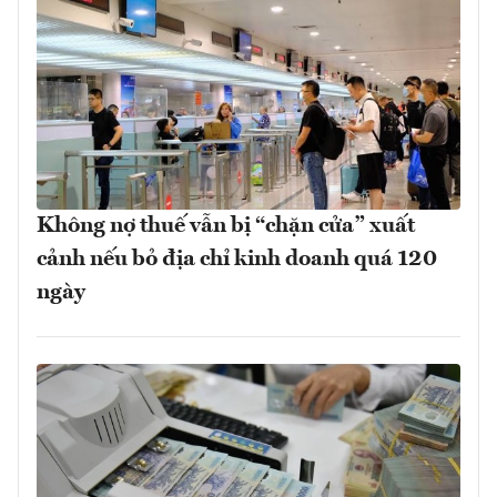
Không nợ thuế vẫn bị “chặn cửa” xuất
cảnh nếu bỏ địa chỉ kinh doanh quá 120
ngày