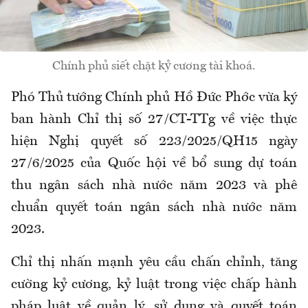
Chính phủ siết chặt kỷ cương tài khoá.
Phó Thủ tướng Chính phủ Hồ Đức Phớc vừa ký
ban hành Chỉ thị số 27/CT-TTg về việc thực
hiện Nghị quyết số 223/2025/QH15 ngày
27/6/2025 của Quốc hội về bổ sung dự toán
thu ngân sách nhà nước năm 2023 và phê
chuẩn quyết toán ngân sách nhà nước năm
2023.
Chỉ thị nhấn mạnh yêu cầu chấn chỉnh, tăng
cường kỷ cương, kỷ luật trong việc chấp hành
pháp luật về quản lý, sử dụng và quyết toán