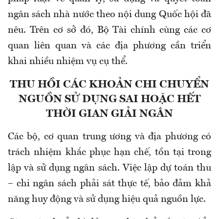
ngân sách nhà nước theo nội dung Quốc hội đã
nêu. Trên cơ sở đó, Bộ Tài chính cùng các cơ
quan liên quan và các địa phương cần triển
khai nhiều nhiệm vụ cụ thể.
THU HỒI CÁC KHOẢN CHI CHUYỂN
NGUỒN SỬ DỤNG SAI HOẶC HẾT
THỜI GIAN GIẢI NGÂN
Các bộ, cơ quan trung ương và địa phương có
trách nhiệm khắc phục hạn chế, tồn tại trong
lập và sử dụng ngân sách. Việc lập dự toán thu
– chi ngân sách phải sát thực tế, bảo đảm khả
năng huy động và sử dụng hiệu quả nguồn lực.