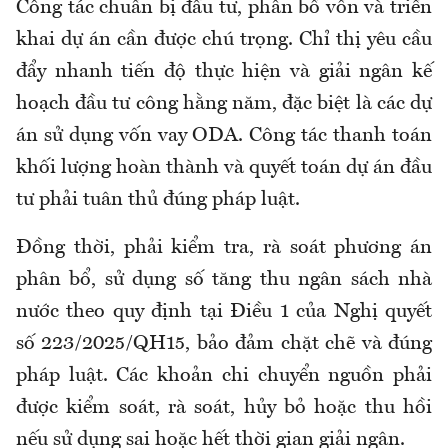
Công tác chuẩn bị đầu tư, phân bổ vốn và triển
khai dự án cần được chú trọng. Chỉ thị yêu cầu
đẩy nhanh tiến độ thực hiện và giải ngân kế
hoạch đầu tư công hằng năm, đặc biệt là các dự
án sử dụng vốn vay ODA. Công tác thanh toán
khối lượng hoàn thành và quyết toán dự án đầu
tư phải tuân thủ đúng pháp luật.
Đồng thời, phải kiểm tra, rà soát phương án
phân bổ, sử dụng số tăng thu ngân sách nhà
nước theo quy định tại Điều 1 của Nghị quyết
số 223/2025/QH15, bảo đảm chặt chẽ và đúng
pháp luật. Các khoản chi chuyển nguồn phải
được kiểm soát, rà soát, hủy bỏ hoặc thu hồi
nếu sử dụng sai hoặc hết thời gian giải ngân.