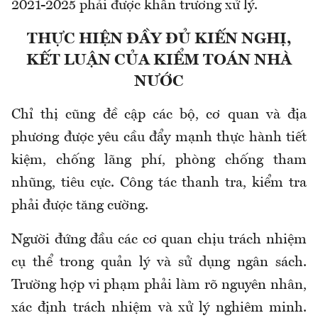
2021-2025 phải được khẩn trương xử lý.
THỰC HIỆN ĐẦY ĐỦ KIẾN NGHỊ,
KẾT LUẬN CỦA KIỂM TOÁN NHÀ
NƯỚC
Chỉ thị cũng đề cập các bộ, cơ quan và địa
phương được yêu cầu đẩy mạnh thực hành tiết
kiệm, chống lãng phí, phòng chống tham
nhũng, tiêu cực. Công tác thanh tra, kiểm tra
phải được tăng cường.
Người đứng đầu các cơ quan chịu trách nhiệm
cụ thể trong quản lý và sử dụng ngân sách.
Trường hợp vi phạm phải làm rõ nguyên nhân,
xác định trách nhiệm và xử lý nghiêm minh.