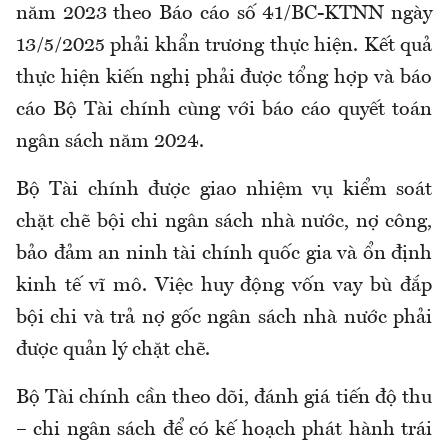
năm 2023 theo Báo cáo số 41/BC-KTNN ngày
13/5/2025 phải khẩn trương thực hiện. Kết quả
thực hiện kiến nghị phải được tổng hợp và báo
cáo Bộ Tài chính cùng với báo cáo quyết toán
ngân sách năm 2024.
Bộ Tài chính được giao nhiệm vụ kiểm soát
chặt chẽ bội chi ngân sách nhà nước, nợ công,
bảo đảm an ninh tài chính quốc gia và ổn định
kinh tế vĩ mô. Việc huy động vốn vay bù đắp
bội chi và trả nợ gốc ngân sách nhà nước phải
được quản lý chặt chẽ.
Bộ Tài chính cần theo dõi, đánh giá tiến độ thu
– chi ngân sách để có kế hoạch phát hành trái