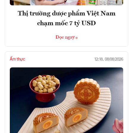
Thị trường dược phẩm Việt Nam
chạm mốc 7 tỷ USD
Đọc ngay
Ẩm thực
12:18, 08/08/2026