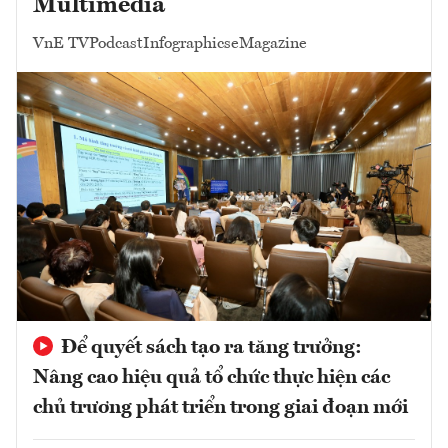
Multimedia
VnE TV
Podcast
Infographics
eMagazine
Để quyết sách tạo ra tăng trưởng:
Nâng cao hiệu quả tổ chức thực hiện các
chủ trương phát triển trong giai đoạn mới