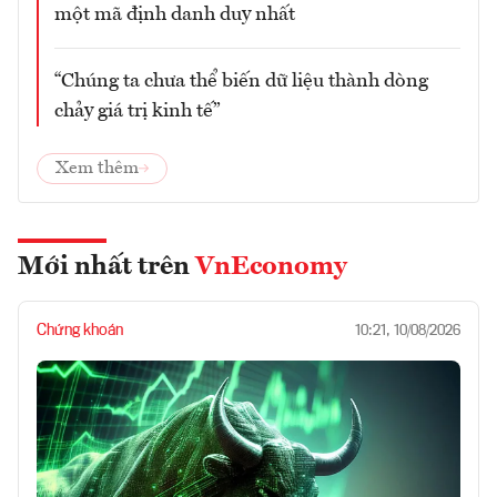
một mã định danh duy nhất
“Chúng ta chưa thể biến dữ liệu thành dòng
chảy giá trị kinh tế”
Xem thêm
Mới nhất trên
VnEconomy
Chứng khoán
10:21, 10/08/2026