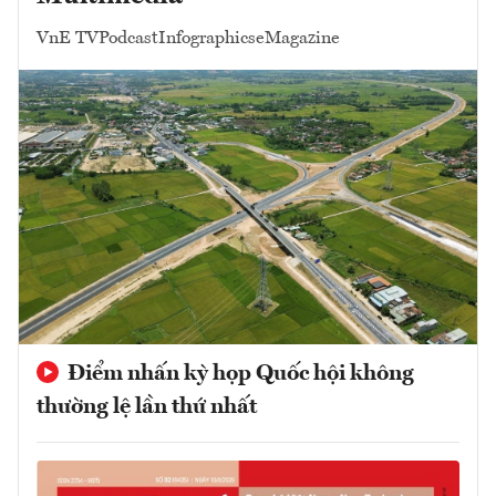
VnE TV
Podcast
Infographics
eMagazine
Điểm nhấn kỳ họp Quốc hội không
thường lệ lần thứ nhất