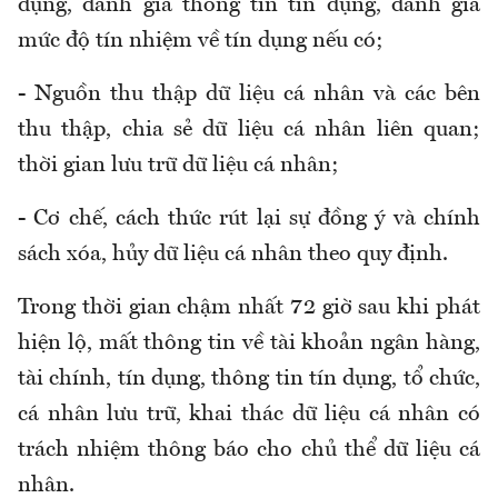
dụng, đánh giá thông tin tín dụng, đánh giá
mức độ tín nhiệm về tín dụng nếu có;
- Nguồn thu thập dữ liệu cá nhân và các bên
thu thập, chia sẻ dữ liệu cá nhân liên quan;
thời gian lưu trữ dữ liệu cá nhân;
- Cơ chế, cách thức rút lại sự đồng ý và chính
sách xóa, hủy dữ liệu cá nhân theo quy định.
Trong thời gian chậm nhất 72 giờ sau khi phát
hiện lộ, mất thông tin về tài khoản ngân hàng,
tài chính, tín dụng, thông tin tín dụng, tổ chức,
cá nhân lưu trữ, khai thác dữ liệu cá nhân có
trách nhiệm thông báo cho chủ thể dữ liệu cá
nhân.