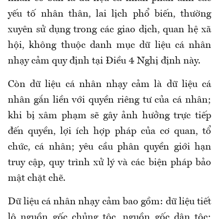
yếu tố nhân thân, lai lịch phổ biến, thường
xuyên sử dụng trong các giao dịch, quan hệ xã
hội, không thuộc danh mục dữ liệu cá nhân
nhạy cảm quy định tại Điều 4 Nghị định này.
Còn dữ liệu cá nhân nhạy cảm là dữ liệu cá
nhân gắn liền với quyền riêng tư của cá nhân;
khi bị xâm phạm sẽ gây ảnh hưởng trực tiếp
đến quyền, lợi ích hợp pháp của cơ quan, tổ
chức, cá nhân; yêu cầu phân quyền giới hạn
truy cập, quy trình xử lý và các biện pháp bảo
mật chặt chẽ.
Dữ liệu cá nhân nhạy cảm bao gồm: dữ liệu tiết
lộ nguồn gốc chủng tộc, nguồn gốc dân tộc;