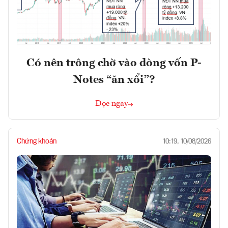
Có nên trông chờ vào dòng vốn P-
Notes “ăn xổi”?
Đọc ngay
Chứng khoán
10:19, 10/08/2026