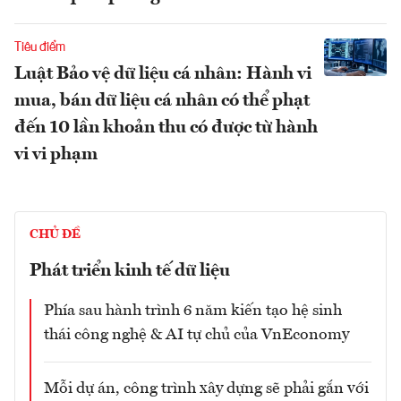
Tiêu điểm
Luật Bảo vệ dữ liệu cá nhân: Hành vi
mua, bán dữ liệu cá nhân có thể phạt
đến 10 lần khoản thu có được từ hành
vi vi phạm
CHỦ ĐỀ
Phát triển kinh tế dữ liệu
Phía sau hành trình 6 năm kiến tạo hệ sinh
thái công nghệ & AI tự chủ của VnEconomy
Mỗi dự án, công trình xây dựng sẽ phải gắn với