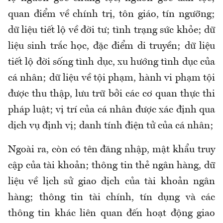
quan điểm về chính trị, tôn giáo, tín ngưỡng;
dữ liệu tiết lộ về đời tư; tình trạng sức khỏe; dữ
liệu sinh trắc học, đặc điểm di truyền; dữ liệu
tiết lộ đời sống tình dục, xu hướng tình dục của
cá nhân; dữ liệu về tội phạm, hành vi phạm tội
được thu thập, lưu trữ bởi các cơ quan thực thi
pháp luật; vị trí của cá nhân được xác định qua
dịch vụ định vị; danh tính điện tử của cá nhân;
Ngoài ra, còn có tên đăng nhập, mật khẩu truy
cập của tài khoản; thông tin thẻ ngân hàng, dữ
liệu về lịch sử giao dịch của tài khoản ngân
hàng; thông tin tài chính, tín dụng và các
thông tin khác liên quan đến hoạt động giao