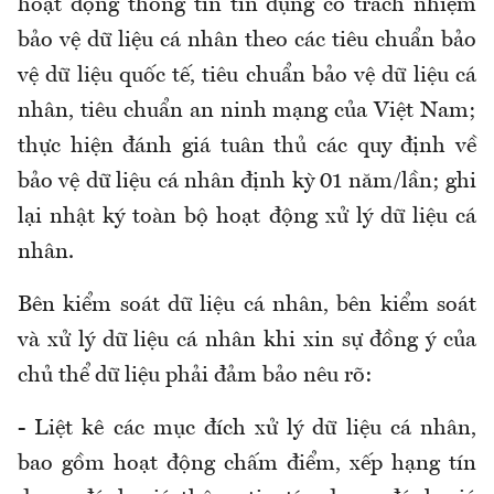
hoạt động thông tin tín dụng có trách nhiệm
bảo vệ dữ liệu cá nhân theo các tiêu chuẩn bảo
vệ dữ liệu quốc tế, tiêu chuẩn bảo vệ dữ liệu cá
nhân, tiêu chuẩn an ninh mạng của Việt Nam;
thực hiện đánh giá tuân thủ các quy định về
bảo vệ dữ liệu cá nhân định kỳ 01 năm/lần; ghi
lại nhật ký toàn bộ hoạt động xử lý dữ liệu cá
nhân.
Bên kiểm soát dữ liệu cá nhân, bên kiểm soát
và xử lý dữ liệu cá nhân khi xin sự đồng ý của
chủ thể dữ liệu phải đảm bảo nêu rõ:
- Liệt kê các mục đích xử lý dữ liệu cá nhân,
bao gồm hoạt động chấm điểm, xếp hạng tín