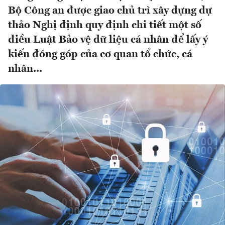
Bộ Công an được giao chủ trì xây dựng dự
thảo Nghị định quy định chi tiết một số
điều Luật Bảo vệ dữ liệu cá nhân để lấy ý
kiến đóng góp của cơ quan tổ chức, cá
nhân...