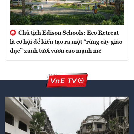
Chủ tịch Edison Schools: Eco Retreat
là cơ hội để kiến tạo ra một “rừng cây giáo
dục” xanh tươi vươn cao mạnh mẽ