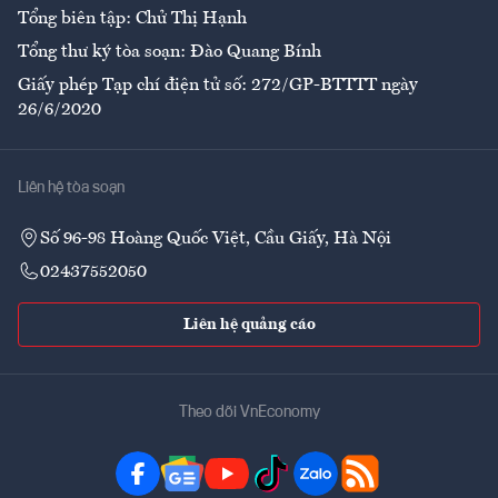
Tổng biên tập: Chử Thị Hạnh
Tổng thư ký tòa soạn: Đào Quang Bính
Giấy phép Tạp chí điện tử số: 272/GP-BTTTT ngày
26/6/2020
Liên hệ tòa soạn
Số 96-98 Hoàng Quốc Việt, Cầu Giấy, Hà Nội
02437552050
Liên hệ quảng cáo
Theo dõi VnEconomy