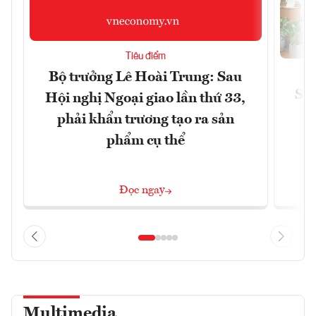
Tiêu điểm
Bộ trưởng Lê Hoài Trung: Sau
Siế
Hội nghị Ngoại giao lần thứ 33,
phải khẩn trương tạo ra sản
phẩm cụ thể
Đọc ngay
Multimedia