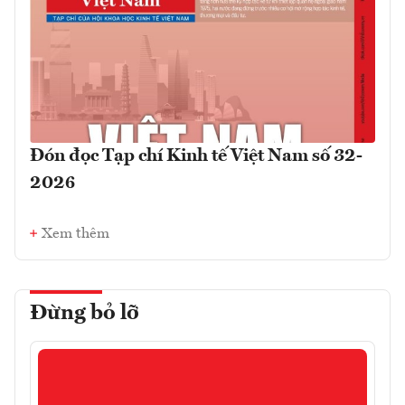
Đón đọc Tạp chí Kinh tế Việt Nam số 32-
2026
Xem thêm
Đừng bỏ lỡ