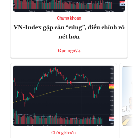
Chứng khoán
VN-Index gặp cản “cứng”, điều chỉnh rõ
nét hơn
Đọc ngay
Chứng khoán