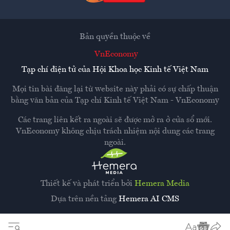
Bản quyền thuộc về
VnEconomy
Tạp chí điện tử của Hội Khoa học Kinh tế Việt Nam
Mọi tin bài đăng lại từ website này phải có sự chấp thuận
bằng văn bản của
Tạp chí Kinh tế Việt Nam - VnEconomy
Các trang liên kết ra ngoài sẽ được mở ra ở cửa sổ mới.
VnEconomy không chịu trách nhiệm nội dung các trang
ngoài.
Thiết kế và phát triển bởi
Hemera Media
Dựa trên nền tảng
Hemera AI CMS