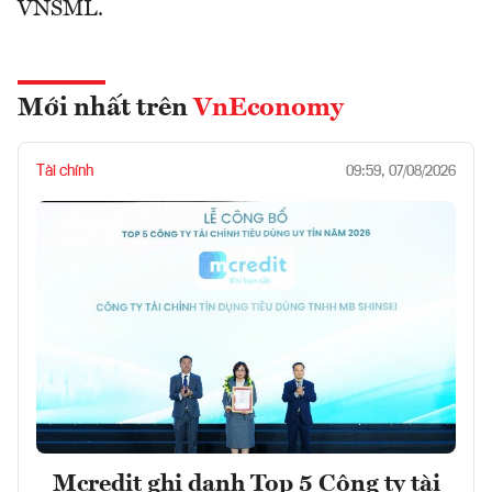
VNSML.
Mới nhất trên
VnEconomy
Tài chính
09:59, 07/08/2026
Mcredit ghi danh Top 5 Công ty tài