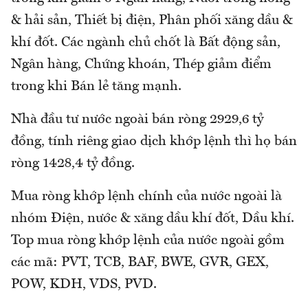
& hải sản, Thiết bị điện, Phân phối xăng dầu &
khí đốt. Các ngành chủ chốt là Bất động sản,
Ngân hàng, Chứng khoán, Thép giảm điểm
trong khi Bán lẻ tăng mạnh.
Nhà đầu tư nước ngoài bán ròng 2929,6 tỷ
đồng, tính riêng giao dịch khớp lệnh thì họ bán
ròng 1428,4 tỷ đồng.
Mua ròng khớp lệnh chính của nước ngoài là
nhóm Điện, nước & xăng dầu khí đốt, Dầu khí.
Top mua ròng khớp lệnh của nước ngoài gồm
các mã: PVT, TCB, BAF, BWE, GVR, GEX,
POW, KDH, VDS, PVD.