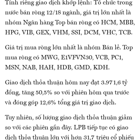
Tính riêng giao dịch khớp lệnh: Tổ chức trong
nước bán ròng 12/18 ngành, giá trị lớn nhất là
nhóm Ngân hàng Top bán ròng có HCM, MBB,
HPG, VIB, GEX, VHM, SSI, DCM, VHC, TCB.
Giá trị mua ròng lớn nhất là nhóm Bán lẻ. Top
mua ròng có MWG, E1VFVN30, VCB, PC1,
MSN, NAB, HAH, HDB, GMD, KDH.
Giao dịch thỏa thuận hôm nay đạt 3.971,6 tỷ
đồng, tăng 50,5% so với phiên hôm qua trước
và đóng góp 12,6% tổng giá trị giao dịch.
Tuy nhiên, số lượng giao dịch thỏa thuận giảm
so với các phiên gần đây. LPB tiếp tục có giao
dịch thỏa thuận lớn với hơn 31,7 triệu cổ phiếu