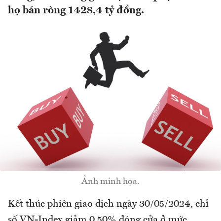
họ bán ròng 1428,4 tỷ đồng.
Ảnh minh họa.
Kết thúc phiên giao dịch ngày 30/05/2024, chỉ
số VN-Index giảm 0,50% đóng cửa ở mức