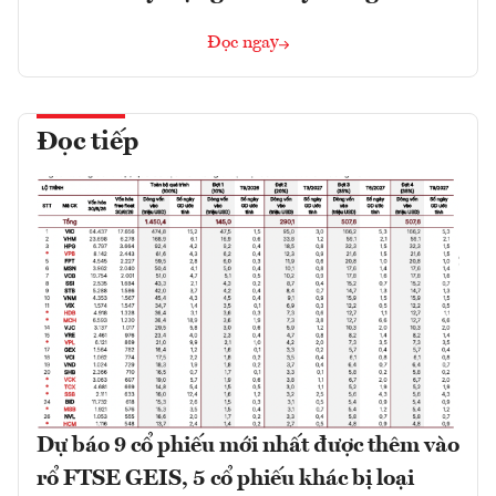
Đọc ngay
Đọc tiếp
Dự báo 9 cổ phiếu mới nhất được thêm vào
rổ FTSE GEIS, 5 cổ phiếu khác bị loại