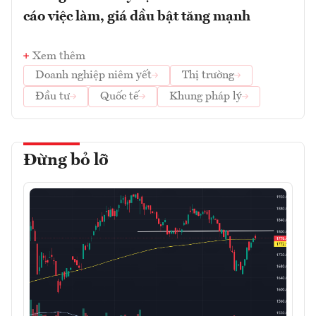
cáo việc làm, giá dầu bật tăng mạnh
Xem thêm
Doanh nghiệp niêm yết
Thị trường
Đầu tư
Quốc tế
Khung pháp lý
Đừng bỏ lỡ