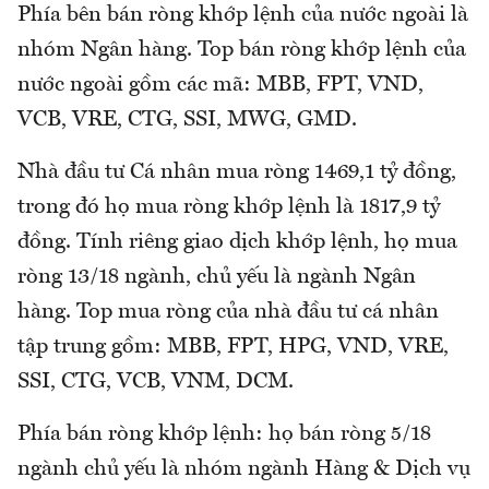
Phía bên bán ròng khớp lệnh của nước ngoài là
nhóm Ngân hàng. Top bán ròng khớp lệnh của
nước ngoài gồm các mã: MBB, FPT, VND,
VCB, VRE, CTG, SSI, MWG, GMD.
Nhà đầu tư Cá nhân mua ròng 1469,1 tỷ đồng,
trong đó họ mua ròng khớp lệnh là 1817,9 tỷ
đồng. Tính riêng giao dịch khớp lệnh, họ mua
ròng 13/18 ngành, chủ yếu là ngành Ngân
hàng. Top mua ròng của nhà đầu tư cá nhân
tập trung gồm: MBB, FPT, HPG, VND, VRE,
SSI, CTG, VCB, VNM, DCM.
Phía bán ròng khớp lệnh: họ bán ròng 5/18
ngành chủ yếu là nhóm ngành Hàng & Dịch vụ