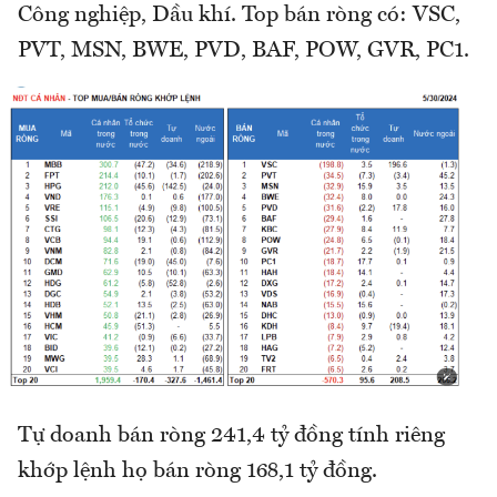
Công nghiệp, Dầu khí. Top bán ròng có: VSC,
PVT, MSN, BWE, PVD, BAF, POW, GVR, PC1.
Tự doanh bán ròng 241,4 tỷ đồng tính riêng
khớp lệnh họ bán ròng 168,1 tỷ đồng.