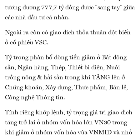
tương đương 777,7 tỷ đồng được “sang tay” giữa
các nhà đầu tư cá nhân.
Ngoài ra còn có giao dịch thỏa thuận đột biến
ở cổ phiếu VSC.
Tỷ trọng phân bổ dòng tiền giảm ở Bất động
sản, Ngân hàng, Thép, Thiết bị điện, Nuôi
trồng nông & hải sản trong khi TĂNG lên ở
Chứng khoán, Xây dựng, Thực phẩm, Bán lẻ,
Công nghệ Thông tin.
Tính riêng khớp lệnh, tỷ trọng giá trị giao dịch
tăng trở lại ở nhóm vốn hóa lớn VN30 trong
khi giảm ở nhóm vốn hóa vừa VNMID và nhỏ