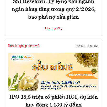
SSI Research: Tỷ lệ nợ xấu ngành
ngân hàng tăng trong quý 2/2026,
bao phủ nợ xấu giảm
Đọc ngay
Doanh nghiệp niêm yết
09:10, 07/08/2026
IPO 18,8 triệu cổ phiếu HGI, dự kiến
huy động 1.139 tỷ đồng