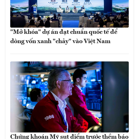
"Mở khóa" dự án đạt chuẩn quốc tế để
dòng vốn xanh "chảy" vào Việt Nam
Chứng khoán Mỹ sụt điểm trước thềm báo