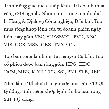
Tính riêng giao dịch khớp lệnh: Tự doanh mua
ròng 6/18 ngành. Nhóm mua ròng mạnh nhất
là Hàng & Dịch vụ Công nghiệp, Dầu khí. Top
mua ròng khớp lệnh của tự doanh phiên ngày
hôm nay gồm VSC, FUESSVFL, PVD, KBC,
VIB, OCB, MSN, GEX, TV2, VCI.
Top bán ròng là nhóm Tài nguyên Cơ bản. Top
cổ phiếu được bán ròng gồm HPG, HDG,
DCM, MBB, KDH, TCB, SSI, PNJ, STB, REE.
Nhà đầu tư tổ chức trong nước mua ròng 122,9
tỷ đồng, tính riêng khớp lệnh thì họ bán ròng
221,4 tỷ đồng.