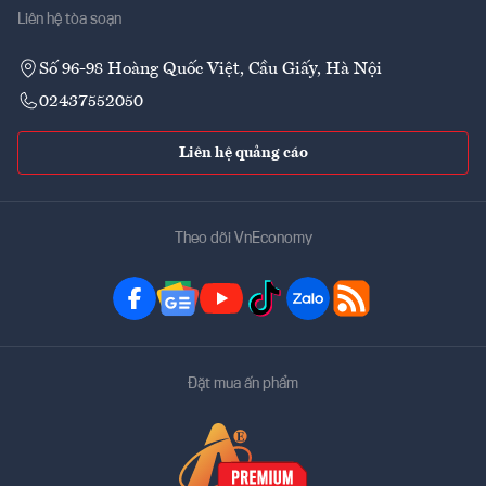
Liên hệ tòa soạn
Số 96-98 Hoàng Quốc Việt, Cầu Giấy, Hà Nội
02437552050
Liên hệ quảng cáo
Theo dõi VnEconomy
Đặt mua ấn phẩm