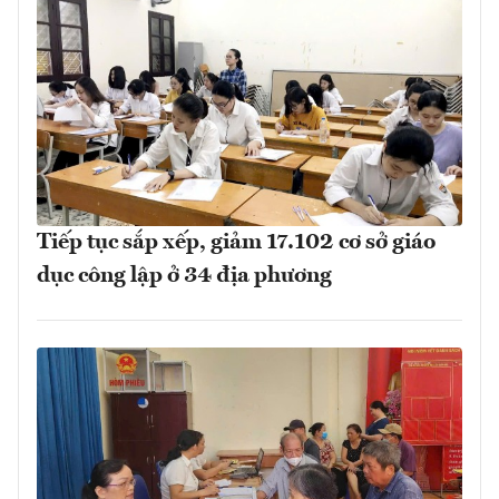
Tiếp tục sắp xếp, giảm 17.102 cơ sở giáo
dục công lập ở 34 địa phương