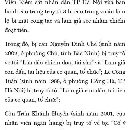
Viện Kiểm sát nhân dân TP Hà Nội vừa ban
hành cáo trạng truy tố 3 bị can trong vụ án làm
lộ bí mật công tác và làm giả séc nhằm chiếm
đoạt tiền.
Trong đó, bị can Nguyễn Đình Chế (sinh năm
2002, ở phường Chũ, tỉnh Bắc Ninh) bị truy tố
về tội “Lừa đảo chiếm đoạt tài sản” và “Làm giả
con dấu, tài liệu của cơ quan, tổ chức”; Lê Công
Tuấn (sinh năm 1988, ở phường Hồng Hà, TP
Hà Nội) bị truy tố tội “Làm giả con dấu, tài liệu
của cơ quan, tổ chức”;
Còn Trần Khánh Huyền (sinh năm 2001, cựu
nhân viên ngân hàng) bị truy tố về tội “Cố ý