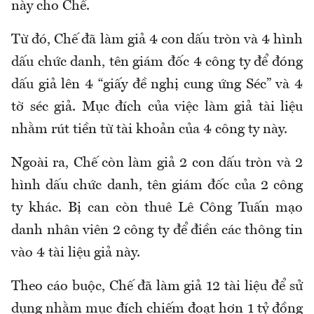
này cho Chế.
Từ đó, Chế đã làm giả 4 con dấu tròn và 4 hình
dấu chức danh, tên giám đốc 4 công ty để đóng
dấu giả lên 4 “giấy đề nghị cung ứng Séc” và 4
tờ séc giả. Mục đích của việc làm giả tài liệu
nhằm rút tiền từ tài khoản của 4 công ty này.
Ngoài ra, Chế còn làm giả 2 con dấu tròn và 2
hình dấu chức danh, tên giám đốc của 2 công
ty khác. Bị can còn thuê Lê Công Tuấn mạo
danh nhân viên 2 công ty để điền các thông tin
vào 4 tài liệu giả này.
Theo cáo buộc, Chế đã làm giả 12 tài liệu để sử
dụng nhằm mục đích chiếm đoạt hơn 1 tỷ đồng