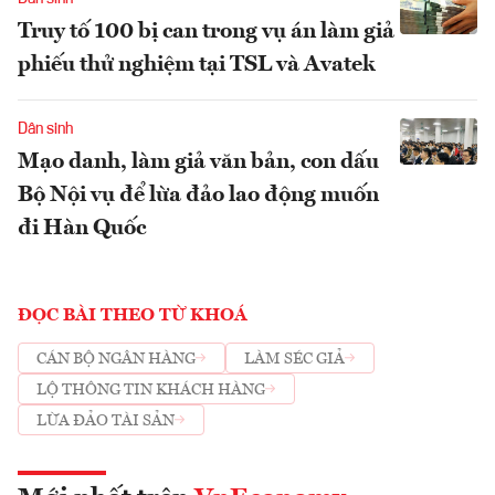
Truy tố 100 bị can trong vụ án làm giả
phiếu thử nghiệm tại TSL và Avatek
Dân sinh
Mạo danh, làm giả văn bản, con dấu
Bộ Nội vụ để lừa đảo lao động muốn
đi Hàn Quốc
ĐỌC BÀI THEO TỪ KHOÁ
CÁN BỘ NGÂN HÀNG
LÀM SÉC GIẢ
LỘ THÔNG TIN KHÁCH HÀNG
LỪA ĐẢO TÀI SẢN