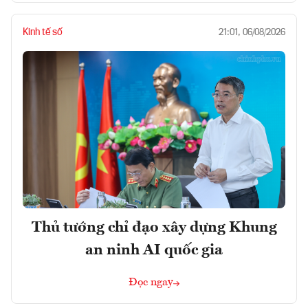
Kinh tế số
21:01, 06/08/2026
Thủ tướng chỉ đạo xây dựng Khung
an ninh AI quốc gia
Đọc ngay