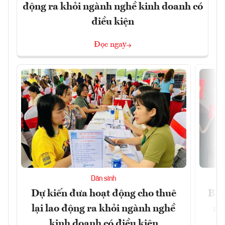
động ra khỏi ngành nghề kinh doanh có
điều kiện
Đọc ngay
Dân sinh
Dự kiến đưa hoạt động cho thuê
Bộ 
lại lao động ra khỏi ngành nghề
ng
kinh doanh có điều kiện