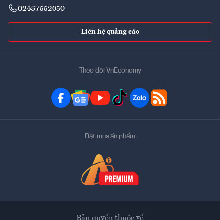
02437552050
Liên hệ quảng cáo
Theo dõi VnEconomy
Đặt mua ấn phẩm
Bản quyền thuộc về