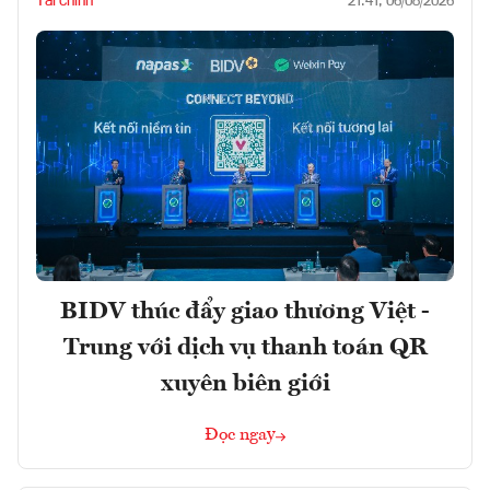
Tài chính
21:41, 06/08/2026
BIDV thúc đẩy giao thương Việt -
Trung với dịch vụ thanh toán QR
xuyên biên giới
Đọc ngay