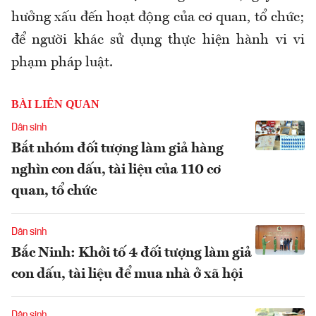
hưởng xấu đến hoạt động của cơ quan, tổ chức;
để người khác sử dụng thực hiện hành vi vi
phạm pháp luật.
BÀI LIÊN QUAN
Dân sinh
Bắt nhóm đối tượng làm giả hàng
nghìn con dấu, tài liệu của 110 cơ
quan, tổ chức
Dân sinh
Bắc Ninh: Khởi tố 4 đối tượng làm giả
con dấu, tài liệu để mua nhà ở xã hội
Dân sinh