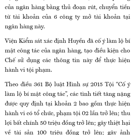
của ngân hàng bằng thủ đoạn rút, chuyển tiền
từ tài khoản của 6 công ty mở tài khoản tại
ngân hàng này.
Viện Kiểm sát xác định Huyền đã cố ý làm lộ bí
mật công tác của ngân hàng, tạo điều kiện cho
Chế sử dụng các thông tin này để thực hiện
hành vi tội phạm.
Theo điều 361 Bộ luật Hình sự 2015 Tội “Cố ý
làm lộ bí mật công tác”, các tình tiết tăng nặng
được quy định tại khoản 2 bao gồm thực hiện
hành vi có tổ chức, phạm tội 02 lần trở lên; thu
lợi bất chính 50 triệu đồng trở lên; gây thiệt hại
về tài sản 100 triệu đồng trở lên; gây ảnh