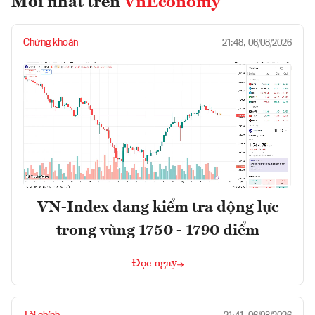
Mới nhất trên
VnEconomy
Chứng khoán
21:48, 06/08/2026
VN-Index đang kiểm tra động lực
trong vùng 1750 - 1790 điểm
Đọc ngay