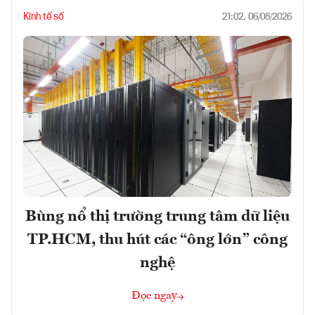
Kinh tế số
21:02, 06/08/2026
Bùng nổ thị trường trung tâm dữ liệu
TP.HCM, thu hút các “ông lớn” công
nghệ
Đọc ngay