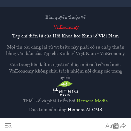
Bản quyền thuộc về
VnEconomy
Tạp chí điện tử của Hội Khoa học Kinh tế Việt Nam
Mọi tin bài đăng lại từ website này phải có sự chấp thuận
bằng văn bản của
Tạp chí Kinh tế Việt Nam - VnEconomy
Các trang liên kết ra ngoài sẽ được mở ra ở cửa sổ mới.
VnEconomy không chịu trách nhiệm nội dung các trang
ngoài.
Thiết kế và phát triển bởi
Hemera Media
Dựa trên nền tảng
Hemera AI CMS