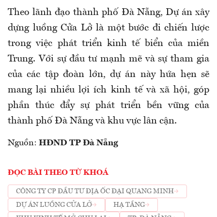
Theo lãnh đạo thành phố Đà Nẵng, Dự án xây
dựng luồng Cửa Lở là một bước đi chiến lược
trong việc phát triển kinh tế biển của miền
Trung. Với sự đầu tư mạnh mẽ và sự tham gia
của các tập đoàn lớn, dự án này hứa hẹn sẽ
mang lại nhiều lợi ích kinh tế và xã hội, góp
phần thúc đẩy sự phát triển bền vững của
thành phố Đà Nẵng và khu vực lân cận.
Nguồn:
HĐND TP Đà Nẵng
ĐỌC BÀI THEO TỪ KHOÁ
CÔNG TY CP ĐẦU TƯ ĐỊA ỐC ĐẠI QUANG MINH
DỰ ÁN LUỒNG CỬA LỞ
HẠ TẦNG