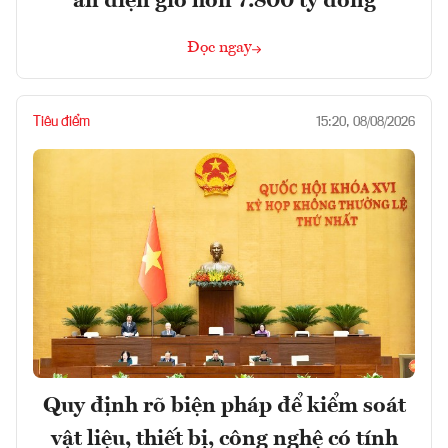
án điện gió hơn 7.800 tỷ đồng
Đọc ngay
Tiêu điểm
15:20, 08/08/2026
Quy định rõ biện pháp để kiểm soát
vật liệu, thiết bị, công nghệ có tính