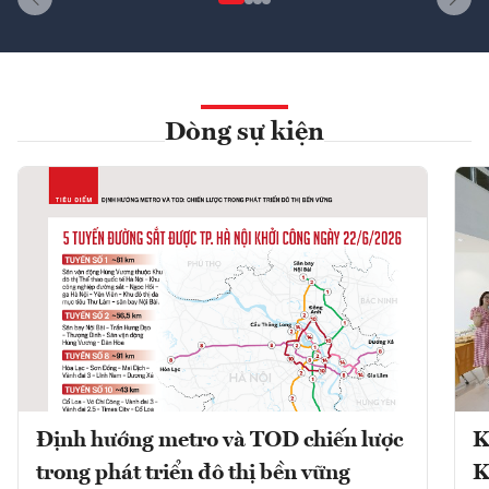
Dòng sự kiện
Định hướng metro và TOD chiến lược
K
trong phát triển đô thị bền vững
K