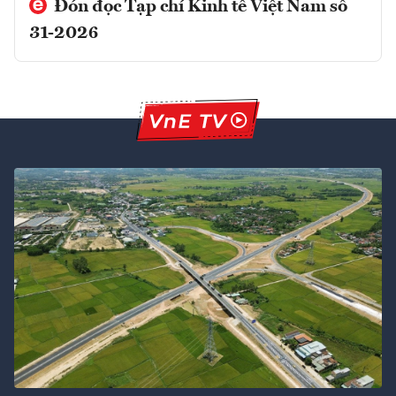
Đón đọc Tạp chí Kinh tế Việt Nam số
31-2026