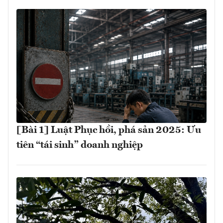
[Bài 1] Luật Phục hồi, phá sản 2025: Ưu
tiên “tái sinh” doanh nghiệp