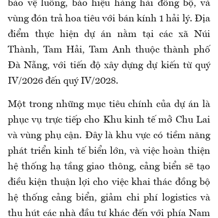
bảo vệ luồng, báo hiệu hàng hải đồng bộ, và
vùng đón trả hoa tiêu với bán kính 1 hải lý. Địa
điểm thực hiện dự án nằm tại các xã Núi
Thành, Tam Hải, Tam Anh thuộc thành phố
Đà Nẵng, với tiến độ xây dựng dự kiến từ quý
IV/2026 đến quý IV/2028.
Một trong những mục tiêu chính của dự án là
phục vụ trực tiếp cho Khu kinh tế mở Chu Lai
và vùng phụ cận. Đây là khu vực có tiềm năng
phát triển kinh tế biển lớn, và việc hoàn thiện
hệ thống hạ tầng giao thông, cảng biển sẽ tạo
điều kiện thuận lợi cho việc khai thác đồng bộ
hệ thống cảng biển, giảm chi phí logistics và
thu hút các nhà đầu tư khác đến với phía Nam