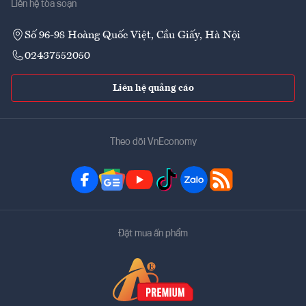
Liên hệ tòa soạn
Số 96-98 Hoàng Quốc Việt, Cầu Giấy, Hà Nội
02437552050
Liên hệ quảng cáo
Theo dõi VnEconomy
Đặt mua ấn phẩm