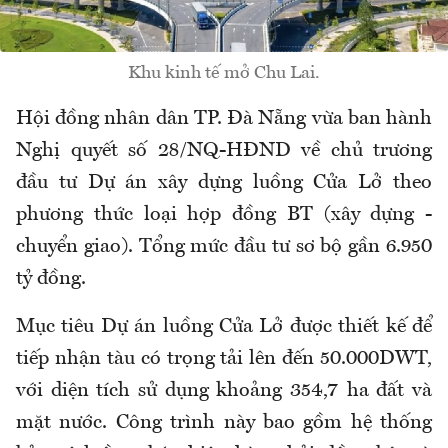
Khu kinh tế mở Chu Lai.
Hội đồng nhân dân TP. Đà Nẵng vừa ban hành
Nghị quyết số 28/NQ-HĐND về chủ trương
đầu tư Dự án xây dựng luồng Cửa Lở theo
phương thức loại hợp đồng BT (xây dựng -
chuyển giao). Tổng mức đầu tư sơ bộ gần 6.950
tỷ đồng.
Mục tiêu Dự án luồng Cửa Lở được thiết kế để
tiếp nhận tàu có trọng tải lên đến 50.000DWT,
với diện tích sử dụng khoảng 354,7 ha đất và
mặt nước. Công trình này bao gồm hệ thống