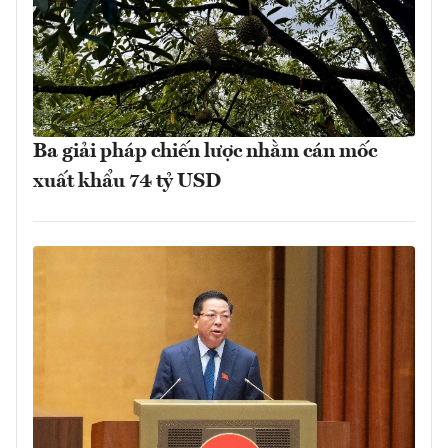
Ba giải pháp chiến lược nhằm cán mốc
xuất khẩu 74 tỷ USD