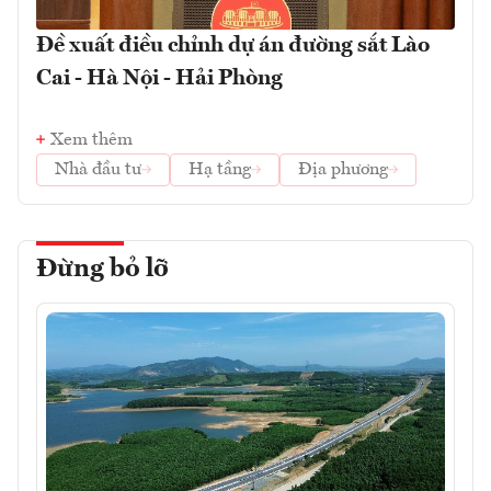
Đề xuất điều chỉnh dự án đường sắt Lào
Cai - Hà Nội - Hải Phòng
Xem thêm
Nhà đầu tư
Hạ tầng
Địa phương
Đừng bỏ lỡ