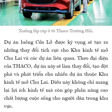
Xưởng lắp ráp ô tô Thaco Trường Hải.
Dự án luồng Cửa Lở được kỳ vọng sẽ tạo ra
những thay đổi tích cực cho Khu kinh tế mở
Chu Lai và các dự án liên quan. Theo đại diện
của THACO, dự án này sẽ làm thay đổi, tạo đột
phá và phát triển cho nhiều dự án thuộc Khu
kinh tế mở Chu Lai. Điều này không chỉ mang
lại lợi ích kinh tế mà còn góp phần nâng cao
chất lượng cuộc sống cho người dân trong khu
vực.