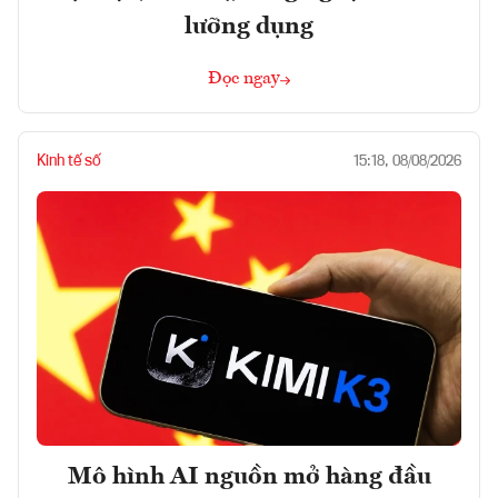
lưỡng dụng
Đọc ngay
Kinh tế số
15:18, 08/08/2026
Mô hình AI nguồn mở hàng đầu