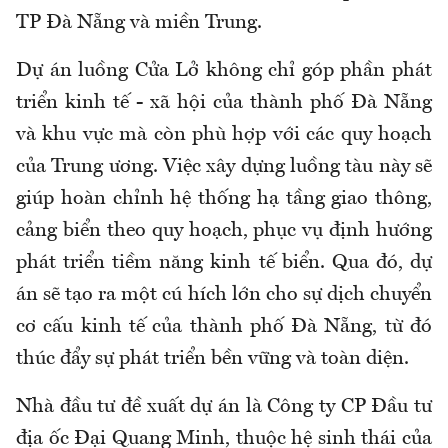
TP Đà Nẵng và miền Trung.
Dự án luồng Cửa Lở không chỉ góp phần phát
triển kinh tế - xã hội của thành phố Đà Nẵng
và khu vực mà còn phù hợp với các quy hoạch
của Trung ương. Việc xây dựng luồng tàu này sẽ
giúp hoàn chỉnh hệ thống hạ tầng giao thông,
cảng biển theo quy hoạch, phục vụ định hướng
phát triển tiềm năng kinh tế biển. Qua đó, dự
án sẽ tạo ra một cú hích lớn cho sự dịch chuyển
cơ cấu kinh tế của thành phố Đà Nẵng, từ đó
thúc đẩy sự phát triển bền vững và toàn diện.
Nhà đầu tư đề xuất dự án là Công ty CP Đầu tư
địa ốc Đại Quang Minh, thuộc hệ sinh thái của