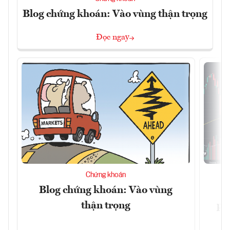
Blog chứng khoán: Vào vùng thận trọng
Đọc ngay
Chứng khoán
Blog chứng khoán: Vào vùng
V
thận trọng
ph