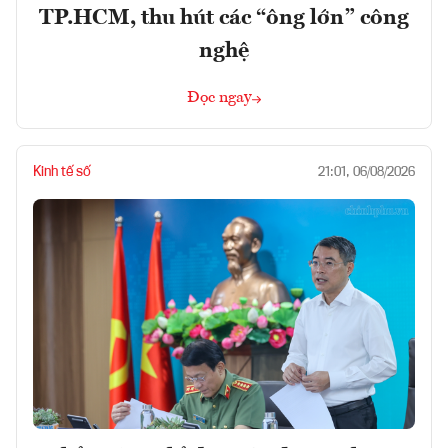
TP.HCM, thu hút các “ông lớn” công
nghệ
Đọc ngay
Kinh tế số
21:01, 06/08/2026