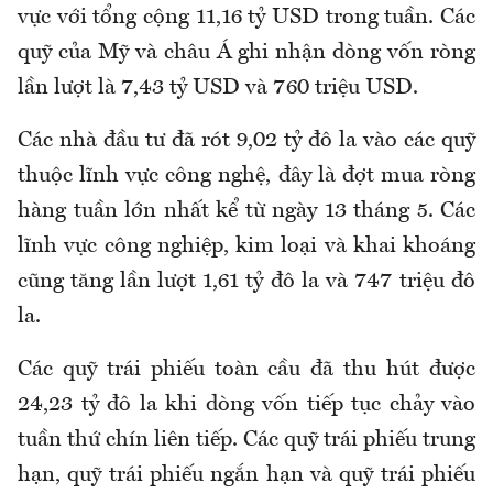
vực với tổng cộng 11,16 tỷ USD trong tuần. Các
quỹ của Mỹ và châu Á ghi nhận dòng vốn ròng
lần lượt là 7,43 tỷ USD và 760 triệu USD.
Các nhà đầu tư đã rót 9,02 tỷ đô la vào các quỹ
thuộc lĩnh vực công nghệ, đây là đợt mua ròng
hàng tuần lớn nhất kể từ ngày 13 tháng 5. Các
lĩnh vực công nghiệp, kim loại và khai khoáng
cũng tăng lần lượt 1,61 tỷ đô la và 747 triệu đô
la.
Các quỹ trái phiếu toàn cầu đã thu hút được
24,23 tỷ đô la khi dòng vốn tiếp tục chảy vào
tuần thứ chín liên tiếp. Các quỹ trái phiếu trung
hạn, quỹ trái phiếu ngắn hạn và quỹ trái phiếu