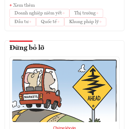
Xem thêm
Doanh nghiệp niêm yết
Thị trường
Đầu tư
Quốc tế
Khung pháp lý
Đừng bỏ lỡ
Chứng khoán