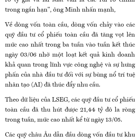
ro tỷ giá và lãi suất vẫn là các rủi ro chính
trong ngắn hạn", ông Minh nhấn mạnh,
Về dòng vốn toàn cầu, dòng vốn chảy vào các
quỹ đầu tư cổ phiếu toàn cầu đã tăng vọt lên
mức cao nhất trong ba tuần vào tuần kết thúc
ngày 03/06 nhờ một loạt kết quả kinh doanh
khả quan trong lĩnh vực công nghệ và sự hưng
phấn của nhà đầu tư đối với sự bùng nổ trí tuệ
nhân tạo (AI) đã thúc đẩy nhu cầu.
Theo dữ liệu của LSEG, các quỹ đầu tư cổ phiếu
toàn cầu đã thu hút được 21,44 tỷ đô la ròng
trong tuần, mức cao nhất kể từ ngày 13/05.
Các quỹ châu Âu dẫn đầu dòng vốn đầu tư khu