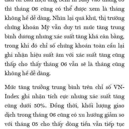
đầu tư. Sau hiệu ứng Selll in May vào tháng 05
thì tháng 06 cũng có thể được xem là tháng
không hề dễ dàng. Nhìn lại quá khứ, thị trường
chứng khoán Mỹ vẫn duy trì mức tăng trung
bình dương nhưng xác suất tăng khá cân bằng,
trong khi đó chỉ số chứng khoán toàn cầu lại
ghi nhận hiệu suất âm với xác suất tăng cũng
thấp cho thấy tháng 06 vẫn sẽ là tháng cũng
không hề dễ dàng.
Mức tăng trưởng trung bình trên chỉ số VN-
Index ghi nhận tích cực nhưng xác suất tăng
cũng dưới 50%. Đồng thời, khối lượng giao
dịch trong tháng 06 cũng có xu hướng giảm so
với tháng 05 cho thấy dòng tiền vẫn tiếp tục