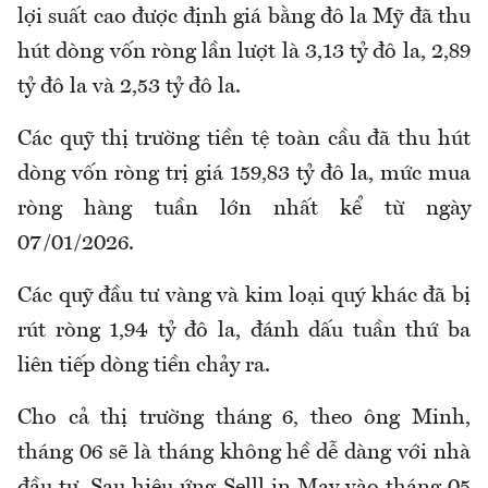
lợi suất cao được định giá bằng đô la Mỹ đã thu
hút dòng vốn ròng lần lượt là 3,13 tỷ đô la, 2,89
tỷ đô la và 2,53 tỷ đô la.
Các quỹ thị trường tiền tệ toàn cầu đã thu hút
dòng vốn ròng trị giá 159,83 tỷ đô la, mức mua
ròng hàng tuần lớn nhất kể từ ngày
07/01/2026.
Các quỹ đầu tư vàng và kim loại quý khác đã bị
rút ròng 1,94 tỷ đô la, đánh dấu tuần thứ ba
liên tiếp dòng tiền chảy ra.
Cho cả thị trường tháng 6, theo ông Minh,
tháng 06 sẽ là tháng không hề dễ dàng với nhà