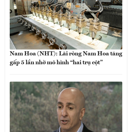
Nam Hoa (NHT): Lãi ròng Nam Hoa tăng
gấp 5 lần nhờ mô hình “hai trụ cột”