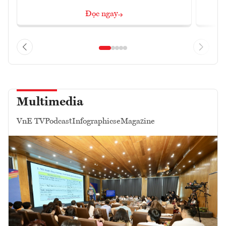
Đọc ngay
Multimedia
VnE TV
Podcast
Infographics
eMagazine