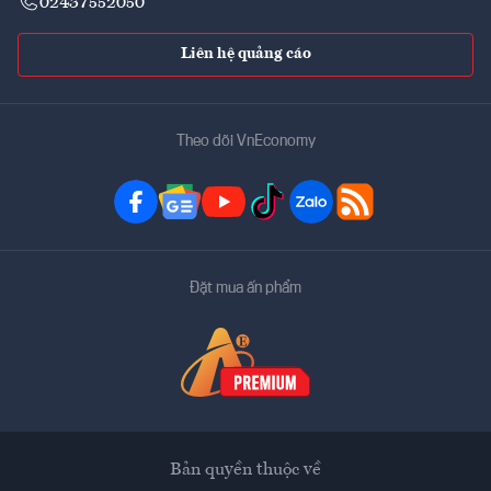
02437552050
Liên hệ quảng cáo
Theo dõi VnEconomy
Đặt mua ấn phẩm
Bản quyền thuộc về