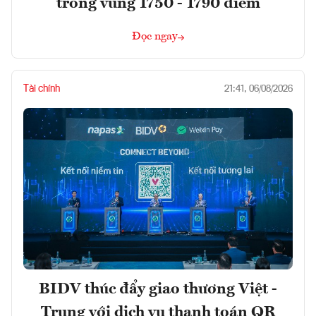
trong vùng 1750 - 1790 điểm
Đọc ngay
Tài chính
21:41, 06/08/2026
BIDV thúc đẩy giao thương Việt -
Trung với dịch vụ thanh toán QR