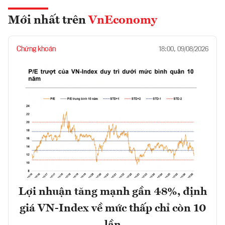
Mới nhất trên
VnEconomy
Chứng khoán
18:00, 09/08/2026
Lợi nhuận tăng mạnh gần 48%, định
giá VN-Index về mức thấp chỉ còn 10
lần