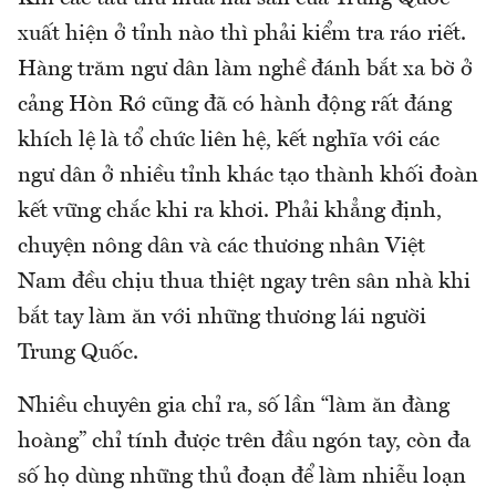
xuất hiện ở tỉnh nào thì phải kiểm tra ráo riết.
Hàng trăm ngư dân làm nghề đánh bắt xa bờ ở
cảng Hòn Rớ cũng đã có hành động rất đáng
khích lệ là tổ chức liên hệ, kết nghĩa với các
ngư dân ở nhiều tỉnh khác tạo thành khối đoàn
kết vững chắc khi ra khơi. Phải khẳng định,
chuyện nông dân và các thương nhân Việt
Nam đều chịu thua thiệt ngay trên sân nhà khi
bắt tay làm ăn với những thương lái người
Trung Quốc.
Nhiều chuyên gia chỉ ra, số lần “làm ăn đàng
hoàng” chỉ tính được trên đầu ngón tay, còn đa
số họ dùng những thủ đoạn để làm nhiễu loạn