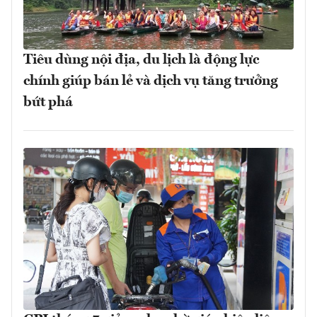
Tiêu dùng nội địa, du lịch là động lực
chính giúp bán lẻ và dịch vụ tăng trưởng
bứt phá