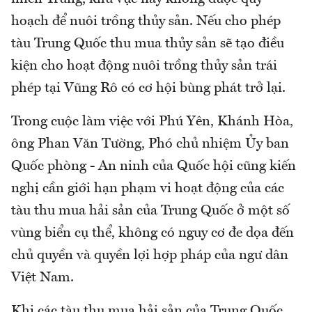
hoạch để nuôi trồng thủy sản. Nếu cho phép
tàu Trung Quốc thu mua thủy sản sẽ tạo điều
kiện cho hoạt động nuôi trồng thủy sản trái
phép tại Vũng Rô có cơ hội bùng phát trở lại.
Trong cuộc làm việc với Phú Yên, Khánh Hòa,
ông Phan Văn Tường, Phó chủ nhiệm Ủy ban
Quốc phòng - An ninh của Quốc hội cũng kiến
nghị cần giới hạn phạm vi hoạt động của các
tàu thu mua hải sản của Trung Quốc ở một số
vùng biển cụ thể, không có nguy cơ đe dọa đến
chủ quyền và quyền lợi hợp pháp của ngư dân
Việt Nam.
Khi các tàu thu mua hải sản của Trung Quốc