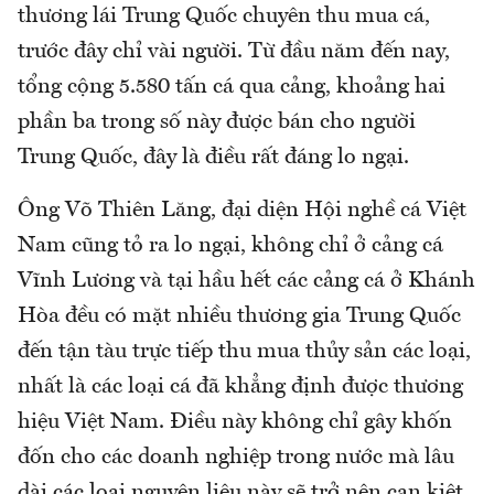
thương lái Trung Quốc chuyên thu mua cá,
trước đây chỉ vài người. Từ đầu năm đến nay,
tổng cộng 5.580 tấn cá qua cảng, khoảng hai
phần ba trong số này được bán cho người
Trung Quốc, đây là điều rất đáng lo ngại.
Ông Võ Thiên Lăng, đại diện Hội nghề cá Việt
Nam cũng tỏ ra lo ngại, không chỉ ở cảng cá
Vĩnh Lương và tại hầu hết các cảng cá ở Khánh
Hòa đều có mặt nhiều thương gia Trung Quốc
đến tận tàu trực tiếp thu mua thủy sản các loại,
nhất là các loại cá đã khẳng định được thương
hiệu Việt Nam. Điều này không chỉ gây khốn
đốn cho các doanh nghiệp trong nước mà lâu
dài các loại nguyên liệu này sẽ trở nên cạn kiệt.