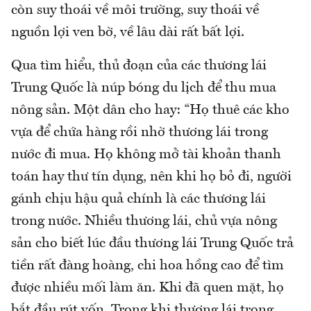
còn suy thoái về môi trường, suy thoái về
nguồn lợi ven bờ, về lâu dài rất bất lợi.
Qua tìm hiểu, thủ đoạn của các thương lái
Trung Quốc là núp bóng du lịch để thu mua
nông sản. Một dân cho hay: “Họ thuê các kho
vựa để chứa hàng rồi nhờ thương lái trong
nước đi mua. Họ không mở tài khoản thanh
toán hay thư tín dụng, nên khi họ bỏ đi, người
gánh chịu hậu quả chính là các thương lái
trong nước. Nhiều thương lái, chủ vựa nông
sản cho biết lúc đầu thương lái Trung Quốc trả
tiền rất đàng hoàng, chi hoa hồng cao để tìm
được nhiều mối làm ăn. Khi đã quen mặt, họ
bắt đầu rút vốn. Trong khi thương lái trong