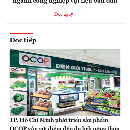
ngành công nghiệp vật liệu bán dẫn
Đọc ngay
Đọc tiếp
TP. Hồ Chí Minh phát triển sản phẩm
OCOP gắn với điểm đến du lịch nông thôn