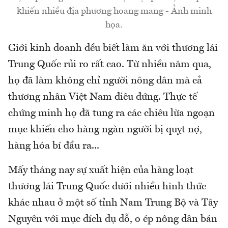
khiến nhiều địa phương hoang mang - Ảnh minh
họa.
Giới kinh doanh đều biết làm ăn với thương lái
Trung Quốc rủi ro rất cao. Từ nhiều năm qua,
họ đã làm không chỉ người nông dân mà cả
thương nhân Việt Nam điêu đứng. Thực tế
chứng minh họ đã tung ra các chiêu lừa ngoạn
mục khiến cho hàng ngàn người bị quỵt nợ,
hàng hóa bí đầu ra...
Mấy tháng nay sự xuất hiện của hàng loạt
thương lái Trung Quốc dưới nhiều hình thức
khác nhau ở một số tỉnh Nam Trung Bộ và Tây
Nguyên với mục đích dụ dỗ, o ép nông dân bán