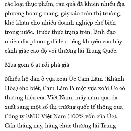
các loại thực phẩm, rau quả đã khiến nhiều địa
phương hoang mang, gây xáo trộn thị trường,
khó khăn cho nhiều doanh nghiệp chế biến
trong nước. Trước thực trạng trên, lãnh đạo
nhiều địa phương đã lên tiếng khuyến cáo hãy
cảnh giác cao độ với thương lái Trung Quốc.
Mua gom ồ ạt rồi phá giá
Nhiều hộ dân ở vựa xoài Úc Cam Lâm (Khánh
Hòa) cho biết, Cam Lâm là một vựa xoài Úc có
thương hiệu của Việt Nam, mấy năm qua đã
xuất sang một số thị trường quốc tế thông qua
Công ty EMU Việt Nam (100% vốn của Úc).
Gần tháng nay, hàng chục thương lái Trung