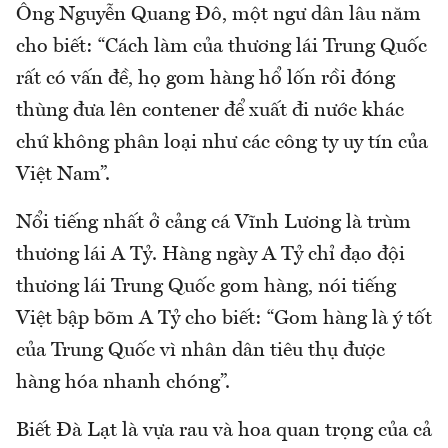
Ông Nguyễn Quang Đô, một ngư dân lâu năm
cho biết: “Cách làm của thương lái Trung Quốc
rất có vấn đề, họ gom hàng hổ lốn rồi đóng
thùng đưa lên contener để xuất đi nước khác
chứ không phân loại như các công ty uy tín của
Việt Nam”.
Nổi tiếng nhất ở cảng cá Vĩnh Lương là trùm
thương lái A Tỷ. Hàng ngày A Tỷ chỉ đạo đội
thương lái Trung Quốc gom hàng, nói tiếng
Việt bập bõm A Tỷ cho biết: “Gom hàng là ý tốt
của Trung Quốc vì nhân dân tiêu thụ được
hàng hóa nhanh chóng”.
Biết Đà Lạt là vựa rau và hoa quan trọng của cả