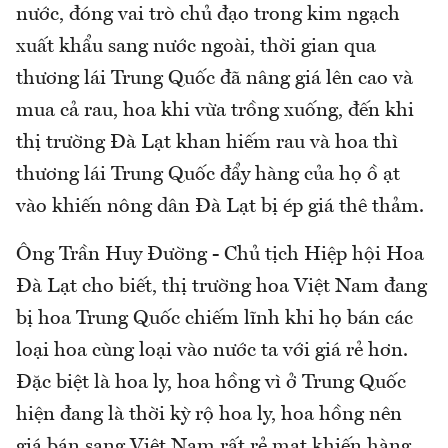
nước, đóng vai trò chủ đạo trong kim ngạch
xuất khẩu sang nước ngoài, thời gian qua
thương lái Trung Quốc đã nâng giá lên cao và
mua cả rau, hoa khi vừa trồng xuống, đến khi
thị trường Đà Lạt khan hiếm rau và hoa thì
thương lái Trung Quốc đẩy hàng của họ ồ ạt
vào khiến nông dân Đà Lạt bị ép giá thê thảm.
Ông Trần Huy Đường - Chủ tịch Hiệp hội Hoa
Đà Lạt cho biết, thị trường hoa Việt Nam đang
bị hoa Trung Quốc chiếm lĩnh khi họ bán các
loại hoa cùng loại vào nước ta với giá rẻ hơn.
Đặc biệt là hoa ly, hoa hồng vì ở Trung Quốc
hiện đang là thời kỳ rộ hoa ly, hoa hồng nên
giá bán sang Việt Nam rất rẻ mạt khiến hàng