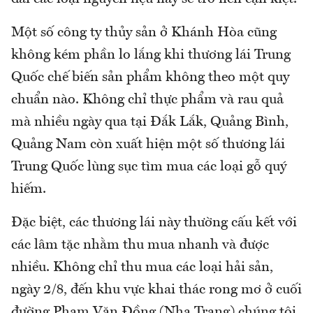
Một số công ty thủy sản ở Khánh Hòa cũng
không kém phần lo lắng khi thương lái Trung
Quốc chế biến sản phẩm không theo một quy
chuẩn nào. Không chỉ thực phẩm và rau quả
mà nhiều ngày qua tại Đắk Lắk, Quảng Bình,
Quảng Nam còn xuất hiện một số thương lái
Trung Quốc lùng sục tìm mua các loại gỗ quý
hiếm.
Đặc biệt, các thương lái này thường cấu kết với
các lâm tặc nhằm thu mua nhanh và được
nhiều. Không chỉ thu mua các loại hải sản,
ngày 2/8, đến khu vực khai thác rong mơ ở cuối
đường Phạm Văn Đồng (Nha Trang) chúng tôi