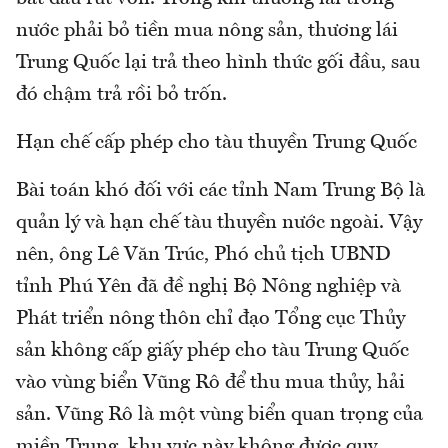
nước phải bỏ tiền mua nông sản, thương lái
Trung Quốc lại trả theo hình thức gối đầu, sau
đó chậm trả rồi bỏ trốn.
Hạn chế cấp phép cho tàu thuyền Trung Quốc
Bài toán khó đối với các tỉnh Nam Trung Bộ là
quản lý và hạn chế tàu thuyền nước ngoài. Vậy
nên, ông Lê Văn Trúc, Phó chủ tịch UBND
tỉnh Phú Yên đã đề nghị Bộ Nông nghiệp và
Phát triển nông thôn chỉ đạo Tổng cục Thủy
sản không cấp giấy phép cho tàu Trung Quốc
vào vùng biển Vũng Rô để thu mua thủy, hải
sản. Vũng Rô là một vùng biển quan trọng của
miền Trung, khu vực này không được quy