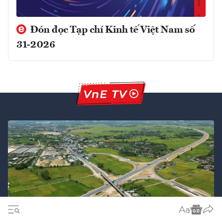
Đón đọc Tạp chí Kinh tế Việt Nam số
31-2026