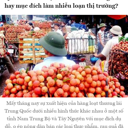
hay mục đích làm nhiễu loạn thị trường?
Mấy tháng nay sự xuất hiện của hàng loạt thương lái
Trung Quốc dưới nhiều hình thức khác nhau ở một số
tỉnh Nam Trung Bộ và Tây Nguyên với mục đích dụ
dỗ, o ép nông dân bán các loại thực phẩm, rau quả đã