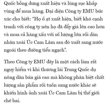
Quốc bỗng dưng xuất hiện và lùng sục khắp
vùng để mua hàng. Đại diện Công ty EMU bức
xúc cho biết: “Họ ồ ạt xuất hiện, biết khó cạnh
tranh với công ty nên họ đã đẩy giá lên cao hơn
và mua cả hàng xấu với số lượng lớn rồi dán
nhãn xoài Úc Cam Lâm sau đó xuất sang nước
ngoài theo đường tiểu ngạch”.
Theo Công ty EMU đây là một cách làm rất
nguy hiểm vì khi thương lái Trung Quốc dụ
nông dân bán giá cao mà không phân biệt chất
lượng sản phẩm rồi tuồn sang nước khác sẽ
khiến hình ảnh xoài Úc Cam Lâm bị thế giới
chê bai.