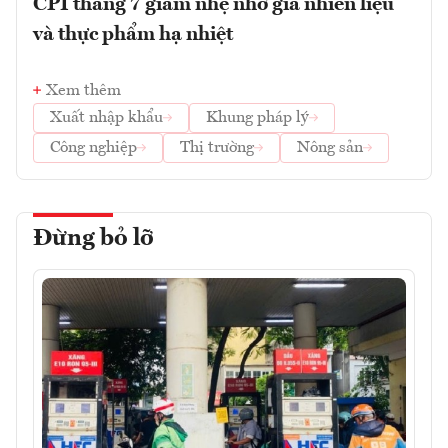
CPI tháng 7 giảm nhẹ nhờ giá nhiên liệu
và thực phẩm hạ nhiệt
Xem thêm
Xuất nhập khẩu
Khung pháp lý
Công nghiệp
Thị trường
Nông sản
Đừng bỏ lỡ