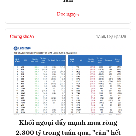
Đọc ngay
Chứng khoán
17:59, 09/08/2026
Khối ngoại đẩy mạnh mua ròng
2.300 tỷ trong tuần qua, "cân" hết