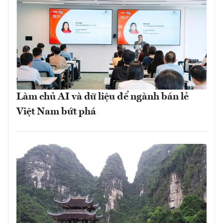
Làm chủ AI và dữ liệu để ngành bán lẻ
Việt Nam bứt phá