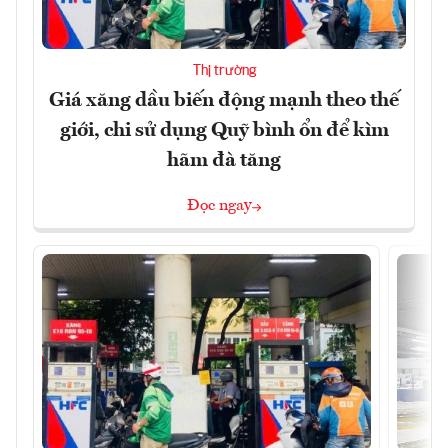
Thị trường
Giá xăng dầu biến động mạnh theo thế
giới, chi sử dụng Quỹ bình ổn để kìm
hãm đà tăng
Đọc ngay