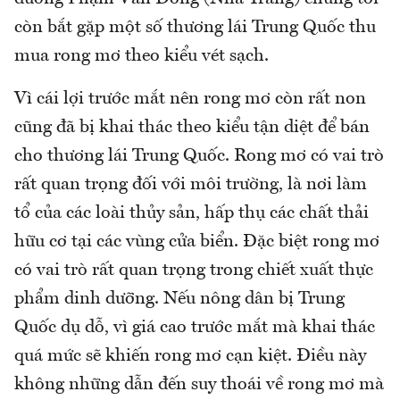
còn bắt gặp một số thương lái Trung Quốc thu
mua rong mơ theo kiểu vét sạch.
Vì cái lợi trước mắt nên rong mơ còn rất non
cũng đã bị khai thác theo kiểu tận diệt để bán
cho thương lái Trung Quốc. Rong mơ có vai trò
rất quan trọng đối với môi trường, là nơi làm
tổ của các loài thủy sản, hấp thụ các chất thải
hữu cơ tại các vùng cửa biển. Đặc biệt rong mơ
có vai trò rất quan trọng trong chiết xuất thực
phẩm dinh dưỡng. Nếu nông dân bị Trung
Quốc dụ dỗ, vì giá cao trước mắt mà khai thác
quá mức sẽ khiến rong mơ cạn kiệt. Điều này
không những dẫn đến suy thoái về rong mơ mà