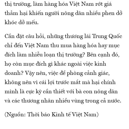
thị trường, làm hàng hóa Việt Nam rớt giá
thảm hại khiến người nông dân nhiều phen dở
khóc dở mếu.
Cần đặt câu hỏi, những thương lái Trung Quốc
chỉ đến Việt Nam thu mua hàng hóa hay mục
đích làm nhiễu loạn thị trường? Bên cạnh đó,
họ còn mục đích gì khác ngoài việc kinh
doanh? Vậy nên, việc đề phòng cảnh giác,
không nên vì cái lợi trước mắt mà hại chính
mình là cực kỳ cần thiết với bà con nông dân
và các thương nhân nhiều vùng trong cả nước.
(Nguồn: Thời báo Kinh tế Việt Nam)