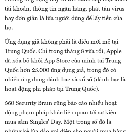
tài khoản, thông tin ngân hàng, phát tán virus
hay đơn giản là lừa người dùng để lấy tiền của
họ.
Ứng dụng giả không phải là điều mới mẻ tại
Trung Quốc. Chỉ trong tháng 8 vừa rồi, Apple
đã xóa bỏ khỏi App Store của mình tại Trung
Quốc hơn 25.000 ứng dụng giả, trong đó có
nhiều ứng dụng đánh bạc và xổ số (đánh bạc là
hoạt động phi pháp tại Trung Quốc).
360 Security Brain cũng báo cáo nhiều hoạt
động phạm pháp khác liên quan tới sự kiện
mua sắm Singles' Day. Một trong số đó là
những kẻ lừa đảo gọi điện cho người mua hàng