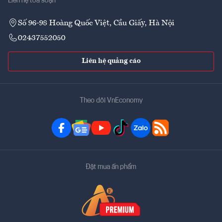
Liên hệ tòa soạn
Số 96-98 Hoàng Quốc Việt, Cầu Giấy, Hà Nội
02437552050
Liên hệ quảng cáo
Theo dõi VnEconomy
Đặt mua ấn phẩm