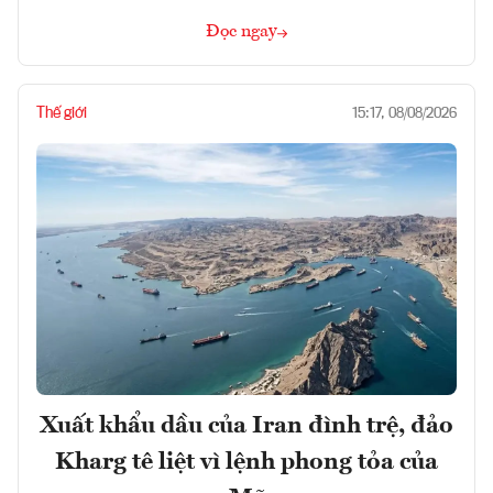
Đọc ngay
Thế giới
15:17, 08/08/2026
Xuất khẩu dầu của Iran đình trệ, đảo
Kharg tê liệt vì lệnh phong tỏa của