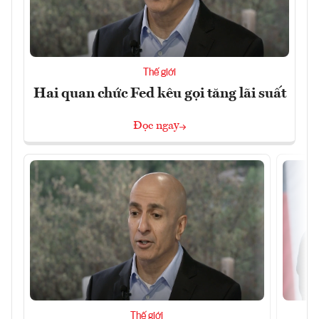
Thế giới
Hai quan chức Fed kêu gọi tăng lãi suất
Đọc ngay
Thế giới