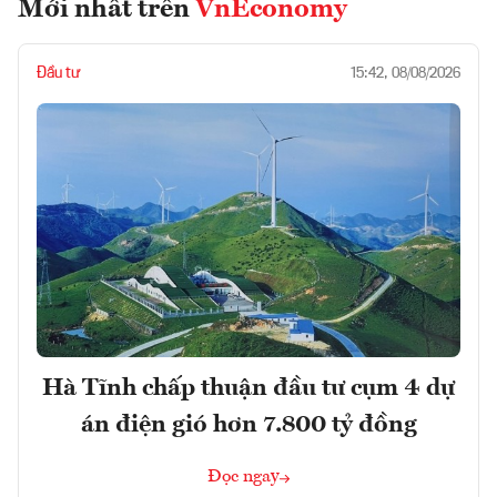
Mới nhất trên
VnEconomy
Đầu tư
15:42, 08/08/2026
Hà Tĩnh chấp thuận đầu tư cụm 4 dự
án điện gió hơn 7.800 tỷ đồng
Đọc ngay