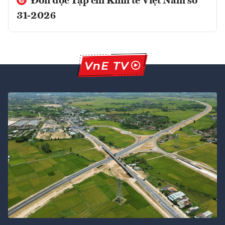
Đón đọc Tạp chí Kinh tế Việt Nam số
31-2026