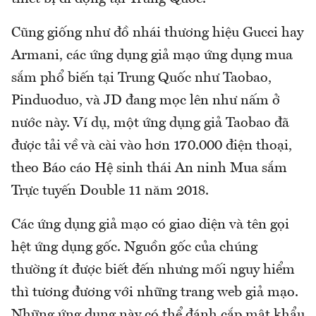
Cũng giống như đồ nhái thương hiệu Gucci hay
Armani, các ứng dụng giả mạo ứng dụng mua
sắm phổ biến tại Trung Quốc như Taobao,
Pinduoduo, và JD đang mọc lên như nấm ở
nước này. Ví dụ, một ứng dụng giả Taobao đã
được tải về và cài vào hơn 170.000 điện thoại,
theo Báo cáo Hệ sinh thái An ninh Mua sắm
Trực tuyến Double 11 năm 2018.
Các ứng dụng giả mạo có giao diện và tên gọi
hệt ứng dụng gốc. Nguồn gốc của chúng
thường ít được biết đến nhưng mối nguy hiểm
thì tương đương với những trang web giả mạo.
Những ứng dụng này có thể đánh cắp mật khẩu