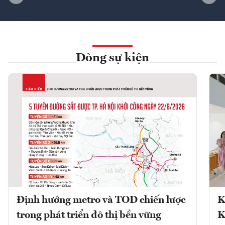
Dòng sự kiện
Định hướng metro và TOD chiến lược
K
trong phát triển đô thị bền vững
K