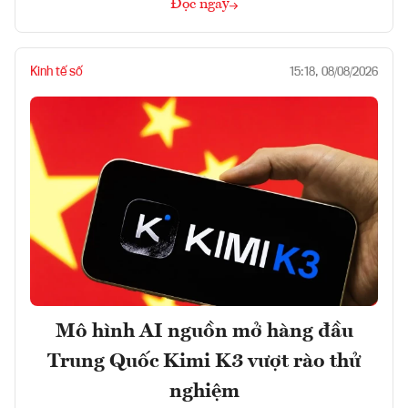
Đọc ngay
Kinh tế số
15:18, 08/08/2026
Mô hình AI nguồn mở hàng đầu
Trung Quốc Kimi K3 vượt rào thử
nghiệm