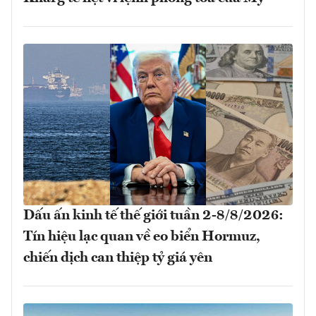
Dấu ấn kinh tế thế giới tuần 2-8/8/2026:
Tín hiệu lạc quan về eo biển Hormuz,
chiến dịch can thiệp tỷ giá yên