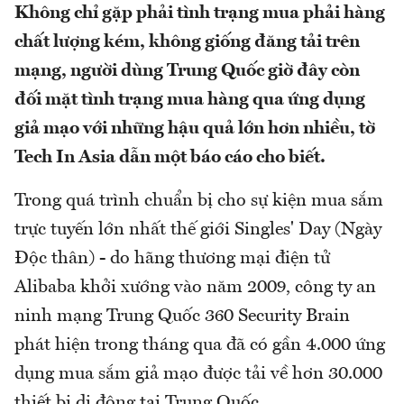
Không chỉ gặp phải tình trạng mua phải hàng
chất lượng kém, không giống đăng tải trên
mạng, người dùng Trung Quốc giờ đây còn
đối mặt tình trạng mua hàng qua ứng dụng
giả mạo với những hậu quả lớn hơn nhiều, tờ
Tech In Asia dẫn một báo cáo cho biết.
Trong quá trình chuẩn bị cho sự kiện mua sắm
trực tuyến lớn nhất thế giới Singles' Day (Ngày
Độc thân) - do hãng thương mại điện tử
Alibaba khởi xướng vào năm 2009, công ty an
ninh mạng Trung Quốc 360 Security Brain
phát hiện trong tháng qua đã có gần 4.000 ứng
dụng mua sắm giả mạo được tải về hơn 30.000
thiết bị di động tại Trung Quốc.