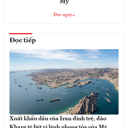
Mỹ
Đọc ngay
Đọc tiếp
Xuất khẩu dầu của Iran đình trệ, đảo
Kharg tê liệt vì lệnh phong tỏa của Mỹ