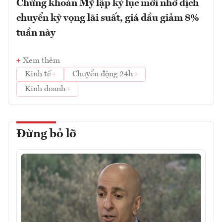
Chứng khoán Mỹ lập kỷ lục mới nhờ dịch
chuyển kỳ vọng lãi suất, giá dầu giảm 8%
tuần này
Xem thêm
Kinh tế
Chuyển động 24h
Kinh doanh
Đừng bỏ lỡ