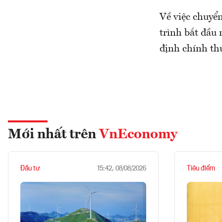
Về việc chuyển
trình bắt đầu 
định chính th
Mới nhất trên
VnEconomy
Đầu tư
Tiêu điểm
15:42, 08/08/2026