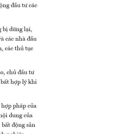
ộng đầu tư các
 bị dừng lại,
và các nhà đầu
, các thủ tục
o, chủ đầu tư
 bất hợp lý khi
h hợp pháp của
nội dung của
 bất động sản