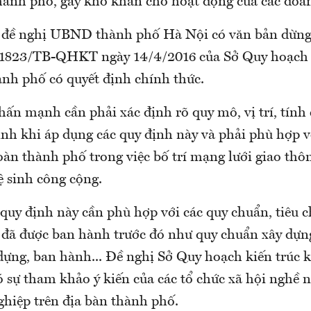
thành phố, gây khó khăn cho hoạt động của các doa
 đề nghị UBND thành phố Hà Nội có văn bản dừng 
1823/TB-QHKT ngày 14/4/2016 của Sở Quy hoạch k
nh phố có quyết định chính thức.
ấn mạnh cần phải xác định rõ quy mô, vị trí, tính 
rình khi áp dụng các quy định này và phải phù hợp 
oàn thành phố trong việc bố trí mạng lưới giao thô
ệ sinh công cộng.
quy định này cần phù hợp với các quy chuẩn, tiêu 
đã được ban hành trước đó như quy chuẩn xây dựn
dựng, ban hành... Đề nghị Sở Quy hoạch kiến trúc k
 sự tham khảo ý kiến của các tổ chức xã hội nghề 
hiệp trên địa bàn thành phố.