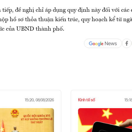
 tiếp, đề nghị chỉ áp dụng quy định này đối với các
nộp hồ sơ thỏa thuận kiến trúc, quy hoạch kể từ ngà
ức của UBND thành phố.
Kinh tế số
15:20, 08/08/2026
15:1