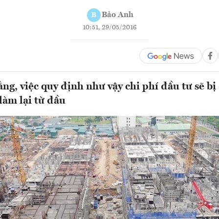
Bảo Anh
B
10:51, 29/05/2016
ng, việc quy định như vậy chi phí đầu tư sẽ bị 
làm lại từ đầu