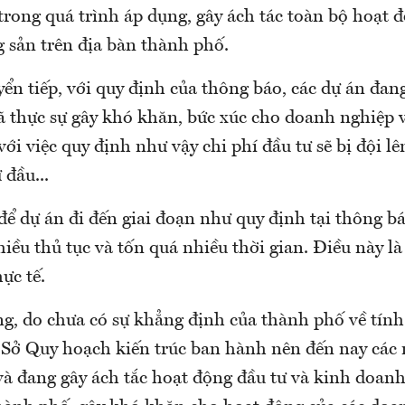
rong quá trình áp dụng, gây ách tác toàn bộ hoạt đ
g sản trên địa bàn thành phố.
ển tiếp, với quy định của thông báo, các dự án đang
đã thực sự gây khó khăn, bức xúc cho doanh nghiệp 
ới việc quy định như vậy chi phí đầu tư sẽ bị đội lên
 đầu...
để dự án đi đến giai đoạn như quy định tại thông bá
iều thủ tục và tốn quá nhiều thời gian. Điều này là
ực tế.
ng, do chưa có sự khẳng định của thành phố về tín
Sở Quy hoạch kiến trúc ban hành nên đến nay các 
và đang gây ách tắc hoạt động đầu tư và kinh doanh