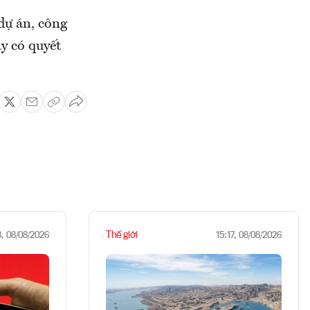
 dự án, công
y có quyết
Thế giới
8, 08/08/2026
15:17, 08/08/2026