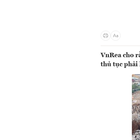
VnRea cho rằ
thủ tục phải 